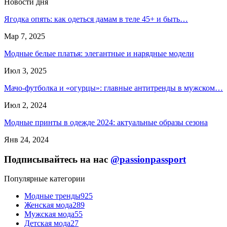
Новости дня
Ягодка опять: как одеться дамам в теле 45+ и быть…
Мар 7, 2025
Модные белые платья: элегантные и нарядные модели
Июл 3, 2025
Мачо-футболка и «огурцы»: главные антитренды в мужском…
Июл 2, 2024
Модные принты в одежде 2024: актуальные образы сезона
Янв 24, 2024
Подписывайтесь на нас
@passionpassport
Популярные категории
Модные тренды
925
Женская мода
289
Мужская мода
55
Детская мода
27