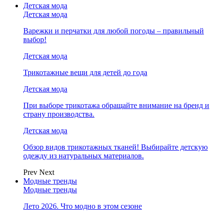
Детская мода
Детская мода
Варежки и перчатки для любой погоды – правильный
выбор!
Детская мода
Трикотажные вещи для детей до года
Детская мода
При выборе трикотажа обращайте внимание на бренд и
страну производства.
Детская мода
Обзор видов трикотажных тканей! Выбирайте детскую
одежду из натуральных материалов.
Prev
Next
Модные тренды
Модные тренды
Лето 2026. Что модно в этом сезоне