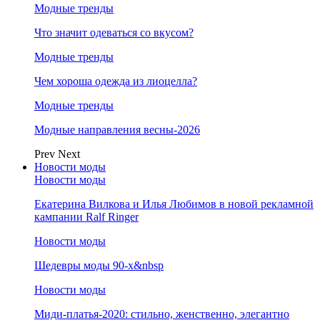
Модные тренды
Что значит одеваться со вкусом?
Модные тренды
Чем хороша одежда из лиоцелла?
Модные тренды
Модные направления весны-2026
Prev
Next
Новости моды
Новости моды
Екатерина Вилкова и Илья Любимов в новой рекламной
кампании Ralf Ringer
Новости моды
Шедевры моды 90-х&nbsp
Новости моды
Миди-платья-2020: стильно, женственно, элегантно