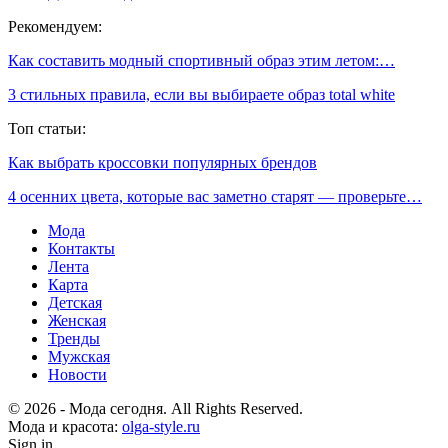
Рекомендуем:
Как составить модный спортивный образ этим летом:…
3 стильных правила, если вы выбираете образ total white
Топ статьи:
Как выбрать кроссовки популярных брендов
4 осенних цвета, которые вас заметно старят — проверьте…
Мода
Контакты
Лента
Карта
Детская
Женская
Тренды
Мужская
Новости
© 2026 - Мода сегодня. All Rights Reserved.
Мода и красота:
olga-style.ru
Sign in