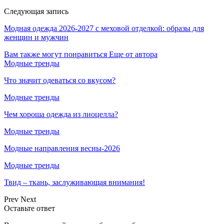
Следующая запись
Модная одежда 2026-2027 с меховой отделкой: образы для
женщин и мужчин
Вам также могут понравиться
Еще от автора
Модные тренды
Что значит одеваться со вкусом?
Модные тренды
Чем хороша одежда из лиоцелла?
Модные тренды
Модные направления весны-2026
Модные тренды
Твид – ткань, заслуживающая внимания!
Prev
Next
Оставьте ответ