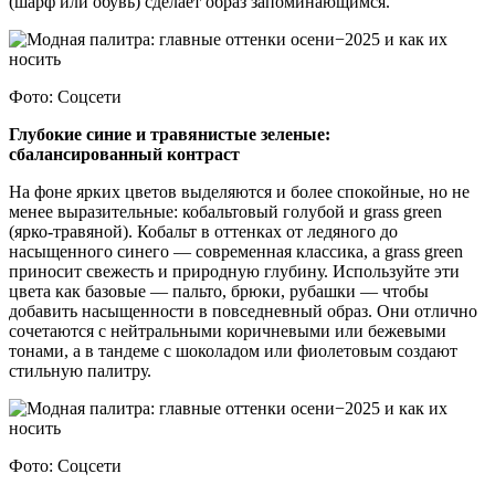
(шарф или обувь) сделает образ запоминающимся.
Фото: Соцсети
Глубокие синие и травянистые зеленые:
сбалансированный контраст
На фоне ярких цветов выделяются и более спокойные, но не
менее выразительные: кобальтовый голубой и grass green
(ярко‑травяной). Кобальт в оттенках от ледяного до
насыщенного синего — современная классика, а grass green
приносит свежесть и природную глубину. Используйте эти
цвета как базовые — пальто, брюки, рубашки — чтобы
добавить насыщенности в повседневный образ. Они отлично
сочетаются с нейтральными коричневыми или бежевыми
тонами, а в тандеме с шоколадом или фиолетовым создают
стильную палитру.
Фото: Соцсети