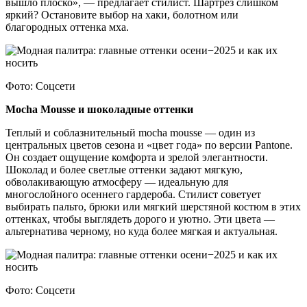
вышло плоско», — предлагает стилист. Шартрез слишком
яркий? Остановите выбор на хаки, болотном или
благородных оттенка мха.
Фото: Соцсети
Mocha Mousse и шоколадные оттенки
Теплый и соблазнительный mocha mousse — один из
центральных цветов сезона и «цвет года» по версии Pantone.
Он создает ощущение комфорта и зрелой элегантности.
Шоколад и более светлые оттенки задают мягкую,
обволакивающую атмосферу — идеальную для
многослойного осеннего гардероба. Стилист советует
выбирать пальто, брюки или мягкий шерстяной костюм в этих
оттенках, чтобы выглядеть дорого и уютно. Эти цвета —
альтернатива черному, но куда более мягкая и актуальная.
Фото: Соцсети