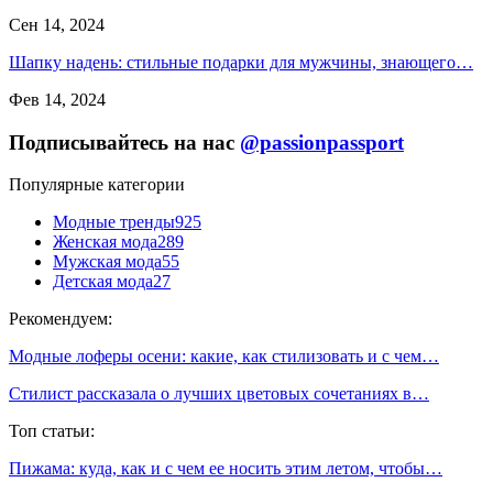
Сен 14, 2024
Шапку надень: стильные подарки для мужчины, знающего…
Фев 14, 2024
Подписывайтесь на нас
@passionpassport
Популярные категории
Модные тренды
925
Женская мода
289
Мужская мода
55
Детская мода
27
Рекомендуем:
Модные лоферы осени: какие, как стилизовать и с чем…
Стилист рассказала о лучших цветовых сочетаниях в…
Топ статьи:
Пижама: куда, как и с чем ее носить этим летом, чтобы…