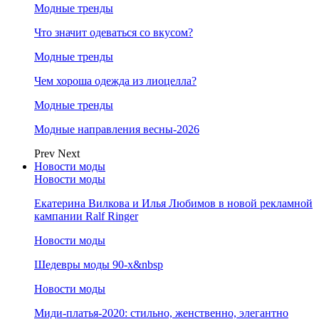
Модные тренды
Что значит одеваться со вкусом?
Модные тренды
Чем хороша одежда из лиоцелла?
Модные тренды
Модные направления весны-2026
Prev
Next
Новости моды
Новости моды
Екатерина Вилкова и Илья Любимов в новой рекламной
кампании Ralf Ringer
Новости моды
Шедевры моды 90-х&nbsp
Новости моды
Миди-платья-2020: стильно, женственно, элегантно