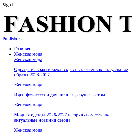
Sign in
Publisher -
Главная
Женская мода
Женская мода
Одежда из кожи и меха в красных оттенках: актуальные
образы 2026-2027
Женская мода
Идеи фотосессии для полных девушек летом
Женская мода
Модная одежда 2026-2027 в горчичном оттенке:
актуальные новинки сезона
Женская мода