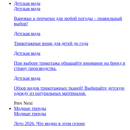
Детская мода
Детская мода
Варежки и перчатки для любой погоды – правильный
выбор!
Детская мода
Трикотажные вещи для детей до года
Детская мода
При выборе трикотажа обращайте внимание на бренд и
страну производства.
Детская мода
Обзор видов трикотажных тканей! Выбирайте детскую
одежду из натуральных материалов.
Prev
Next
Модные тренды
Модные тренды
Лето 2026. Что модно в этом сезоне