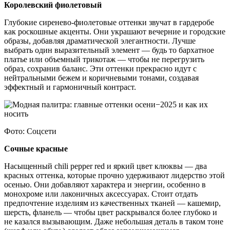
Королевский фиолетовый
Глубокие сиренево-фиолетовые оттенки звучат в гардеробе
как роскошные акценты. Они украшают вечерние и городские
образы, добавляя драматической элегантности. Лучше
выбрать один выразительный элемент — будь то бархатное
платье или объемный трикотаж — чтобы не перегрузить
образ, сохранив баланс. Эти оттенки прекрасно идут с
нейтральными бежем и коричневыми тонами, создавая
эффектный и гармоничный контраст.
Фото: Соцсети
Сочные красные
Насыщенный chili pepper red и яркий цвет клюквы — два
красных оттенка, которые прочно удерживают лидерство этой
осенью. Они добавляют характера и энергии, особенно в
монохроме или лаконичных аксессуарах. Стоит отдать
предпочтение изделиям из качественных тканей — кашемир,
шерсть, фланель — чтобы цвет раскрывался более глубоко и
не казался вызывающим. Даже небольшая деталь в таком тоне