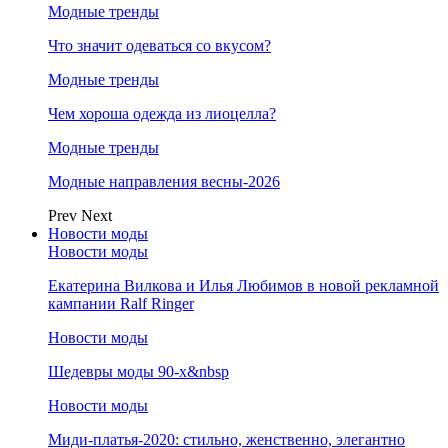
Модные тренды
Что значит одеваться со вкусом?
Модные тренды
Чем хороша одежда из лиоцелла?
Модные тренды
Модные направления весны-2026
Prev
Next
Новости моды
Новости моды
Екатерина Вилкова и Илья Любимов в новой рекламной
кампании Ralf Ringer
Новости моды
Шедевры моды 90-х&nbsp
Новости моды
Миди-платья-2020: стильно, женственно, элегантно