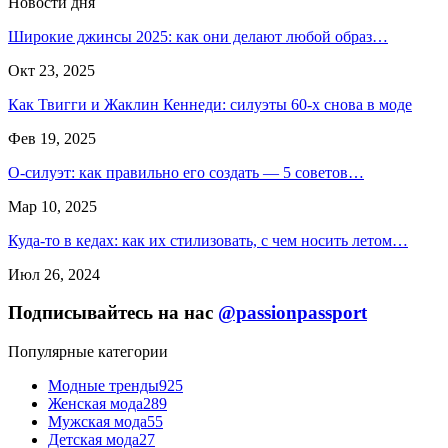
Новости дня
Широкие джинсы 2025: как они делают любой образ…
Окт 23, 2025
Как Твигги и Жаклин Кеннеди: силуэты 60-х снова в моде
Фев 19, 2025
О-силуэт: как правильно его создать — 5 советов…
Мар 10, 2025
Куда-то в кедах: как их стилизовать, с чем носить летом…
Июл 26, 2024
Подписывайтесь на нас
@passionpassport
Популярные категории
Модные тренды
925
Женская мода
289
Мужская мода
55
Детская мода
27