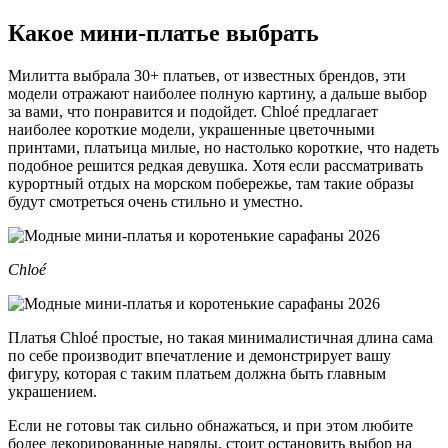
Какое мини-платье выбрать
Милитта выбрала 30+ платьев, от известных брендов, эти
модели отражают наиболее полную картину, а дальше выбор
за вами, что понравится и подойдет. Chloé предлагает
наиболее короткие модели, украшенные цветочными
принтами, платьица милые, но настолько короткие, что надеть
подобное решится редкая девушка. Хотя если рассматривать
курортный отдых на морском побережье, там такие образы
будут смотреться очень стильно и уместно.
Chloé
Платья Chloé простые, но такая минималистичная длина сама
по себе производит впечатление и демонстрирует вашу
фигуру, которая с таким платьем должна быть главным
украшением.
Если не готовы так сильно обнажаться, и при этом любите
более декорированные наряды, стоит остановить выбор на