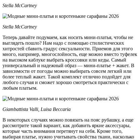
Stella McCartney
Stella McCartney
Теперь давайте подумаем, как носить мини-платья, чтобы не
выглядеть пошло? Нам надо с помощью стилистических
хитростей сбавить градус сексуальности. Приемов для этого
много, например, многослойность, еще можно вместо туфелек
на высоком каблуке выбрать кроссовки или кеды. Самый
универсальный и надежный образ — мини-платье + жакет. В
зависимости от погоды можно выбирать совсем легкий или
более теплый жакет. Такой комплект отлично подойдет для
любого случая и сможет хорошо смотреться практически с
любым платьем.
Giambattista Valli, Luisa Beccaria
В некоторых случаях можно повязать на пояс рубашку, а еще
рассмотрите такой вариант, как добавить яркие аксессуары,
которые часть внимания перетянут на себя. Кроме того,
выбирая платье, нужно учитывать свойства ткани, насколько