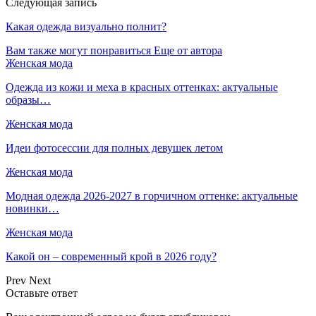
Следующая запись
Какая одежда визуально полнит?
Вам также могут понравиться
Еще от автора
Женская мода
Одежда из кожи и меха в красных оттенках: актуальные
образы…
Женская мода
Идеи фотосессии для полных девушек летом
Женская мода
Модная одежда 2026-2027 в горчичном оттенке: актуальные
новинки…
Женская мода
Какой он – современный крой в 2026 году?
Prev
Next
Оставьте ответ