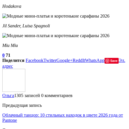
Hodakova
Jil Sander, Luisa Spagnoli
Miu Miu
0
71
Поделится
Facebook
Twitter
Google+
ReddIt
WhatsApp
Эл.
Save
адрес
Ольга
1305 записей
0 комментариев
Предыдущая запись
Облачный танцор: 10 стильных находок в цвете 2026 года от
Pantone