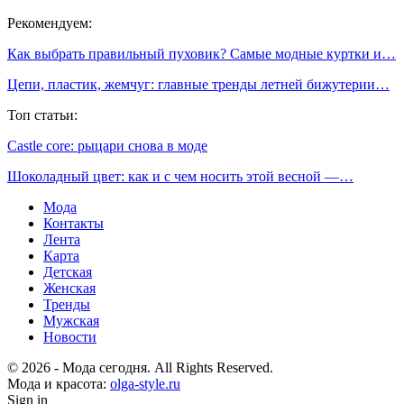
Рекомендуем:
Как выбрать правильный пуховик? Самые модные куртки и…
Цепи, пластик, жемчуг: главные тренды летней бижутерии…
Топ статьи:
Castle core: рыцари снова в моде
Шоколадный цвет: как и с чем носить этой весной —…
Мода
Контакты
Лента
Карта
Детская
Женская
Тренды
Мужская
Новости
© 2026 - Мода сегодня. All Rights Reserved.
Мода и красота:
olga-style.ru
Sign in