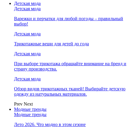
Детская мода
Детская мода
Варежки и перчатки для любой погоды – правильный
выбор!
Детская мода
Трикотажные вещи для детей до года
Детская мода
При выборе трикотажа обращайте внимание на бренд и
страну производства.
Детская мода
Обзор видов трикотажных тканей! Выбирайте детскую
одежду из натуральных материалов.
Prev
Next
Модные тренды
Модные тренды
Лето 2026. Что модно в этом сезоне