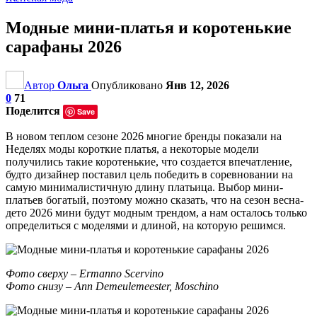
Модные мини-платья и коротенькие
сарафаны 2026
Автор
Ольга
Опубликовано
Янв 12, 2026
0
71
Поделится
Save
В новом теплом сезоне 2026 многие бренды показали на
Неделях моды короткие платья, а некоторые модели
получились такие коротенькие, что создается впечатление,
будто дизайнер поставил цель победить в соревновании на
самую минималистичную длину платьица. Выбор мини-
платьев богатый, поэтому можно сказать, что на сезон весна-
дето 2026 мини будут модным трендом, а нам осталось только
определиться с моделями и длиной, на которую решимся.
Фото сверху – Ermanno Scervino
Фото снизу – Ann Demeulemeester, Moschino