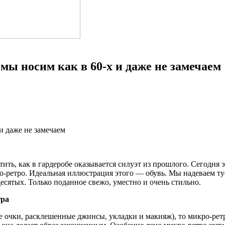
мы носим как в 60-х и даже не замечаем
ть, как в гардеробе оказывается силуэт из прошлого. Сегодня 
ро-ретро. Идеальная иллюстрация этого — обувь. Мы надеваем т
есятых. Только поданное свежо, уместно и очень стильно.
гра
 очки, расклешенные джинсы, укладки и макияж), то микро-ретр