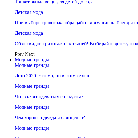
Трикотажные вещи для детей до года
Детская мода
При выборе трикотажа обращайте внимание на бренд и ст
Детская мода
Обзор видов трикотажных тканей! Выбирайте детскую од
Prev
Next
Модные тренды
Модные тренды
Лето 2026. Что модно в этом сезоне
Модные тренды
Что значит одеваться со вкусом?
Модные тренды
Чем хороша одежда из лиоцелла?
Модные тренды