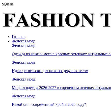
Sign in
Главная
Женская мода
Женская мода
Одежда из кожи и меха в красных оттенках: актуальные о
Женская мода
Идеи фотосессии для полных девушек летом
Женская мода
Модная одежда 2026-2027 в горчичном оттенке: актуальн
Женская мода
Какой он – современный крой в 2026 году?