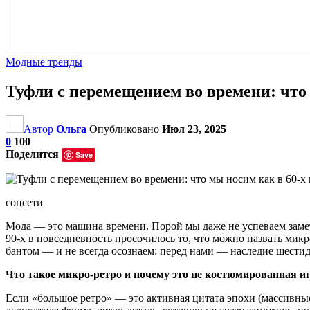
Модные тренды
Туфли с перемещением во времени: что 
Автор
Ольга
Опубликовано
Июл 23, 2025
0
100
Поделится
Save
соцсети
Мода — это машина времени. Порой мы даже не успеваем замети
90-х в повседневность просочилось то, что можно назвать мик
бантом — и не всегда осознаем: перед нами — наследие шестид
Что такое микро-ретро и почему это не костюмированная и
Если «большое ретро» — это активная цитата эпохи (массивные