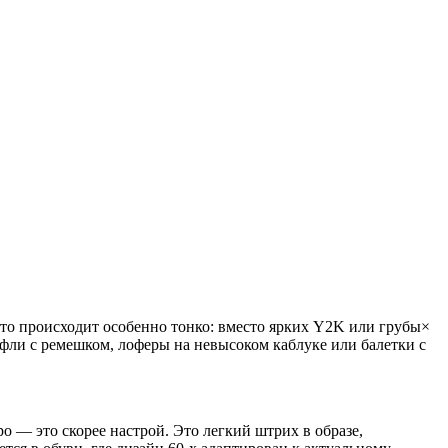
это происходит особенно тонко: вместо ярких Y2K или грубы×
уфли с ремешком, лоферы на невысоком каблуке или балетки с
о — это скорее настрой. Это легкий штрих в образе,