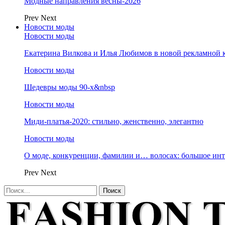
Модные направления весны-2026
Prev
Next
Новости моды
Новости моды
Екатерина Вилкова и Илья Любимов в новой рекламной к
Новости моды
Шедевры моды 90-х&nbsp
Новости моды
Миди-платья-2020: стильно, женственно, элегантно
Новости моды
О моде, конкуренции, фамилии и… волосах: большое и
Prev
Next