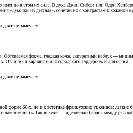
 именно в этом их сила. В духе Джин Сиберг или Одри Хепберн,
ия «девочки-из-детсада», сочетай их с контрастами: кожаной 
и. Обтекаемая форма, гладкая кожа, аккуратный каблук — миним
. Отличный вариант и для городского гардероба, и для офиса — 
ной форме 60-х, но и к эстетике французских уикендов: легкие 
и и лаконичность. Такие кеды — идеальный баланс между рассла