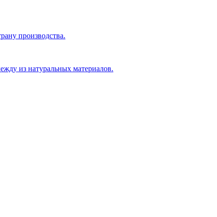
рану производства.
ежду из натуральных материалов.