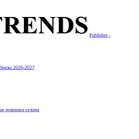
Publisher -
бразы 2026-2027
ые новинки сезона