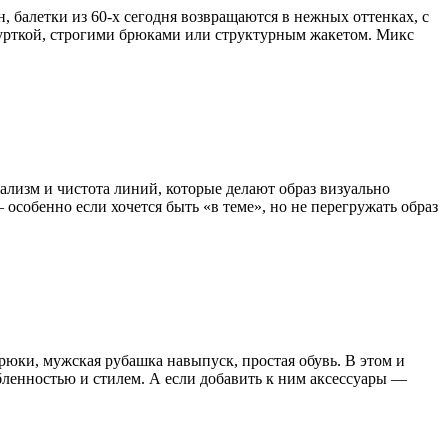
 балетки из 60-х сегодня возвращаются в нежных оттенках, с
курткой, строгими брюками или структурным жакетом. Микс
ализм и чистота линий, которые делают образ визуально
особенно если хочется быть «в теме», но не перегружать образ
брюки, мужская рубашка навыпуск, простая обувь. В этом и
бленностью и стилем. А если добавить к ним аксессуары —