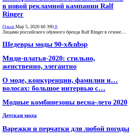
в новой рекламной кампании Ralf
Ringer
Ольга
Мар 5, 2020
60 390
0
Лицами российского обувного бренда Ralf Ringer в сезоне…
Шедевры моды 90-х&nbsp
Миди-платья-2020: стильно,
женственно, элегантно
О моде, конкуренции, фамилии и…
волосах: большое интервью с…
Модные комбинезоны весна-лето 2020
Детская мода
Варежки и перчатки для любой погоды