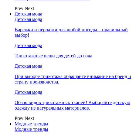
Prev
Next
Детская мода
Детская мода
Варежки и перчатки для любой погоды – правильный
выбор!
Детская мода
Трикотажные вещи для детей до года
Детская мода
При выборе трикотажа обращайте внимание на бренд и
страну производства.
Детская мода
Обзор видов трикотажных тканей! Выбирайте детскую
одежду из натуральных материалов.
Prev
Next
Модные тренды
Модные тренды