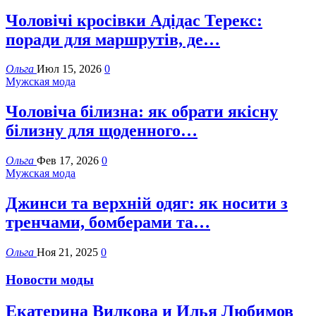
Чоловічі кросівки Адідас Терекс:
поради для маршрутів, де…
Ольга
Июл 15, 2026
0
Мужская мода
Чоловіча білизна: як обрати якісну
білизну для щоденного…
Ольга
Фев 17, 2026
0
Мужская мода
Джинси та верхній одяг: як носити з
тренчами, бомберами та…
Ольга
Ноя 21, 2025
0
Новости моды
Екатерина Вилкова и Илья Любимов