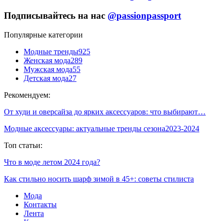
Подписывайтесь на нас
@passionpassport
Популярные категории
Модные тренды
925
Женская мода
289
Мужская мода
55
Детская мода
27
Рекомендуем:
От худи и оверсайза до ярких аксессуаров: что выбирают…
Модные аксессуары: актуальные тренды сезона2023-2024
Топ статьи:
Что в моде летом 2024 года?
Как стильно носить шарф зимой в 45+: советы стилиста
Мода
Контакты
Лента