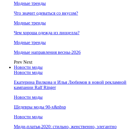
Модные тренды
Что значит одеваться со вкусом?
Модные тренды
Чем хороша одежда из лиоцелла?
Модные тренды
Модные направления весны-2026
Prev
Next
Новости моды
Новости моды
Екатерина Вилкова и Илья Любимов в новой рекламной
кампании Ralf Ringer
Новости моды
Шедевры моды 90-х&nbsp
Новости моды
Миди-платья-2020: стильно, женственно, элегантно