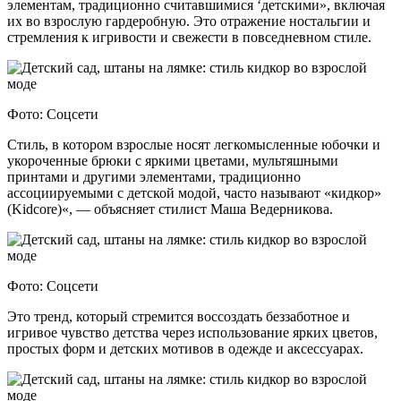
элементам, традиционно считавшимися ‘детскими», включая
их во взрослую гардеробную. Это отражение ностальгии и
стремления к игривости и свежести в повседневном стиле.
Фото: Соцсети
Стиль, в котором взрослые носят легкомысленные юбочки и
укороченные брюки с яркими цветами, мультяшными
принтами и другими элементами, традиционно
ассоциируемыми с детской модой, часто называют «кидкор»
(Kidcore)«, — объясняет стилист Маша Ведерникова.
Фото: Соцсети
Это тренд, который стремится воссоздать беззаботное и
игривое чувство детства через использование ярких цветов,
простых форм и детских мотивов в одежде и аксессуарах.