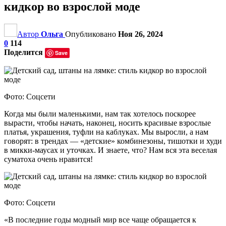
кидкор во взрослой моде
Автор
Ольга
Опубликовано
Ноя 26, 2024
0
114
Поделится
Save
Фото: Соцсети
Когда мы были маленькими, нам так хотелось поскорее
вырасти, чтобы начать, наконец, носить красивые взрослые
платья, украшения, туфли на каблуках. Мы выросли, а нам
говорят: в трендах — «детские» комбинезоны, тишотки и худи
в микки-маусах и уточках. И знаете, что? Нам вся эта веселая
суматоха очень нравится!
Фото: Соцсети
«В последние годы модный мир все чаще обращается к