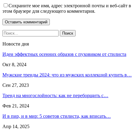
Сохраните мое имя, адрес электронной почты и веб-сайт в
этом браузере для следующего комментария.
Новости дня
Идеи эффектных осенних образов с пуховиком от стилиста
Окт 8, 2024
Мужские тренды 2024: что из мужских коллекций купить в…
Сен 27, 2023
Тренд на многослойность: как не переборщить с…
Фев 21, 2024
И в пир, и в мир: 5 советов стилиста, как вписать…
Апр 14, 2025