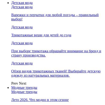
Детская мода
Детская мода
Варежки и перчатки для любой погоды – правильный
выбор!
Детская мода
Трикотажные вещи для детей до года
Детская мода
При выборе трикотажа обращайте внимание на бренд и
страну производства.
Детская мода
Обзор видов трикотажных тканей! Выбирайте детскую
одежду из натуральных материалов.
Prev
Next
Модные тренды
Модные тренды
Лето 2026. Что модно в этом сезоне