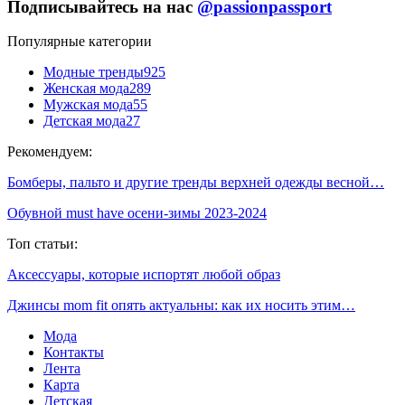
Подписывайтесь на нас
@passionpassport
Популярные категории
Модные тренды
925
Женская мода
289
Мужская мода
55
Детская мода
27
Рекомендуем:
Бомберы, пальто и другие тренды верхней одежды весной…
Обувной must have осени-зимы 2023-2024
Топ статьи:
Аксессуары, которые испортят любой образ
Джинсы mom fit опять актуальны: как их носить этим…
Мода
Контакты
Лента
Карта
Детская