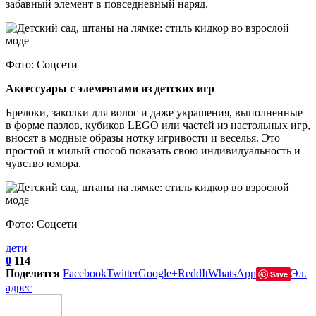
забавный элемент в повседневный наряд.
Фото: Соцсети
Аксессуары с элементами из детских игр
Брелоки, заколки для волос и даже украшения, выполненные
в форме пазлов, кубиков LEGO или частей из настольных игр,
вносят в модные образы нотку игривости и веселья. Это
простой и милый способ показать свою индивидуальность и
чувство юмора.
Фото: Соцсети
дети
0
114
Поделится
Facebook
Twitter
Google+
ReddIt
WhatsApp
Эл.
Save
адрес