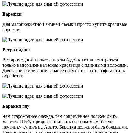
Варежки
Для малобюджетной зимней съемки просто купите красивые
варежки.
Ретро кадры
В старомодном пальто с мехом будет красиво смотреться
только напомаженная юная красавица с длинными волосами.
Для такой стилизации заранее обсудите с фотографом стиль
обработки.
Баранки гну
Чем старомоднее одежда, тем современнее должен быть
макияж. Шубу придется поискать по знакомым, белую
паутинку купить на Авито. Баранки должны быть большими.
Переигрывать с павловопосадскими платками не нужно,