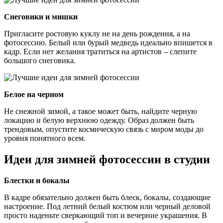
Снеговики и мишки
Пригласите ростовую куклу не на день рождения, а на
фотосессию. Белый или бурый медведь идеально впишется в
кадр. Если нет желания тратиться на артистов – слепите
большого снеговика.
Белое на черном
Не снежной зимой, а такое может быть, найдите черную
локацию и белую верхнюю одежду. Образ должен быть
трендовым, опустите космическую связь с миром моды до
уровня понятного всем.
Идеи для зимней фотосессии в студии
Блестки и бокалы
В кадре обязательно должен быть блеск, бокалы, создающие
настроение. Под летний белый костюм или черный деловой
просто наденьте сверкающий топ и вечерние украшения. В