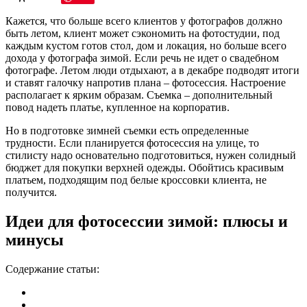
Кажется, что больше всего клиентов у фотографов должно
быть летом, клиент может сэкономить на фотостудии, под
каждым кустом готов стол, дом и локация, но больше всего
дохода у фотографа зимой. Если речь не идет о свадебном
фотографе. Летом люди отдыхают, а в декабре подводят итоги
и ставят галочку напротив плана – фотосессия. Настроение
располагает к ярким образам. Съемка – дополнительный
повод надеть платье, купленное на корпоратив.
Но в подготовке зимней съемки есть определенные
трудности. Если планируется фотосессия на улице, то
стилисту надо основательно подготовиться, нужен солидный
бюджет для покупки верхней одежды. Обойтись красивым
платьем, подходящим под белые кроссовки клиента, не
получится.
Идеи для фотосессии зимой: плюсы и
минусы
Содержание статьи: