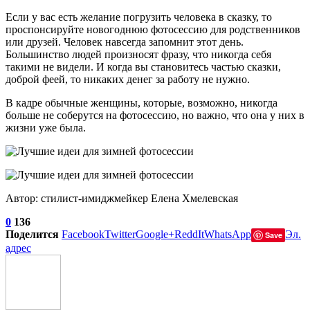
Если у вас есть желание погрузить человека в сказку, то
проспонсируйте новогоднюю фотосессию для родственников
или друзей. Человек навсегда запомнит этот день.
Большинство людей произносят фразу, что никогда себя
такими не видели. И когда вы становитесь частью сказки,
доброй феей, то никаких денег за работу не нужно.
В кадре обычные женщины, которые, возможно, никогда
больше не соберутся на фотосессию, но важно, что она у них в
жизни уже была.
Автор: стилист-имиджмейкер Елена Хмелевская
0
136
Поделится
Facebook
Twitter
Google+
ReddIt
WhatsApp
Эл.
Save
адрес