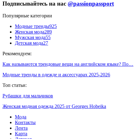
Подписывайтесь на нас
@passionpassport
Популярные категории
Модные тренды
925
Женская мода
289
Мужская мода
55
Детская мода
27
Рекомендуем:
Как называются трендовые вещи на английском языке? По…
Модные тренды в одежде и аксессуарах 2025-2026
Топ статьи:
Рубашки для мальчиков
Женская модная одежда 2025 от Georges Hobeika
Мода
Контакты
Лента
Карта