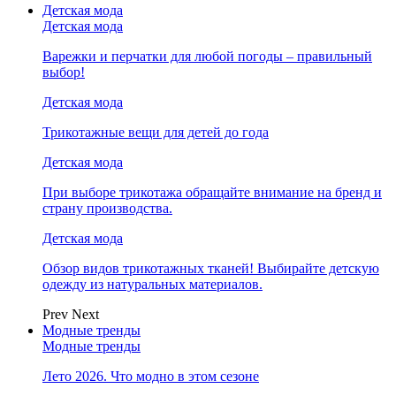
Детская мода
Детская мода
Варежки и перчатки для любой погоды – правильный
выбор!
Детская мода
Трикотажные вещи для детей до года
Детская мода
При выборе трикотажа обращайте внимание на бренд и
страну производства.
Детская мода
Обзор видов трикотажных тканей! Выбирайте детскую
одежду из натуральных материалов.
Prev
Next
Модные тренды
Модные тренды
Лето 2026. Что модно в этом сезоне