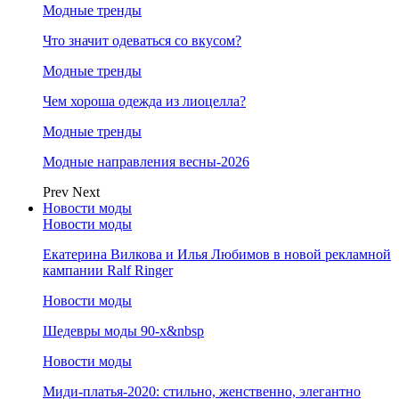
Модные тренды
Что значит одеваться со вкусом?
Модные тренды
Чем хороша одежда из лиоцелла?
Модные тренды
Модные направления весны-2026
Prev
Next
Новости моды
Новости моды
Екатерина Вилкова и Илья Любимов в новой рекламной
кампании Ralf Ringer
Новости моды
Шедевры моды 90-х&nbsp
Новости моды
Миди-платья-2020: стильно, женственно, элегантно