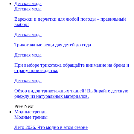
Детская мода
Детская мода
Варежки и перчатки для любой погоды – правильный
выбор!
Детская мода
Трикотажные вещи для детей до года
Детская мода
При выборе трикотажа обращайте внимание на бренд и
страну производства.
Детская мода
Обзор видов трикотажных тканей! Выбирайте детскую
одежду из натуральных материалов.
Prev
Next
Модные тренды
Модные тренды
Лето 2026. Что модно в этом сезоне