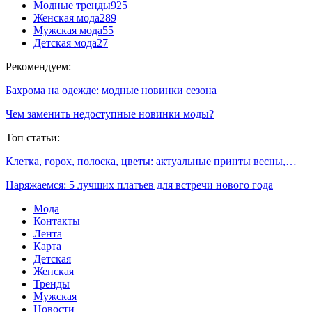
Модные тренды
925
Женская мода
289
Мужская мода
55
Детская мода
27
Рекомендуем:
Бахрома на одежде: модные новинки сезона
Чем заменить недоступные новинки моды?
Топ статьи:
Клетка, горох, полоска, цветы: актуальные принты весны,…
Наряжаемся: 5 лучших платьев для встречи нового года
Мода
Контакты
Лента
Карта
Детская
Женская
Тренды
Мужская
Новости