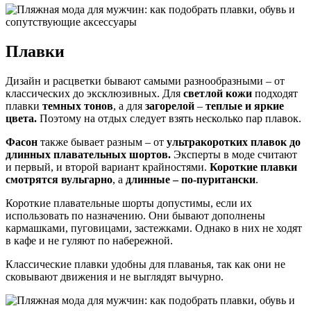
Плавки
Дизайн и расцветки бывают самыми разнообразными – от
классических до эксклюзивных. Для
светлой кожи
подходят
плавки
темных тонов
, а для
загорелой
–
теплые и яркие
цвета.
Поэтому на отдых следует взять несколько пар плавок.
Фасон
также бывает разным – от
ультракоротких плавок до
длинных плавательных шортов.
Эксперты в моде считают
и первый, и второй вариант крайностями.
Короткие плавки
смотрятся вульгарно
, а
длинные – по-пуритански
.
Короткие плавательные шорты допустимы, если их
использовать по назначению. Они бывают дополнены
кармашками, пуговицами, застежками. Однако в них не ходят
в кафе и не гуляют по набережной.
Классические плавки удобны для плаванья, так как они не
сковывают движения и не выглядят вычурно.