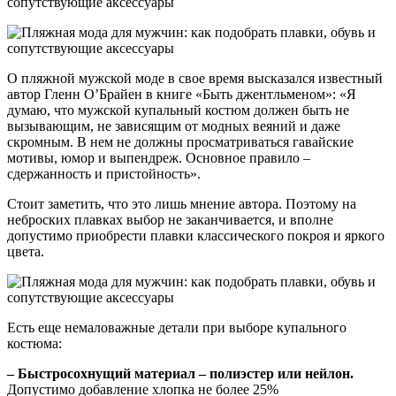
О пляжной мужской моде в свое время высказался известный
автор Гленн О’Брайен в книге «Быть джентльменом»: «Я
думаю, что мужской купальный костюм должен быть не
вызывающим, не зависящим от модных веяний и даже
скромным. В нем не должны просматриваться гавайские
мотивы, юмор и выпендреж. Основное правило –
сдержанность и пристойность».
Стоит заметить, что это лишь мнение автора. Поэтому на
неброских плавках выбор не заканчивается, и вполне
допустимо приобрести плавки классического покроя и яркого
цвета.
Есть еще немаловажные детали при выборе купального
костюма:
– Быстросохнущий материал – полиэстер или нейлон.
Допустимо добавление хлопка не более 25%