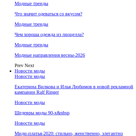
Модные тренды
Что значит одеваться со вкусом?
Модные тренды
Чем хороша одежда из лиоцелла?
Модные тренды
Модные направления весны-2026
Prev
Next
Новости моды
Новости моды
Екатерина Вилкова и Илья Любимов в новой рекламной
кампании Ralf Ringer
Новости моды
Шедевры моды 90-х&nbsp
Новости моды
Миди-платья-2020: стильно, женственно, элегантно