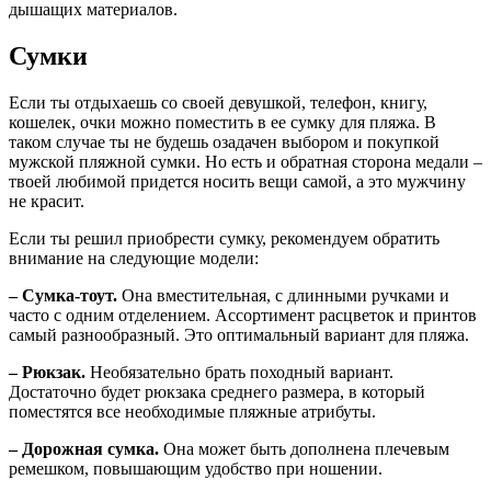
дышащих материалов.
Сумки
Если ты отдыхаешь со своей девушкой, телефон, книгу,
кошелек, очки можно поместить в ее сумку для пляжа. В
таком случае ты не будешь озадачен выбором и покупкой
мужской пляжной сумки. Но есть и обратная сторона медали –
твоей любимой придется носить вещи самой, а это мужчину
не красит.
Если ты решил приобрести сумку, рекомендуем обратить
внимание на следующие модели:
– Сумка-тоут.
Она вместительная, с длинными ручками и
часто с одним отделением. Ассортимент расцветок и принтов
самый разнообразный. Это оптимальный вариант для пляжа.
– Рюкзак.
Необязательно брать походный вариант.
Достаточно будет рюкзака среднего размера, в который
поместятся все необходимые пляжные атрибуты.
– Дорожная сумка.
Она может быть дополнена плечевым
ремешком, повышающим удобство при ношении.