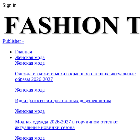
Sign in
Publisher -
Главная
Женская мода
Женская мода
Одежда из кожи и меха в красных оттенках: актуальные
образы 2026-2027
Женская мода
Идеи фотосессии для полных девушек летом
Женская мода
Модная одежда 2026-2027 в горчичном оттенке:
актуальные новинки сезона
Женская мода