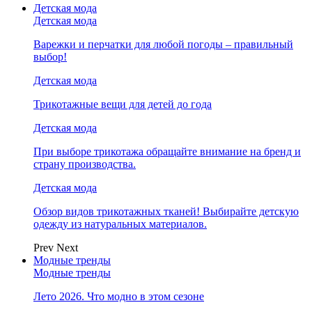
Детская мода
Детская мода
Варежки и перчатки для любой погоды – правильный
выбор!
Детская мода
Трикотажные вещи для детей до года
Детская мода
При выборе трикотажа обращайте внимание на бренд и
страну производства.
Детская мода
Обзор видов трикотажных тканей! Выбирайте детскую
одежду из натуральных материалов.
Prev
Next
Модные тренды
Модные тренды
Лето 2026. Что модно в этом сезоне