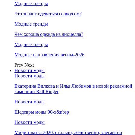
Модные тренды
Что значит одеваться со вкусом?
Модные тренды
Чем хороша одежда из лиоцелла?
Модные тренды
Модные направления весны-2026
Prev
Next
Новости моды
Новости моды
Екатерина Вилкова и Илья Любимов в новой рекламной
кампании Ralf Ringer
Новости моды
Шедевры моды 90-х&nbsp
Новости моды
Миди-платья-2020: стильно, женственно, элегантно