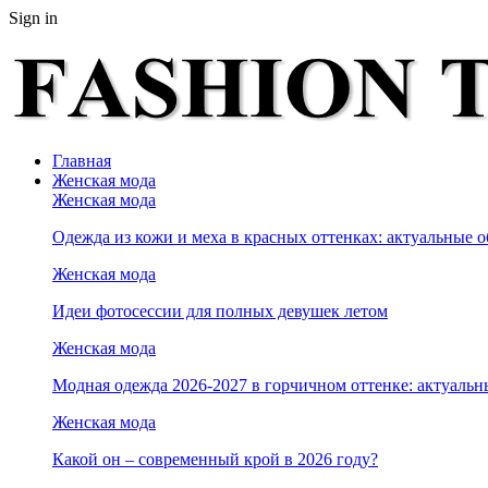
Sign in
Главная
Женская мода
Женская мода
Одежда из кожи и меха в красных оттенках: актуальные о
Женская мода
Идеи фотосессии для полных девушек летом
Женская мода
Модная одежда 2026-2027 в горчичном оттенке: актуальн
Женская мода
Какой он – современный крой в 2026 году?