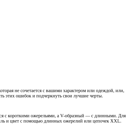
оторая не сочетается с вашими характером или одеждой, или,
ать этих ошибок и подчеркнуть свои лучшие черты.
ется с короткими ожерельями, а V-образный — с длинными. Для
стиль и цвет с помощью длинных ожерелий или цепочек XXL.