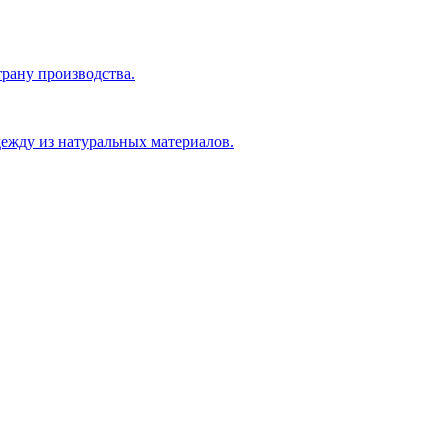
рану производства.
ежду из натуральных материалов.