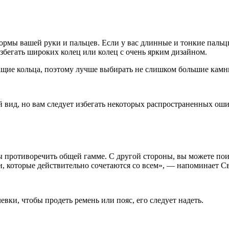
 формы вашей руки и пальцев. Если у вас длинные и тонкие паль
бегать широких колец или колец с очень ярким дизайном.
ащие кольца, поэтому лучше выбирать не слишком большие камни
вид, но вам следует избегать некоторых распространенных оши
противоречить общей гамме. С другой стороны, вы можете поигр
, которые действительно сочетаются со всем», — напоминает Св
вки, чтобы продеть ремень или пояс, его следует надеть.