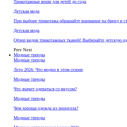
Трикотажные вещи для детей до года
Детская мода
При выборе трикотажа обращайте внимание на бренд и ст
Детская мода
Обзор видов трикотажных тканей! Выбирайте детскую од
Prev
Next
Модные тренды
Модные тренды
Лето 2026. Что модно в этом сезоне
Модные тренды
Что значит одеваться со вкусом?
Модные тренды
Чем хороша одежда из лиоцелла?
Модные тренды