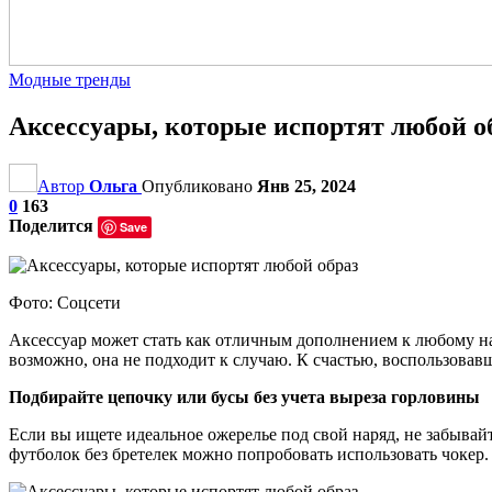
Модные тренды
Аксессуары, которые испортят любой о
Автор
Ольга
Опубликовано
Янв 25, 2024
0
163
Поделится
Save
Фото: Соцсети
Аксессуар может стать как отличным дополнением к любому нар
возможно, она не подходит к случаю. К счастью, воспользова
Подбирайте цепочку или бусы без учета выреза горловины
Если вы ищете идеальное ожерелье под свой наряд, не забывай
футболок без бретелек можно попробовать использовать чокер