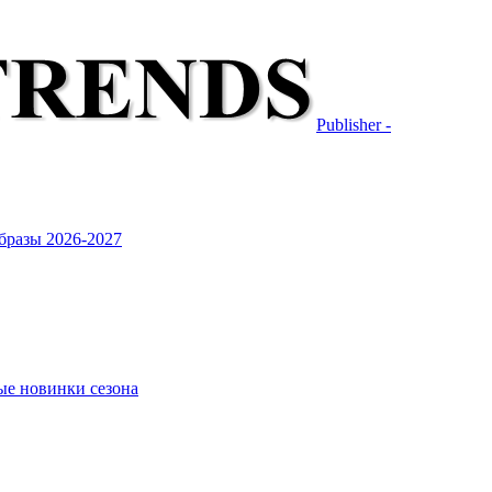
Publisher -
бразы 2026-2027
ые новинки сезона