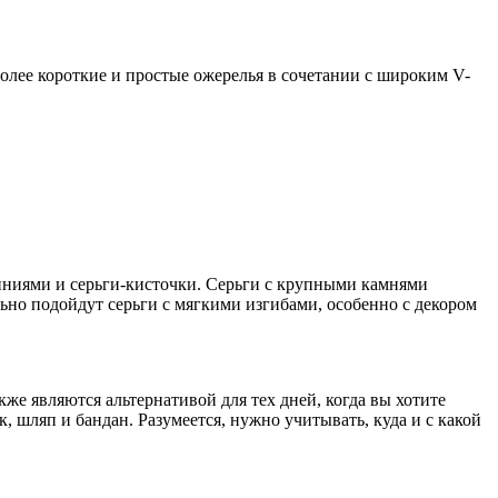
олее короткие и простые ожерелья в сочетании с широким V-
ниями и серьги-кисточки. Серьги с крупными камнями
ьно подойдут серьги с мягкими изгибами, особенно с декором
же являются альтернативой для тех дней, когда вы хотите
, шляп и бандан. Разумеется, нужно учитывать, куда и с какой