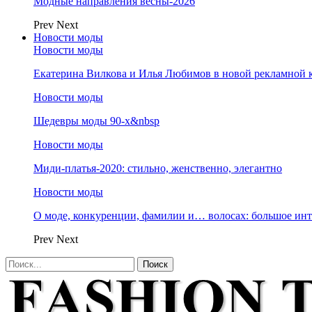
Модные направления весны-2026
Prev
Next
Новости моды
Новости моды
Екатерина Вилкова и Илья Любимов в новой рекламной к
Новости моды
Шедевры моды 90-х&nbsp
Новости моды
Миди-платья-2020: стильно, женственно, элегантно
Новости моды
О моде, конкуренции, фамилии и… волосах: большое и
Prev
Next