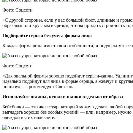
Фото: Соцсети
«С другой стороны, если у вас большой бюст, длинные и громо
образным или круглым вырезом, чтобы придать стройность тор
Подбирайте серьги без учета формы лица
Каждая форма лица имеет свои особенности, и подчеркнуть ее
Фото: Соцсети
«Для овальной формы хорошо подойдут серьги-капли. Удлинит
идеально подойдут для лица в форме сердца, а жемчуг и кругл
по низу», — рекомендует Светлана.
Используйте шляпы, кепки и шапки отдельно от образа
Бейсболки — это аксессуар, который может сделать любой наря
выглядеть хорошо без особых усилий — или, например, нужно ск
одеждой вы их надеваете.