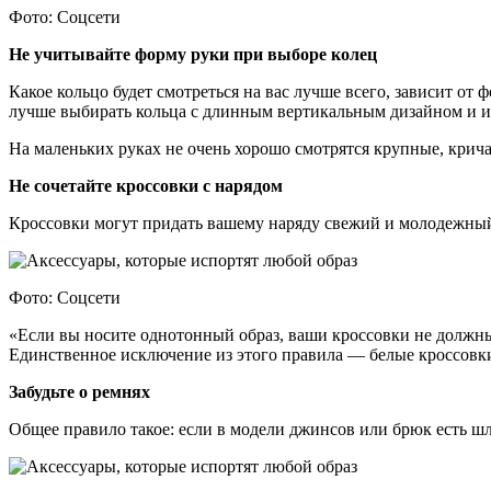
Фото: Соцсети
Не учитывайте форму руки при выборе колец
Какое кольцо будет смотреться на вас лучше всего, зависит от
лучше выбирать кольца с длинным вертикальным дизайном и из
На маленьких руках не очень хорошо смотрятся крупные, крич
Не сочетайте кроссовки с нарядом
Кроссовки могут придать вашему наряду свежий и молодежный 
Фото: Соцсети
«Если вы носите однотонный образ, ваши кроссовки не должны 
Единственное исключение из этого правила — белые кроссовки
Забудьте о ремнях
Общее правило такое: если в модели джинсов или брюк есть шле