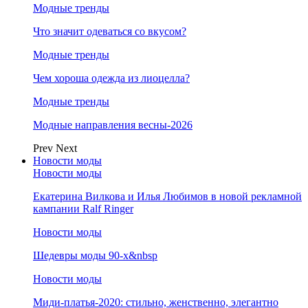
Модные тренды
Что значит одеваться со вкусом?
Модные тренды
Чем хороша одежда из лиоцелла?
Модные тренды
Модные направления весны-2026
Prev
Next
Новости моды
Новости моды
Екатерина Вилкова и Илья Любимов в новой рекламной
кампании Ralf Ringer
Новости моды
Шедевры моды 90-х&nbsp
Новости моды
Миди-платья-2020: стильно, женственно, элегантно