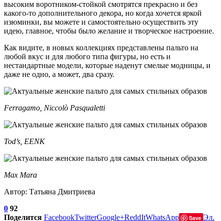
высоким воротником-стойкой смотрятся прекрасно и без
какого-то дополнительного декора, но когда хочется яркой
изюминки, вы можете и самостоятельно осуществить эту
идею, главное, чтобы было желание и творческое настроение.
Как видите, в новых коллекциях представлены пальто на
любой вкус и для любого типа фигуры, но есть и
нестандартные модели, которые наденут смелые модницы, и
даже не одно, а может, два сразу.
Ferragamo, Niccolò Pasqualetti
Tod’s, EENK
Max Mara
Автор: Татьяна Дмитриева
0
92
Поделится
Facebook
Twitter
Google+
ReddIt
WhatsApp
Эл.
Save