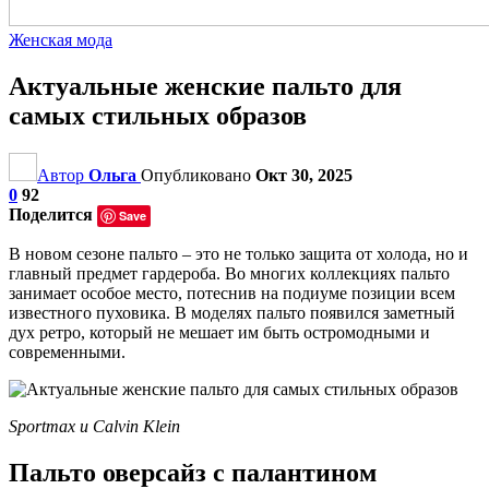
Женская мода
Актуальные женские пальто для
самых стильных образов
Автор
Ольга
Опубликовано
Окт 30, 2025
0
92
Поделится
Save
В новом сезоне пальто – это не только защита от холода, но и
главный предмет гардероба. Во многих коллекциях пальто
занимает особое место, потеснив на подиуме позиции всем
известного пуховика. В моделях пальто появился заметный
дух ретро, который не мешает им быть остромодными и
современными.
Sportmax и Calvin Klein
Пальто оверсайз с палантином