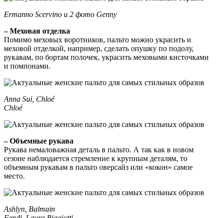
Ermanno Scervino и 2 фото Genny
– Меховая отделка
Помимо меховых воротников, пальто можно украсить и
меховой отделкой, например, сделать опушку по подолу,
рукавам, по бортам полочек, украсить меховыми кисточками
и помпонами.
Anna Sui, Chloé
Chloé
– Объемные рукава
Рукава немаловажная деталь в пальто. А так как в новом
сезоне наблюдается стремление к крупным деталям, то
объемным рукавам в пальто оверсайз или «кокон» самое
место.
Ashlyn, Balmain
Fendi, Laura Biagiotti