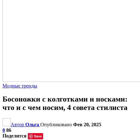
Модные тренды
Босоножки с колготками и носками:
что и с чем носим, 4 совета стилиста
Автор
Ольга
Опубликовано
Фев 20, 2025
0
86
Поделится
Save