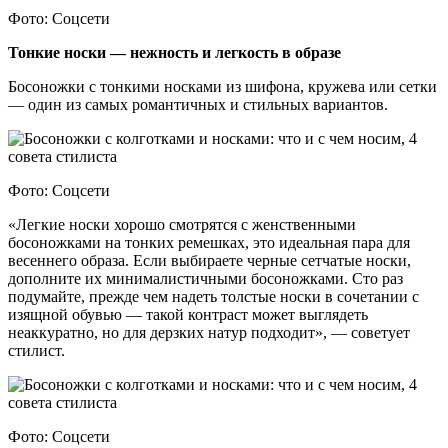
Фото: Соцсети
Тонкие носки — нежность и легкость в образе
Босоножки с тонкими носками из шифона, кружева или сетки
— один из самых романтичных и стильных вариантов.
Фото: Соцсети
«Легкие носки хорошо смотрятся с женственными
босоножками на тонких ремешках, это идеальная пара для
весеннего образа. Если выбираете черные сетчатые носки,
дополните их минималистичными босоножками. Сто раз
подумайте, прежде чем надеть толстые носки в сочетании с
изящной обувью — такой контраст может выглядеть
неаккуратно, но для дерзких натур подходит», — советует
стилист.
Фото: Соцсети