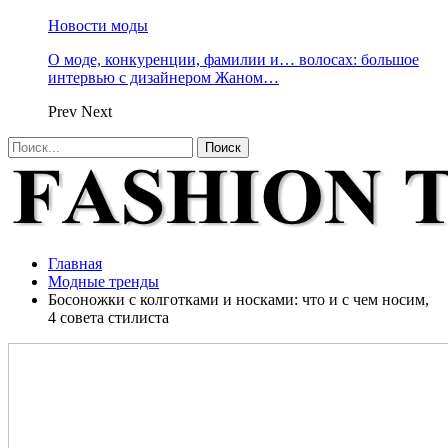
Новости моды
О моде, конкуренции, фамилии и… волосах: большое
интервью с дизайнером Жаном…
Prev
Next
Главная
Модные тренды
Босоножки с колготками и носками: что и с чем носим,
4 совета стилиста