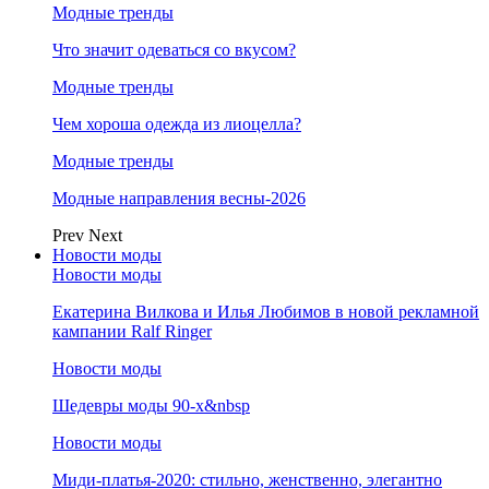
Модные тренды
Что значит одеваться со вкусом?
Модные тренды
Чем хороша одежда из лиоцелла?
Модные тренды
Модные направления весны-2026
Prev
Next
Новости моды
Новости моды
Екатерина Вилкова и Илья Любимов в новой рекламной
кампании Ralf Ringer
Новости моды
Шедевры моды 90-х&nbsp
Новости моды
Миди-платья-2020: стильно, женственно, элегантно