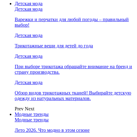
Детская мода
Детская мода
Варежки и перчатки для любой погоды – правильный
выбор!
Детская мода
Трикотажные вещи для детей до года
Детская мода
При выборе трикотажа обращайте внимание на бренд и
страну производства.
Детская мода
Обзор видов трикотажных тканей! Выбирайте детскую
одежду из натуральных материалов.
Prev
Next
Модные тренды
Модные тренды
Лето 2026. Что модно в этом сезоне