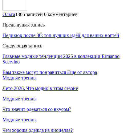
Ольга
1305 записей
0 комментариев
Предыдущая запись
Педикюр после 30: топ лучших идей для ваших ногтей
Следующая запись
Главные модные тенденции 2025 в коллекции Ermanno
Scervino
Вам также могут понравиться
Еще от автора
Модные тренды
Лето 2026. Что модно в этом сезоне
Модные тренды
Что значит одеваться со вкусом?
Модные тренды
Чем хороша одежда из лиоцелла?