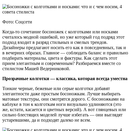
Фото: Соцсети
Когда-то сочетание босоножек с колготками или носками
считалось модной ошибкой, но уже который год подряд этот
подход входит в разряд стильных и смелых трендов.
Дизайнеры предлагают носить его как в повседневных, так и
в вечерних образах. Главное — соблюдать баланс и правильно
подбирать материалы, цвета и фактуры. Как сделать этот
прием элегантным и современным? Разбираемся вместе со
стилистом Машей Ведерниковой.
Прозрачные колготки — классика, которая всегда уместна
Тонкие черные, бежевые или серые колготки добавят
элегантности даже простым босоножкам. Лучше выбирать
матовые текстуры, они смотрятся дорого. С босоножками на
каблуке в тон к колготкам ноги визуально удлиняются (это
же, кстати, касается и цветных версий). А вот глянцевых или
сильно блестящих моделей лучше избегать — они выглядят
устаревшими, да и подходят далеко не всем.