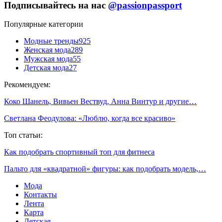
Подписывайтесь на нас
@passionpassport
Популярные категории
Модные тренды
925
Женская мода
289
Мужская мода
55
Детская мода
27
Рекомендуем:
Коко Шанель, Вивьен Вествуд, Анна Винтур и другие…
Светлана Феодулова: «Люблю, когда все красиво»
Топ статьи:
Как подобрать спортивный топ для фитнеса
Пальто для «квадратной» фигуры: как подобрать модель,…
Мода
Контакты
Лента
Карта
Детская