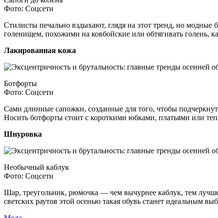
Фото: Соцсети
Стилисты печально вздыхают, глядя на этот тренд, но модные
голенищем, похожими на ковбойские или обтягивать голень, ка
Лакированная кожа
Ботфорты
Фото: Соцсети
Сами длинные сапожки, созданные для того, чтобы подчеркнут
Носить ботфорты стоит с короткими юбками, платьями или те
Шнуровка
Необычный каблук
Фото: Соцсети
Шар, треугольник, рюмочка — чем вычурнее каблук, тем лучше
светских раутов этой осенью такая обувь станет идеальным вы
Мода