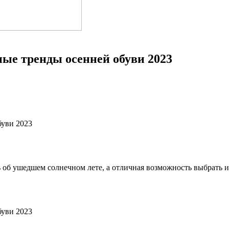
ные тренды осенней обуви 2023
ь об ушедшем солнечном лете, а отличная возможность выбрать 