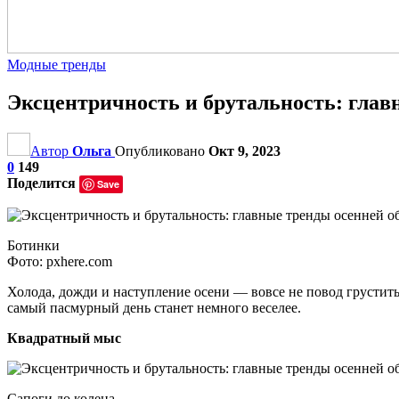
Модные тренды
Эксцентричность и брутальность: глав
Автор
Ольга
Опубликовано
Окт 9, 2023
0
149
Поделится
Save
Ботинки
Фото: pxhere.com
Холода, дожди и наступление осени — вовсе не повод грустит
самый пасмурный день станет немного веселее.
Квадратный мыс
Сапоги до колена