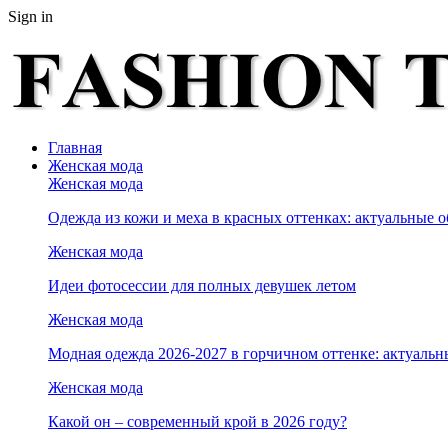
Sign in
Главная
Женская мода
Женская мода
Одежда из кожи и меха в красных оттенках: актуальные о
Женская мода
Идеи фотосессии для полных девушек летом
Женская мода
Модная одежда 2026-2027 в горчичном оттенке: актуальн
Женская мода
Какой он – современный крой в 2026 году?