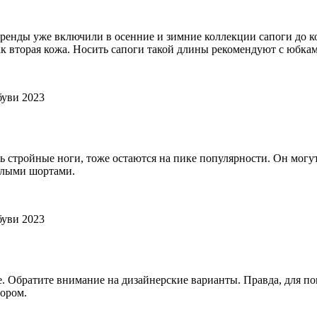
 бренды уже включили в осенние и зимние коллекции сапоги до 
к вторая кожа. Носить сапоги такой длины рекомендуют с юбкам
ь стройные ноги, тоже остаются на пике популярности. Он мог
плыми шортами.
. Обратите внимание на дизайнерские варианты. Правда, для по
бором.