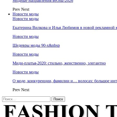
Модные направления весны-2026
Prev
Next
Новости моды
Новости моды
Екатерина Вилкова и Илья Любимов в новой рекламной к
Новости моды
Шедевры моды 90-х&nbsp
Новости моды
Миди-платья-2020: стильно, женственно, элегантно
Новости моды
О моде, конкуренции, фамилии и… волосах: большое и
Prev
Next