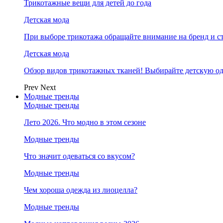
Трикотажные вещи для детей до года
Детская мода
При выборе трикотажа обращайте внимание на бренд и ст
Детская мода
Обзор видов трикотажных тканей! Выбирайте детскую од
Prev
Next
Модные тренды
Модные тренды
Лето 2026. Что модно в этом сезоне
Модные тренды
Что значит одеваться со вкусом?
Модные тренды
Чем хороша одежда из лиоцелла?
Модные тренды