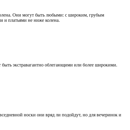
колена. Они могут быть любыми: с широким, грубым
и и платьями не ниже колена.
ут быть экстравагантно облегающими или более широкими.
вседневной носки они вряд ли подойдут, но для вечеринок и