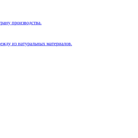
рану производства.
ежду из натуральных материалов.