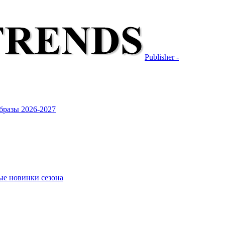
Publisher -
бразы 2026-2027
ые новинки сезона