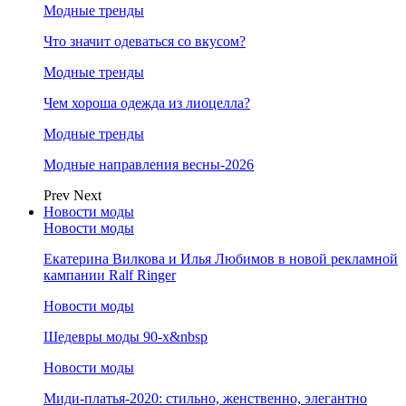
Модные тренды
Что значит одеваться со вкусом?
Модные тренды
Чем хороша одежда из лиоцелла?
Модные тренды
Модные направления весны-2026
Prev
Next
Новости моды
Новости моды
Екатерина Вилкова и Илья Любимов в новой рекламной
кампании Ralf Ringer
Новости моды
Шедевры моды 90-х&nbsp
Новости моды
Миди-платья-2020: стильно, женственно, элегантно