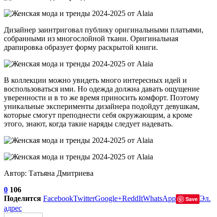
Дизайнер заинтриговал публику оригинальными платьями,
собранными из многослойной ткани. Оригинальная
драпировка образует форму раскрытой книги.
В коллекции можно увидеть много интересных идей и
воспользоваться ими. Но одежда должна давать ощущение
уверенности и в то же время приносить комфорт. Поэтому
уникальные эксперименты дизайнера подойдут девушкам,
которые смогут преподнести себя окружающим, а кроме
этого, знают, когда такие наряды следует надевать.
Автор: Татьяна Дмитриева
0
106
Поделится
Facebook
Twitter
Google+
ReddIt
WhatsApp
Эл.
Save
адрес