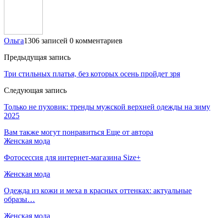
Ольга
1306 записей
0 комментариев
Предыдущая запись
Три стильных платья, без которых осень пройдет зря
Следующая запись
Только не пуховик: тренды мужской верхней одежды на зиму
2025
Вам также могут понравиться
Еще от автора
Женская мода
Фотосессия для интернет-магазина Size+
Женская мода
Одежда из кожи и меха в красных оттенках: актуальные
образы…
Женская мода