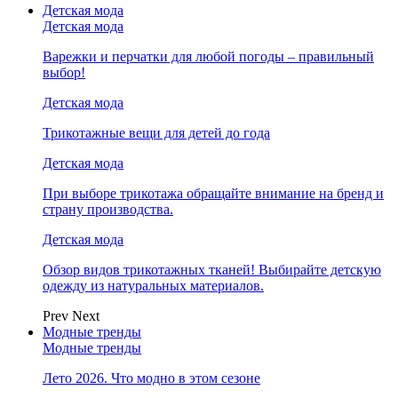
Детская мода
Детская мода
Варежки и перчатки для любой погоды – правильный
выбор!
Детская мода
Трикотажные вещи для детей до года
Детская мода
При выборе трикотажа обращайте внимание на бренд и
страну производства.
Детская мода
Обзор видов трикотажных тканей! Выбирайте детскую
одежду из натуральных материалов.
Prev
Next
Модные тренды
Модные тренды
Лето 2026. Что модно в этом сезоне