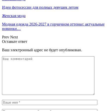
Идеи фотосессии для полных девушек летом
Женская мода
Модная одежда 2026-2027 в горчичном оттенке: актуальные
новинки…
Prev
Next
Оставьте ответ
Ваш электронный адрес не будет опубликован.