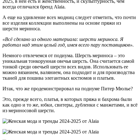
2025, в ней есть и женственность, и скульптурность, чем
всегда отличался бренд Alaia.
А еще на удивление всех модниц следует отметить, что почти
все изделия коллекции выполнены на основе пряжи из
шерсти мериноса.
«Всё сделано из одного материала: шерсти мериноса. Я
работал над этим целый год, имея всего пару поставщиков».
Немного отвлечемся от подиума. Шерсть мериноса – это
уникальная тонкорунная овечья шерсть. Она считается самой
тонкой среди овечьей шерсти всех видов. Использовать ее
можно вязанием, валянием, она подходит и для производства
тканей для пошива элегантных костюмов и платьев.
Итак, что же продемонстрировал на подиуме Питер Мюлье?
Это, прежде всего, платья, в которых пряжа и бахрома были
как одно и то же, юбки, свитеры, дубленки с манжетами, и всё
из мериносовой шерсти.