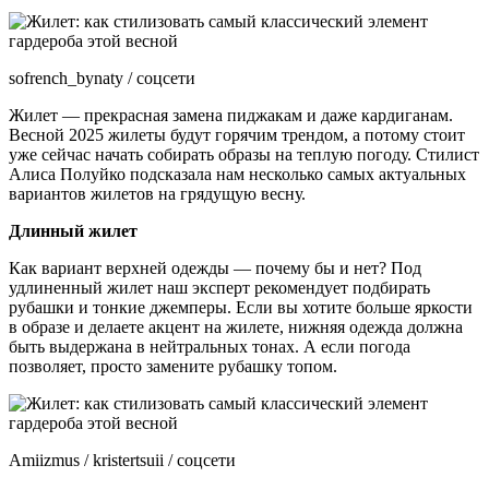
sofrench_bynaty / соцсети
Жилет — прекрасная замена пиджакам и даже кардиганам.
Весной 2025 жилеты будут горячим трендом, а потому стоит
уже сейчас начать собирать образы на теплую погоду. Стилист
Алиса Полуйко подсказала нам несколько самых актуальных
вариантов жилетов на грядущую весну.
Длинный жилет
Как вариант верхней одежды — почему бы и нет? Под
удлиненный жилет наш эксперт рекомендует подбирать
рубашки и тонкие джемперы. Если вы хотите больше яркости
в образе и делаете акцент на жилете, нижняя одежда должна
быть выдержана в нейтральных тонах. А если погода
позволяет, просто замените рубашку топом.
Amiizmus / kristertsuii / соцсети