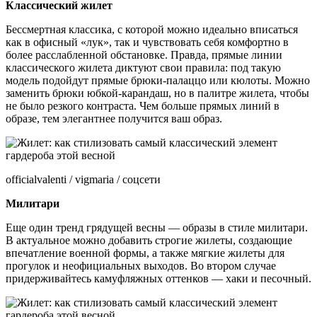
Классический жилет
Бессмертная классика, с которой можно идеально вписаться
как в офисный «лук», так и чувствовать себя комфортно в
более расслабленной обстановке. Правда, прямые линии
классического жилета диктуют свои правила: под такую
модель подойдут прямые брюки-палаццо или кюлоты. Можно
заменить брюки юбкой-карандаш, но в палитре жилета, чтобы
не было резкого контраста. Чем больше прямых линий в
образе, тем элегантнее получится ваш образ.
officialvalenti / vigmaria / соцсети
Милитари
Еще один тренд грядущей весны — образы в стиле милитари.
В актуальное можно добавить строгие жилеты, создающие
впечатление военной формы, а также мягкие жилеты для
прогулок и неофициальных выходов. Во втором случае
придерживайтесь камуфляжных оттенков — хаки и песочный.