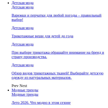
Детская мода
Детская мода
Варежки и перчатки для любой погоды – правильный
выбор!
Детская мода
Трикотажные вещи для детей до года
Детская мода
При выборе трикотажа обращайте внимание на бренд и
страну производства.
Детская мода
Обзор видов трикотажных тканей! Выбирайте детскую
одежду из натуральных материалов.
Prev
Next
Модные тренды
Модные тренды
Лето 2026. Что модно в этом сезоне