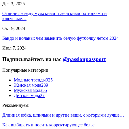
Дек 3, 2025
Отличия между мужскими и женскими ботинками и
ключевые…
Окт 9, 2024
Бандо и воланы: чем заменить белую футболку летом 2024
Июл 7, 2024
Подписывайтесь на нас
@passionpassport
Популярные категории
Модные тренды
925
Женская мода
289
Мужская мода
55
Детская мода
27
Рекомендуем:
Длинная юбка, шпильки и другие вещи, с которыми лучше…
Как выбирать и носить корректирующее белье