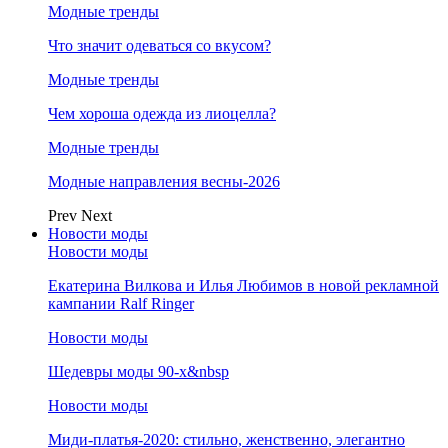
Модные тренды
Что значит одеваться со вкусом?
Модные тренды
Чем хороша одежда из лиоцелла?
Модные тренды
Модные направления весны-2026
Prev
Next
Новости моды
Новости моды
Екатерина Вилкова и Илья Любимов в новой рекламной
кампании Ralf Ringer
Новости моды
Шедевры моды 90-х&nbsp
Новости моды
Миди-платья-2020: стильно, женственно, элегантно