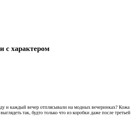
и с характером
воду и каждый вечер отплясывали на модных вечеринках? Кожа
ыглядеть так, будто только что из коробки даже после третьей