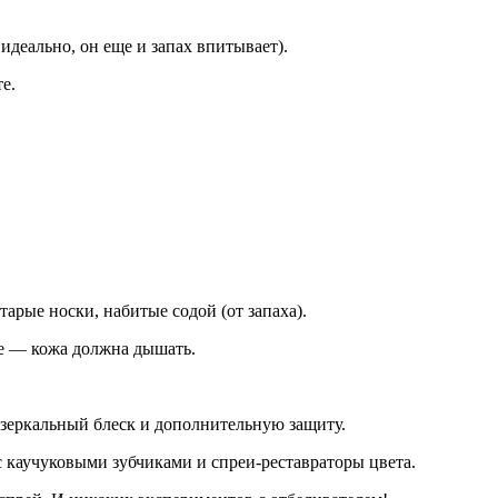
идеально, он еще и запах впитывает).
е.
арые носки, набитые содой (от запаха).
не — кожа должна дышать.
т зеркальный блеск и дополнительную защиту.
с каучуковыми зубчиками и спреи-реставраторы цвета.