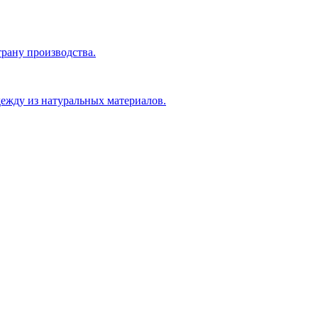
рану производства.
ежду из натуральных материалов.