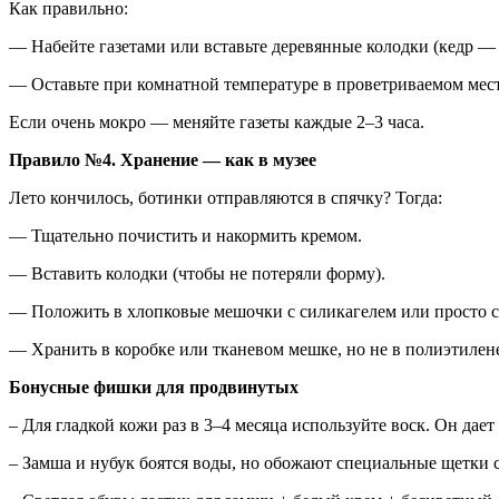
Как правильно:
— Набейте газетами или вставьте деревянные колодки (кедр — 
— Оставьте при комнатной температуре в проветриваемом мест
Если очень мокро — меняйте газеты каждые 2–3 часа.
Правило №4. Хранение — как в музее
Лето кончилось, ботинки отправляются в спячку? Тогда:
— Тщательно почистить и накормить кремом.
— Вставить колодки (чтобы не потеряли форму).
— Положить в хлопковые мешочки с силикагелем или просто ст
— Хранить в коробке или тканевом мешке, но не в полиэтиле
Бонусные фишки для продвинутых
– Для гладкой кожи раз в 3–4 месяца используйте воск. Он дае
– Замша и нубук боятся воды, но обожают специальные щетки 