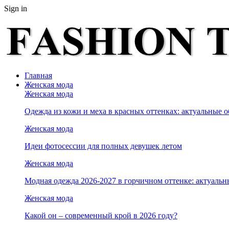
Sign in
Главная
Женская мода
Женская мода
Одежда из кожи и меха в красных оттенках: актуальные о
Женская мода
Идеи фотосессии для полных девушек летом
Женская мода
Модная одежда 2026-2027 в горчичном оттенке: актуальн
Женская мода
Какой он – современный крой в 2026 году?