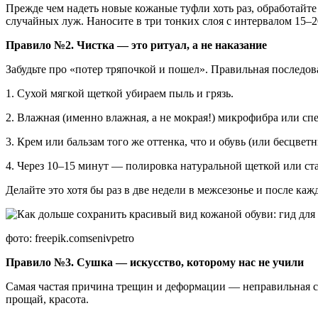
Прежде чем надеть новые кожаные туфли хоть раз, обработайт
случайных луж. Наносите в три тонких слоя с интервалом 15–2
Правило №2. Чистка — это ритуал, а не наказание
Забудьте про «потер тряпочкой и пошел». Правильная последов
1. Сухой мягкой щеткой убираем пыль и грязь.
2. Влажная (именно влажная, а не мокрая!) микрофибра или спе
3. Крем или бальзам того же оттенка, что и обувь (или бесцве
4. Через 10–15 минут — полировка натуральной щеткой или ст
Делайте это хотя бы раз в две недели в межсезонье и после каж
фото: freepik.comsenivpetro
Правило №3. Сушка — искусство, которому нас не учили
Самая частая причина трещин и деформации — неправильная суш
прощай, красота.