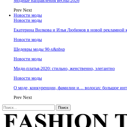
Модные направления весны-2026
Prev
Next
Новости моды
Новости моды
Екатерина Вилкова и Илья Любимов в новой рекламной к
Новости моды
Шедевры моды 90-х&nbsp
Новости моды
Миди-платья-2020: стильно, женственно, элегантно
Новости моды
О моде, конкуренции, фамилии и… волосах: большое и
Prev
Next