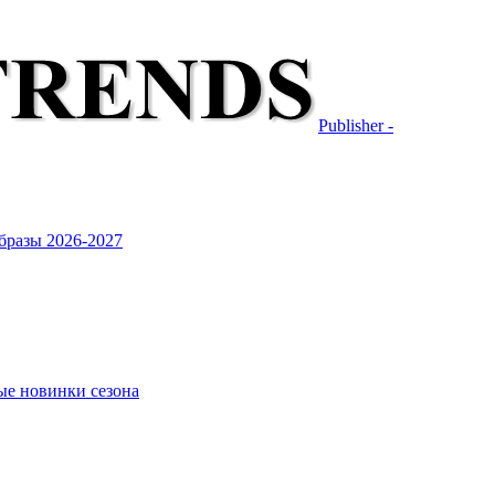
Publisher -
бразы 2026-2027
ые новинки сезона