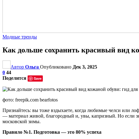
Модные тренды
Как дольше сохранить красивый вид кож
Автор
Ольга
Опубликовано
Дек 3, 2025
0
44
Поделится
Save
фото: freepik.com bearfotos
Признайтесь: вы тоже вздыхаете, когда любимые челси или лоф
— материал живой, благородный и, увы, капризный. Но если зна
московской зимы.
Правило №1. Подготовка — это 80% успеха