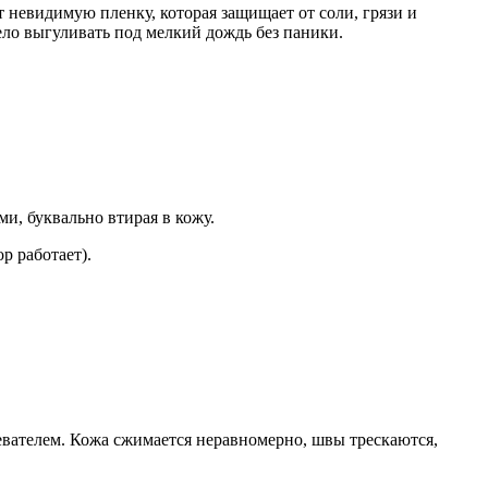
невидимую пленку, которая защищает от соли, грязи и
ело выгуливать под мелкий дождь без паники.
ми, буквально втирая в кожу.
р работает).
ревателем. Кожа сжимается неравномерно, швы трескаются,