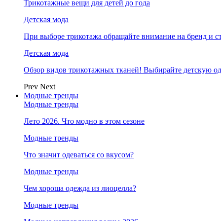
Трикотажные вещи для детей до года
Детская мода
При выборе трикотажа обращайте внимание на бренд и ст
Детская мода
Обзор видов трикотажных тканей! Выбирайте детскую од
Prev
Next
Модные тренды
Модные тренды
Лето 2026. Что модно в этом сезоне
Модные тренды
Что значит одеваться со вкусом?
Модные тренды
Чем хороша одежда из лиоцелла?
Модные тренды