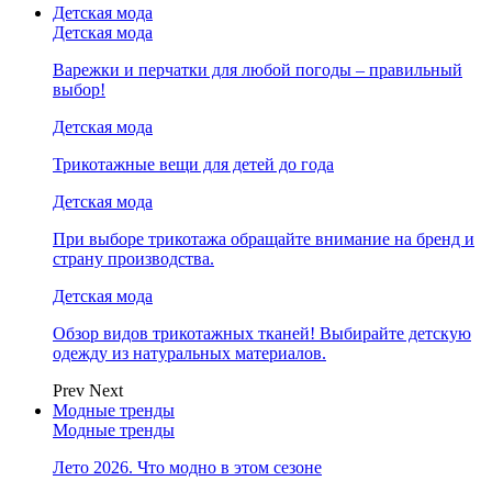
Детская мода
Детская мода
Варежки и перчатки для любой погоды – правильный
выбор!
Детская мода
Трикотажные вещи для детей до года
Детская мода
При выборе трикотажа обращайте внимание на бренд и
страну производства.
Детская мода
Обзор видов трикотажных тканей! Выбирайте детскую
одежду из натуральных материалов.
Prev
Next
Модные тренды
Модные тренды
Лето 2026. Что модно в этом сезоне