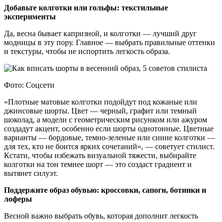
Добавьте колготки или гольфы: текстильные
эксперименты
Да, весна бывает капризной, и колготки — лучший друг
модницы в эту пору. Главное — выбрать правильные оттенки
и текстуры, чтобы не испортить легкость образа.
Фото: Соцсети
«Плотные матовые колготки подойдут под кожаные или
джинсовые шорты. Цвет — черный, графит или темный
шоколад, а модели с геометрическим рисунком или ажуром
создадут акцент, особенно если шорты однотонные. Цветные
варианты — бордовые, темно-зеленые или синие колготки —
для тех, кто не боится ярких сочетаний», — советует стилист.
Кстати, чтобы избежать визуальной тяжести, выбирайте
колготки на тон темнее шорт — это создаст градиент и
вытянет силуэт.
Поддержите образ обувью: кроссовки, сапоги, ботинки и
лоферы
Весной важно выбрать обувь, которая дополнит легкость