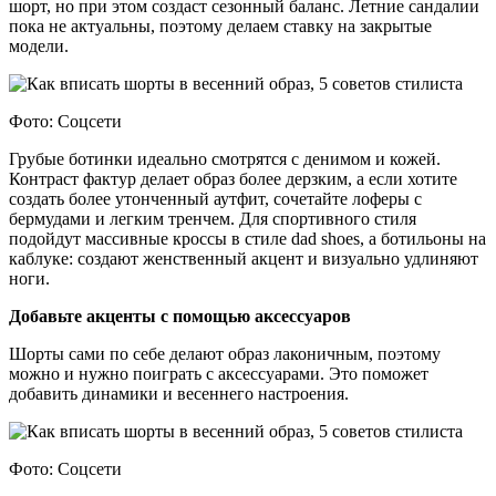
шорт, но при этом создаст сезонный баланс. Летние сандалии
пока не актуальны, поэтому делаем ставку на закрытые
модели.
Фото: Соцсети
Грубые ботинки идеально смотрятся с денимом и кожей.
Контраст фактур делает образ более дерзким, а если хотите
создать более утонченный аутфит, сочетайте лоферы с
бермудами и легким тренчем. Для спортивного стиля
подойдут массивные кроссы в стиле dad shoes, а ботильоны на
каблуке: создают женственный акцент и визуально удлиняют
ноги.
Добавьте акценты с помощью аксессуаров
Шорты сами по себе делают образ лаконичным, поэтому
можно и нужно поиграть с аксессуарами. Это поможет
добавить динамики и весеннего настроения.
Фото: Соцсети