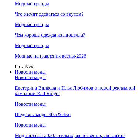
Модные тренды
Что значит одеваться со вкусом?
Модные тренды
Чем хороша одежда из лиоцелла?
Модные тренды
Модные направления весны-2026
Prev
Next
Новости моды
Новости моды
Екатерина Вилкова и Илья Любимов в новой рекламной
кампании Ralf Ringer
Новости моды
Шедевры моды 90-х&nbsp
Новости моды
Миди-платья-2020: стильно, женственно, элегантно