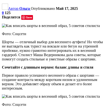
Автор
Ольга
Опубликовано
Май 17, 2025
0
125
Поделится
Save
Фото: Соцсети
Шорты — отличный выбор для весеннего аутфита! Но чтобы
не выглядеть как турист на вокзале или бегун на утренней
пробежке, нужно грамотно интегрировать их в весенний
гардероб. Стилист Маша Ведерникова дала советы, которые
помогут создать стильные и уместные образы с шортами.
Сочетайте с длинным верхом: баланс длины и стиля
Первое правило успешного весеннего образа с шортами —
создание контраста между коротким низом и удлиненным
верхом. Это добавляет образу объем и делает его более
интересным.
Фото: Соцсети