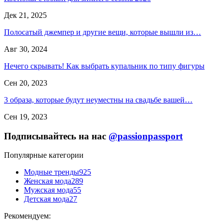
Дек 21, 2025
Полосатый джемпер и другие вещи, которые вышли из…
Авг 30, 2024
Нечего скрывать! Как выбрать купальник по типу фигуры
Сен 20, 2023
3 образа, которые будут неуместны на свадьбе вашей…
Сен 19, 2023
Подписывайтесь на нас
@passionpassport
Популярные категории
Модные тренды
925
Женская мода
289
Мужская мода
55
Детская мода
27
Рекомендуем: