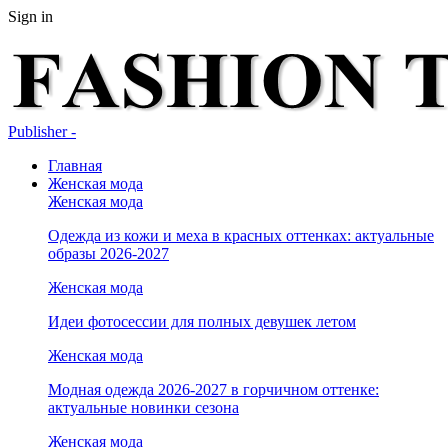
Sign in
Publisher -
Главная
Женская мода
Женская мода
Одежда из кожи и меха в красных оттенках: актуальные
образы 2026-2027
Женская мода
Идеи фотосессии для полных девушек летом
Женская мода
Модная одежда 2026-2027 в горчичном оттенке:
актуальные новинки сезона
Женская мода