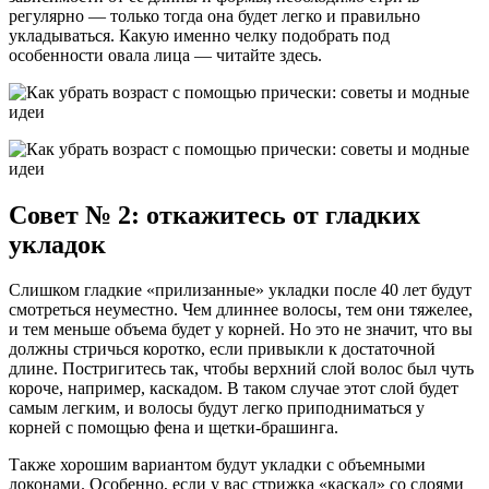
регулярно — только тогда она будет легко и правильно
укладываться. Какую именно челку подобрать под
особенности овала лица — читайте здесь.
Совет № 2: откажитесь от гладких
укладок
Слишком гладкие «прилизанные» укладки после 40 лет будут
смотреться неуместно. Чем длиннее волосы, тем они тяжелее,
и тем меньше объема будет у корней. Но это не значит, что вы
должны стричься коротко, если привыкли к достаточной
длине. Постригитесь так, чтобы верхний слой волос был чуть
короче, например, каскадом. В таком случае этот слой будет
самым легким, и волосы будут легко приподниматься у
корней с помощью фена и щетки-брашинга.
Также хорошим вариантом будут укладки с объемными
локонами. Особенно, если у вас стрижка «каскад» со слоями