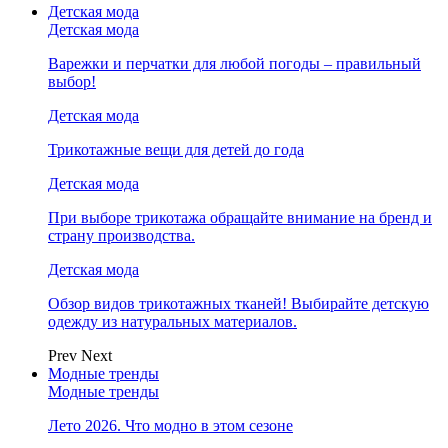
Детская мода
Детская мода
Варежки и перчатки для любой погоды – правильный
выбор!
Детская мода
Трикотажные вещи для детей до года
Детская мода
При выборе трикотажа обращайте внимание на бренд и
страну производства.
Детская мода
Обзор видов трикотажных тканей! Выбирайте детскую
одежду из натуральных материалов.
Prev
Next
Модные тренды
Модные тренды
Лето 2026. Что модно в этом сезоне