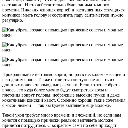
состоянии. И это действительно будет занимать много
времени. Никаких жирных корней и распушенных секущихся
кончиков: мыть голову и состригать пару сантиметров нужно
регулярно.
Прокрашивайте не только корни, но раз в несколько месяцев и
всю длину волос. Также стилисты советуют не делать из
длинных волос старомодные ракушки. Если хотите собрать
волосы, то куда более удачно будут смотреться косы и
плетения вокруг головы, небрежные высокие пучки и даже
кокетливый конский хвост. Особенно хороши такие сочетания
с косой челкой — так вы будете выглядеть еще моложе.
Такой уход требует много времени и вложений, но если нам
хочется с помощью прически реально выглядеть моложе
придется потрудиться. С возрастом сами по себе приходят