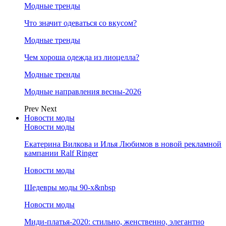
Модные тренды
Что значит одеваться со вкусом?
Модные тренды
Чем хороша одежда из лиоцелла?
Модные тренды
Модные направления весны-2026
Prev
Next
Новости моды
Новости моды
Екатерина Вилкова и Илья Любимов в новой рекламной
кампании Ralf Ringer
Новости моды
Шедевры моды 90-х&nbsp
Новости моды
Миди-платья-2020: стильно, женственно, элегантно