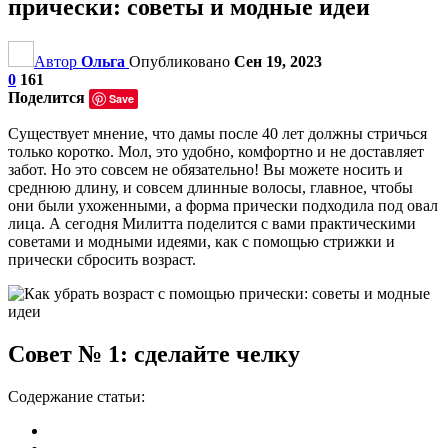
прически: советы и модные идеи
Автор
Ольга
Опубликовано
Сен 19, 2023
0
161
Поделится
Save
Существует мнение, что дамы после 40 лет должны стричься
только коротко. Мол, это удобно, комфортно и не доставляет
забот. Но это совсем не обязательно! Вы можете носить и
среднюю длину, и совсем длинные волосы, главное, чтобы
они были ухоженными, а форма прически подходила под овал
лица. А сегодня Милитта поделится с вами практическими
советами и модными идеями, как с помощью стрижки и
прически сбросить возраст.
Совет № 1: сделайте челку
Содержание статьи: