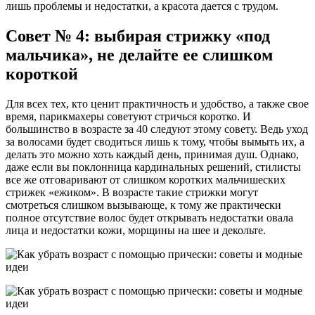
лишь проблемы и недостатки, а красота дается с трудом.
Совет № 4: выбирая стрижку «под
мальчика», не делайте ее слишком
короткой
Для всех тех, кто ценит практичность и удобство, а также свое
время, парикмахеры советуют стричься коротко. И
большинство в возрасте за 40 следуют этому совету. Ведь уход
за волосами будет сводиться лишь к тому, чтобы вымыть их, а
делать это можно хоть каждый день, принимая душ. Однако,
даже если вы поклонница кардинальных решений, стилисты
все же отговаривают от слишком коротких мальчишеских
стрижек «ежиком». В возрасте такие стрижки могут
смотреться слишком вызывающе, к тому же практически
полное отсутствие волос будет открывать недостатки овала
лица и недостатки кожи, морщины на шее и декольте.