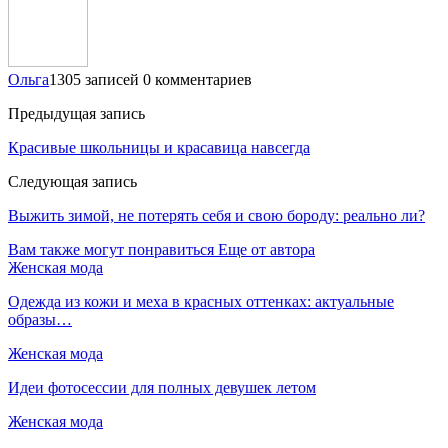
Ольга
1305 записей
0 комментариев
Предыдущая запись
Красивые школьницы и красавица навсегда
Следующая запись
Выжить зимой, не потерять себя и свою бороду: реально ли?
Вам также могут понравиться
Еще от автора
Женская мода
Одежда из кожи и меха в красных оттенках: актуальные
образы…
Женская мода
Идеи фотосессии для полных девушек летом
Женская мода