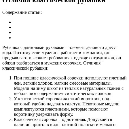
Содержание статьи:
Рубашка с длинными рукавами – элемент делового дресс-
кода. Поэтому если мужчина работает в компании, где
предъявляют высокие требования к одежде сотрудников, он
обязан разбираться в мужских сорочках. Отличия
классической рубашки:
При пошиве классической сорочки используют плотный
лен, легкий хлопок, мягкие смесовые материалы.
Модели на зиму шьют из теплых натуральных тканей с
небольшим содержанием синтетических волокон.
У классической сорочки жесткий воротник, под
который удобно надевать галстук. Некоторые модели
комплектуются пластинами, которые помогают
воротнику удерживать форму.
Классическая сорочка – однотонная. Допускается
наличие принта в виде плотной полоски и мелкого