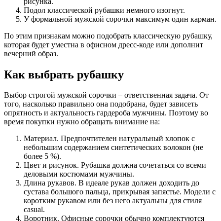
рисунка.
Подол классической рубашки немного изогнут.
У формальной мужской сорочки максимум один карман.
По этим признакам можно подобрать классическую рубашку,
которая будет уместна в офисном дресс-коде или дополнит
вечерний образ.
Как выбрать рубашку
Выбор строгой мужской сорочки – ответственная задача. От
того, насколько правильно она подобрана, будет зависеть
опрятность и актуальность гардероба мужчины. Поэтому во
время покупки нужно обращать внимание на:
Материал. Предпочтителен натуральный хлопок с
небольшим содержанием синтетических волокон (не
более 5 %).
Цвет и рисунок. Рубашка должна сочетаться со всеми
деловыми костюмами мужчины.
Длина рукавов. В идеале рукав должен доходить до
сустава большого пальца, прикрывая запястье. Модели с
коротким рукавом или без него актуальны для стиля
casual.
Воротник. Офисные сорочки обычно комплектуются