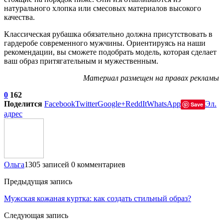
натурального хлопка или смесовых материалов высокого
качества.
Классическая рубашка обязательно должна присутствовать в
гардеробе современного мужчины. Ориентируясь на наши
рекомендации, вы сможете подобрать модель, которая сделает
ваш образ притягательным и мужественным.
Материал размещен на правах рекламы
0
162
Поделится
Facebook
Twitter
Google+
ReddIt
WhatsApp
Эл.
Save
адрес
Ольга
1305 записей
0 комментариев
Предыдущая запись
Мужская кожаная куртка: как создать стильный образ?
Следующая запись