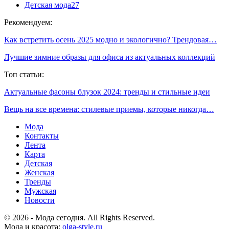
Детская мода
27
Рекомендуем:
Как встретить осень 2025 модно и экологично? Трендовая…
Лучшие зимние образы для офиса из актуальных коллекций
Топ статьи:
Актуальные фасоны блузок 2024: тренды и стильные идеи
Вещь на все времена: стилевые приемы, которые никогда…
Мода
Контакты
Лента
Карта
Детская
Женская
Тренды
Мужская
Новости
© 2026 - Мода сегодня. All Rights Reserved.
Мода и красота:
olga-style.ru