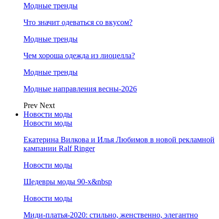
Модные тренды
Что значит одеваться со вкусом?
Модные тренды
Чем хороша одежда из лиоцелла?
Модные тренды
Модные направления весны-2026
Prev
Next
Новости моды
Новости моды
Екатерина Вилкова и Илья Любимов в новой рекламной
кампании Ralf Ringer
Новости моды
Шедевры моды 90-х&nbsp
Новости моды
Миди-платья-2020: стильно, женственно, элегантно