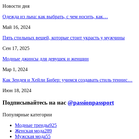
Новости дня
Одежда из льна: как выбрать, с чем носить, как…
Май 16, 2024
Пять стильных вещей, которые стоит украсть у мужчины
Сен 17, 2025
Модные джинсы для девушек и женщин
Мар 1, 2024
Как Зендея и Хейли Бибер: учимся создавать стиль теннис…
Июн 18, 2024
Подписывайтесь на нас
@passionpassport
Популярные категории
Модные тренды
925
Женская мода
289
Мужская мода
55