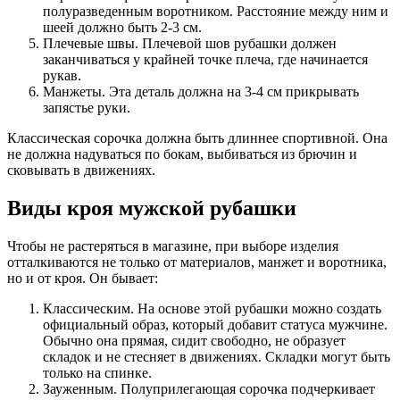
полуразведенным воротником. Расстояние между ним и
шеей должно быть 2-3 см.
Плечевые швы. Плечевой шов рубашки должен
заканчиваться у крайней точке плеча, где начинается
рукав.
Манжеты. Эта деталь должна на 3-4 см прикрывать
запястье руки.
Классическая сорочка должна быть длиннее спортивной. Она
не должна надуваться по бокам, выбиваться из брючин и
сковывать в движениях.
Виды кроя мужской рубашки
Чтобы не растеряться в магазине, при выборе изделия
отталкиваются не только от материалов, манжет и воротника,
но и от кроя. Он бывает:
Классическим. На основе этой рубашки можно создать
официальный образ, который добавит статуса мужчине.
Обычно она прямая, сидит свободно, не образует
складок и не стесняет в движениях. Складки могут быть
только на спинке.
Зауженным. Полуприлегающая сорочка подчеркивает