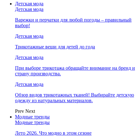
Детская мода
Детская мода
Варежки и перчатки для любой погоды – правильный
выбор!
Детская мода
Трикотажные вещи для детей до года
Детская мода
При выборе трикотажа обращайте внимание на бренд и
страну производства.
Детская мода
Обзор видов трикотажных тканей! Выбирайте детскую
одежду из натуральных материалов.
Prev
Next
Модные тренды
Модные тренды
Лето 2026. Что модно в этом сезоне