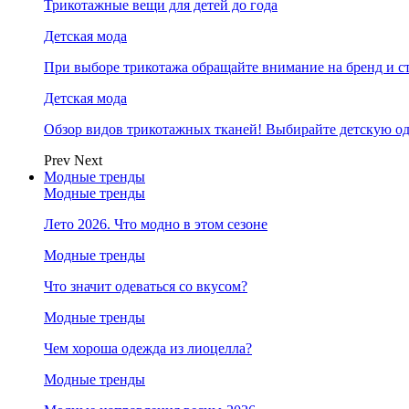
Трикотажные вещи для детей до года
Детская мода
При выборе трикотажа обращайте внимание на бренд и ст
Детская мода
Обзор видов трикотажных тканей! Выбирайте детскую од
Prev
Next
Модные тренды
Модные тренды
Лето 2026. Что модно в этом сезоне
Модные тренды
Что значит одеваться со вкусом?
Модные тренды
Чем хороша одежда из лиоцелла?
Модные тренды