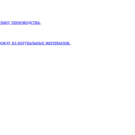
рану производства.
ежду из натуральных материалов.