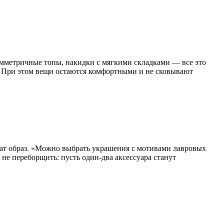
имметричные топы, накидки с мягкими складками — все это
т. При этом вещи остаются комфортными и не сковывают
шат образ. «Можно выбрать украшения с мотивами лавровых
не переборщить: пусть один-два аксессуара станут