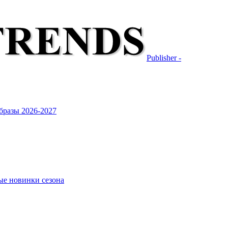
Publisher -
бразы 2026-2027
ые новинки сезона