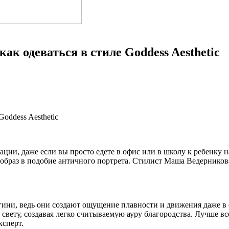
как одеваться в стиле Goddess Aesthetic
ации, даже если вы просто едете в офис или в школу к ребенку н
образ в подобие античного портрета. Стилист Маша Ведерникова 
гини, ведь они создают ощущение плавности и движения даже в 
а свету, создавая легко считываемую ауру благородства. Лучше
ксперт.