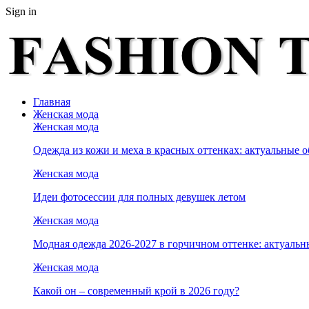
Sign in
Главная
Женская мода
Женская мода
Одежда из кожи и меха в красных оттенках: актуальные о
Женская мода
Идеи фотосессии для полных девушек летом
Женская мода
Модная одежда 2026-2027 в горчичном оттенке: актуальн
Женская мода
Какой он – современный крой в 2026 году?