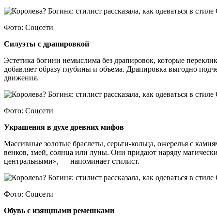
Фото: Соцсети
Силуэты с драпировкой
Эстетика богини немыслима без драпировок, которые переклик
добавляет образу глубины и объема. Драпировка выгодно подч
движения.
Фото: Соцсети
Украшения в духе древних мифов
Массивные золотые браслеты, серьги-кольца, ожерелья с кам
венков, змей, солнца или луны. Они придают наряду магически
центральными», — напоминает стилист.
Фото: Соцсети
Обувь с изящными ремешками