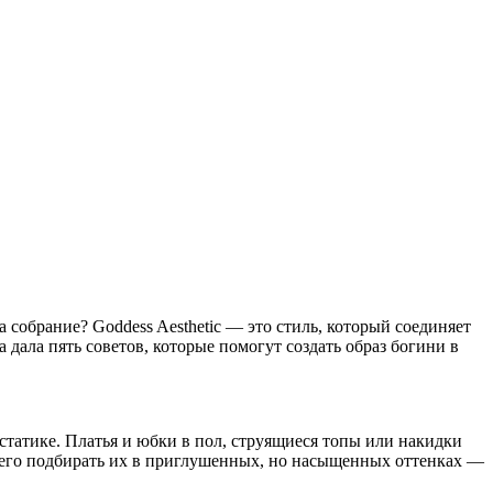
а собрание? Goddess Aesthetic — это стиль, который соединяет
дала пять советов, которые помогут создать образ богини в
статике. Платья и юбки в пол, струящиеся топы или накидки
 всего подбирать их в приглушенных, но насыщенных оттенках —