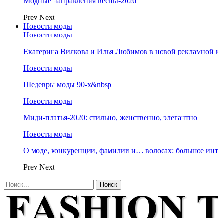
Модные направления весны-2026
Prev
Next
Новости моды
Новости моды
Екатерина Вилкова и Илья Любимов в новой рекламной к
Новости моды
Шедевры моды 90-х&nbsp
Новости моды
Миди-платья-2020: стильно, женственно, элегантно
Новости моды
О моде, конкуренции, фамилии и… волосах: большое и
Prev
Next