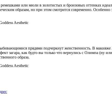
 ремешками или мюли в золотистых и бронзовых оттенках идеал
реческим образам, но при этом смотрится современно. Особенно
выбивающимися прядями подчеркнут женственность. В макияже л
ект загара, как будто вы только что вернулись с Олимпа (ну ил
твенного образа.
дрес