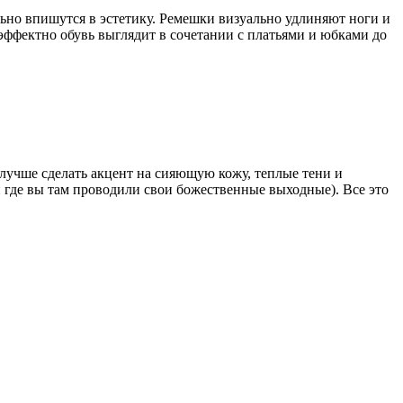
ьно впишутся в эстетику. Ремешки визуально удлиняют ноги и
 эффектно обувь выглядит в сочетании с платьями и юбками до
учше сделать акцент на сияющую кожу, теплые тени и
и где вы там проводили свои божественные выходные). Все это