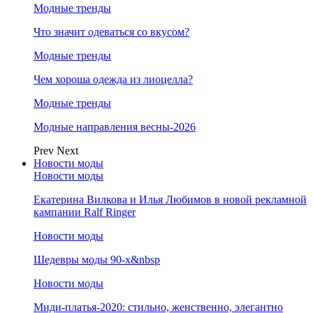
Модные тренды
Что значит одеваться со вкусом?
Модные тренды
Чем хороша одежда из лиоцелла?
Модные тренды
Модные направления весны-2026
Prev
Next
Новости моды
Новости моды
Екатерина Вилкова и Илья Любимов в новой рекламной
кампании Ralf Ringer
Новости моды
Шедевры моды 90-х&nbsp
Новости моды
Миди-платья-2020: стильно, женственно, элегантно