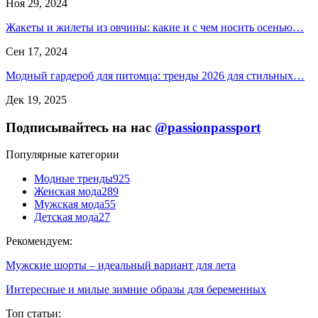
Ноя 29, 2024
Жакеты и жилеты из овчины: какие и с чем носить осенью…
Сен 17, 2024
Модный гардероб для питомца: тренды 2026 для стильных…
Дек 19, 2025
Подписывайтесь на нас
@passionpassport
Популярные категории
Модные тренды
925
Женская мода
289
Мужская мода
55
Детская мода
27
Рекомендуем:
Мужские шорты – идеальный вариант для лета
Интересные и милые зимние образы для беременных
Топ статьи: