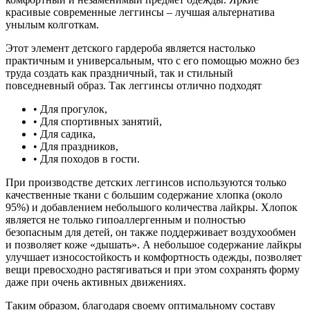
красивые современные леггинсы – лучшая альтернатива
унылым колготкам.
Этот элемент детского гардероба является настолько
практичным и универсальным, что с его помощью можно без
труда создать как праздничный, так и стильный
повседневный образ. Так леггинсы отлично подходят
• Для прогулок,
• Для спортивных занятий,
• Для садика,
• Для праздников,
• Для походов в гости.
При производстве детских леггинсов используются только
качественные ткани с большим содержание хлопка (около
95%) и добавлением небольшого количества лайкры. Хлопок
является не только гипоаллергенным и полностью
безопасным для детей, он также поддерживает воздухообмен
и позволяет коже «дышать». А небольшое содержание лайкры
улучшает износостойкость и комфортность одежды, позволяет
вещи превосходно растягиваться и при этом сохранять форму
даже при очень активных движениях.
Таким образом, благодаря своему оптимальному составу