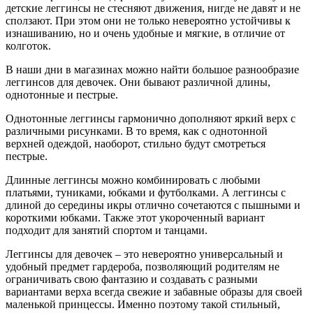
детские леггинсы не стесняют движения, нигде не давят и не
сползают. При этом они не только невероятно устойчивы к
изнашиванию, но и очень удобные и мягкие, в отличие от
колготок.
В наши дни в магазинах можно найти большое разнообразие
леггинсов для девочек. Они бывают различной длины,
однотонные и пестрые.
Однотонные леггинсы гармонично дополняют яркий верх с
различными рисунками. В то время, как с однотонной
верхней одеждой, наоборот, стильно будут смотреться
пестрые.
Длинные леггинсы можно комбинировать с любыми
платьями, туниками, юбками и футболками. А леггинсы с
длиной до середины икры отлично сочетаются с пышными и
короткими юбками. Также этот укороченный вариант
подходит для занятий спортом и танцами.
Леггинсы для девочек – это невероятно универсальный и
удобный предмет гардероба, позволяющий родителям не
ограничивать свою фантазию и создавать с разными
вариантами верха всегда свежие и забавные образы для своей
маленькой принцессы. Именно поэтому такой стильный,