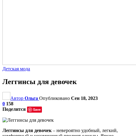
Детская мода
Леггинсы для девочек
Автор
Ольга
Опубликовано
Сен 18, 2023
0
158
Поделится
Save
Леггинсы для девочек
– невероятно удобный, легкий,
комфортный и незаменимый предмет одежды. Яркие