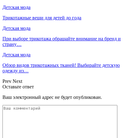
Детская мода
Трикотажные вещи для детей до года
Детская мода
При выборе трикотажа обращайте внимание на бренд и
страну…
Детская мода
Обзор видов трикотажных тканей! Выбирайте детскую
одежду из…
Prev
Next
Оставьте ответ
Ваш электронный адрес не будет опубликован.