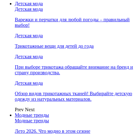
Детская мода
Детская мода
Варежки и перчатки для любой погоды – правильный
выбор!
Детская мода
Трикотажные вещи для детей до года
Детская мода
При выборе трикотажа обращайте внимание на бренд и
страну производства.
Детская мода
Обзор видов трикотажных тканей! Выбирайте детскую
одежду из натуральных материалов.
Prev
Next
Модные тренды
Модные тренды
Лето 2026. Что модно в этом сезоне