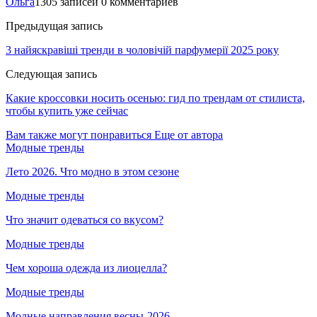
Ольга
1305 записей
0 комментариев
Предыдущая запись
3 найяскравіші тренди в чоловічій парфумерії 2025 року
Следующая запись
Какие кроссовки носить осенью: гид по трендам от стилиста,
чтобы купить уже сейчас
Вам также могут понравиться
Еще от автора
Модные тренды
Лето 2026. Что модно в этом сезоне
Модные тренды
Что значит одеваться со вкусом?
Модные тренды
Чем хороша одежда из лиоцелла?
Модные тренды
Модные направления весны-2026