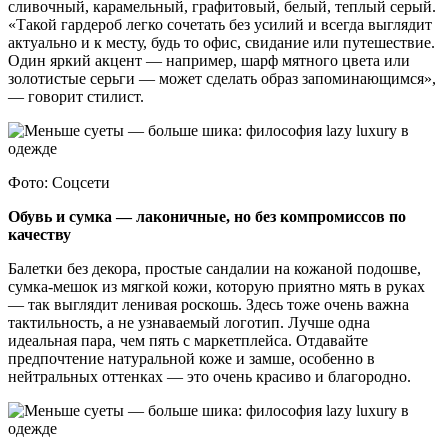
сливочный, карамельный, графитовый, белый, теплый серый.
«Такой гардероб легко сочетать без усилий и всегда выглядит
актуально и к месту, будь то офис, свидание или путешествие.
Один яркий акцент — например, шарф мятного цвета или
золотистые серьги — может сделать образ запоминающимся»,
— говорит стилист.
Фото: Соцсети
Обувь и сумка — лаконичные, но без компромиссов по
качеству
Балетки без декора, простые сандалии на кожаной подошве,
сумка-мешок из мягкой кожи, которую приятно мять в руках
— так выглядит ленивая роскошь. Здесь тоже очень важна
тактильность, а не узнаваемый логотип. Лучше одна
идеальная пара, чем пять с маркетплейса. Отдавайте
предпочтение натуральной коже и замше, особенно в
нейтральных оттенках — это очень красиво и благородно.