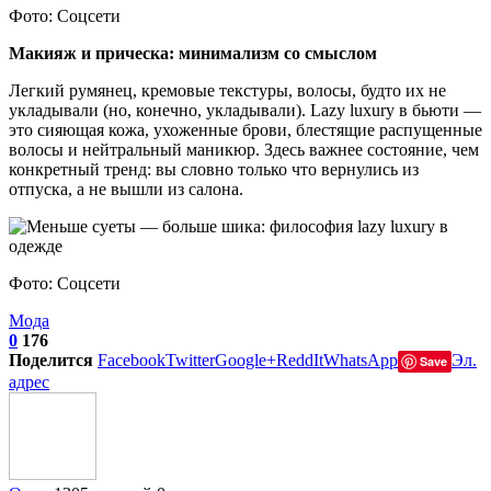
Фото: Соцсети
Макияж и прическа: минимализм со смыслом
Легкий румянец, кремовые текстуры, волосы, будто их не
укладывали (но, конечно, укладывали). Lazy luxury в бьюти —
это сияющая кожа, ухоженные брови, блестящие распущенные
волосы и нейтральный маникюр. Здесь важнее состояние, чем
конкретный тренд: вы словно только что вернулись из
отпуска, а не вышли из салона.
Фото: Соцсети
Мода
0
176
Поделится
Facebook
Twitter
Google+
ReddIt
WhatsApp
Эл.
Save
адрес