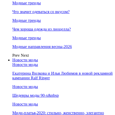
Модные тренды
Что значит одеваться со вкусом?
Модные тренды
Чем хороша одежда из лиоцелла?
Модные тренды
Модные направления весны-2026
Prev
Next
Новости моды
Новости моды
Екатерина Вилкова и Илья Любимов в новой рекламной
кампании Ralf Ringer
Новости моды
Шедевры моды 90-х&nbsp
Новости моды
Миди-платья-2020: стильно, женственно, элегантно