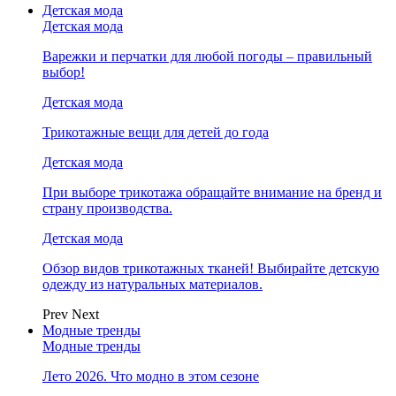
Детская мода
Детская мода
Варежки и перчатки для любой погоды – правильный
выбор!
Детская мода
Трикотажные вещи для детей до года
Детская мода
При выборе трикотажа обращайте внимание на бренд и
страну производства.
Детская мода
Обзор видов трикотажных тканей! Выбирайте детскую
одежду из натуральных материалов.
Prev
Next
Модные тренды
Модные тренды
Лето 2026. Что модно в этом сезоне