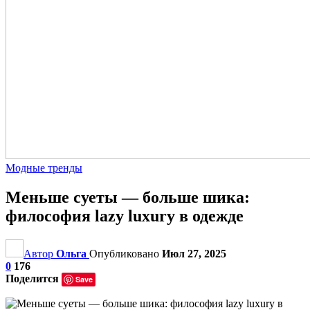
Модные тренды
Меньше суеты — больше шика:
философия lazy luxury в одежде
Автор
Ольга
Опубликовано
Июл 27, 2025
0
176
Поделится
Save