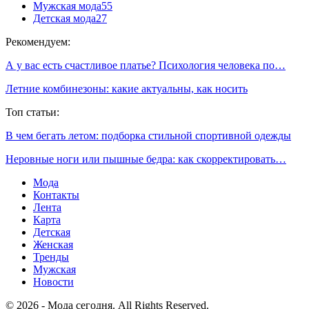
Мужская мода
55
Детская мода
27
Рекомендуем:
А у вас есть счастливое платье? Психология человека по…
Летние комбинезоны: какие актуальны, как носить
Топ статьи:
В чем бегать летом: подборка стильной спортивной одежды
Неровные ноги или пышные бедра: как скорректировать…
Мода
Контакты
Лента
Карта
Детская
Женская
Тренды
Мужская
Новости
© 2026 - Мода сегодня. All Rights Reserved.