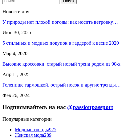
Новости дня
У природы нет плохой погоды: как носить ветровку…
Июн 30, 2025
5 стильных и модных покупок в гардероб к весне 2020
Мар 4, 2020
Высокие кроссовки: старый новый тренд родом из 90-х
Апр 11, 2025
Голенище гармошкой, острый носок и другие тренды…
Фев 26, 2024
Подписывайтесь на нас
@passionpassport
Популярные категории
Модные тренды
925
Женская мода
289