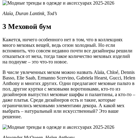
Alaïa, Duran Lantink, Tod’s
3 Меховой бум
Кажется, ничего особенного нет в том, что в коллекциях
много меховых вещей, ведь сезон холодный. Но если
вспомнить, что совсем недавно почти все дизайнеры решили
отказаться от меха, тогда такое количество меховых изделий
на подиуме – это что-то новое.
В числе увлеченных мехом можно назвать Alaïa, Chloé, Dennis
Basso, Elie Saab, Ermanno Scervino, Gabriela Hearst, Gucci, Helen
Anthony и многих других. Одни предлагают меховые пальто в
пол, другие куртки с меховыми воротниками, кто-то из
дизайнеров выпустил меховые шарфы и палантины, а кто-то –
даже платья. Среди дизайнеров есть и такие, которые
ограничились меховыми элементами декора. А какой мех
выбрать – натуральный или искусственный? Это ваше
решение.
Alexander McQueen, Helen Anthony