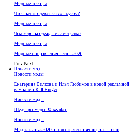
Модные тренды
Что значит одеваться со вкусом?
Модные тренды
Чем хороша одежда из лиоцелла?
Модные тренды
Модные направления весны-2026
Prev
Next
Новости моды
Новости моды
Екатерина Вилкова и Илья Любимов в новой рекламной
кампании Ralf Ringer
Новости моды
Шедевры моды 90-х&nbsp
Новости моды
Миди-платья-2020: стильно, женственно, элегантно