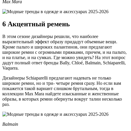
Max Mara
6 Акцентный ремень
В этом сезоне дизайнеры решили, что наиболее
выразительный эффект образу придадут объемные вещи.
Кроме пальто и широких палантинов, они предлагают
широкие ремни с огромными пряжками, причем, и на пальто,
и на платье, и на сумках. Где можно увидеть? На этот вопрос
дадут полный ответ бренды Bally, Chloé, Balmain, Schiaparelli,
Vaquera.
Дизайнеры Schiaparelli предлагают надевать не только
широкие ремни, но и три- четыре ремня сразу. Но если вам
покажется такой вариант слишком брутальным, тогда в
коллекции Max Mara найдете изысканные и женственные
образы, в которых ремни обернуты вокруг талии несколько
раз.
Balmain