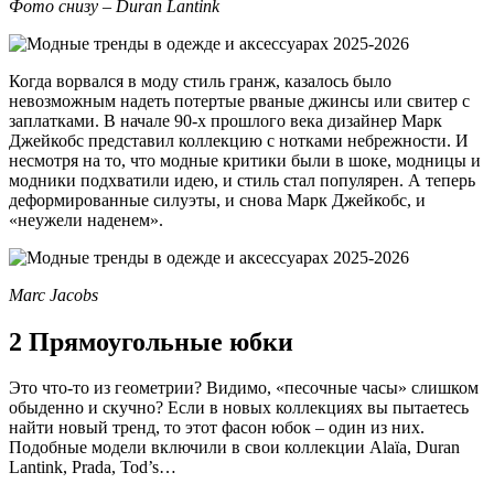
Фото снизу – Duran Lantink
Когда ворвался в моду стиль гранж, казалось было
невозможным надеть потертые рваные джинсы или свитер с
заплатками. В начале 90-х прошлого века дизайнер Марк
Джейкобс представил коллекцию с нотками небрежности. И
несмотря на то, что модные критики были в шоке, модницы и
модники подхватили идею, и стиль стал популярен. А теперь
деформированные силуэты, и снова Марк Джейкобс, и
«неужели наденем».
Marc Jacobs
2 Прямоугольные юбки
Это что-то из геометрии? Видимо, «песочные часы» слишком
обыденно и скучно? Если в новых коллекциях вы пытаетесь
найти новый тренд, то этот фасон юбок – один из них.
Подобные модели включили в свои коллекции Alaïa, Duran
Lantink, Prada, Tod’s…