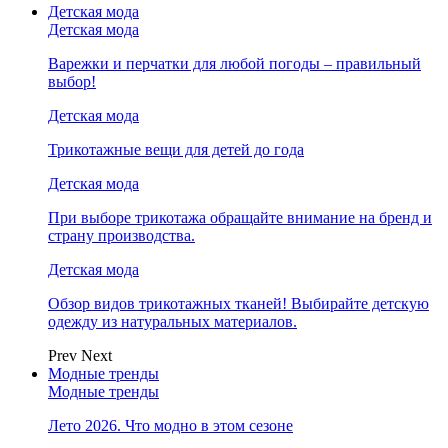
Детская мода
Детская мода
Варежки и перчатки для любой погоды – правильный
выбор!
Детская мода
Трикотажные вещи для детей до года
Детская мода
При выборе трикотажа обращайте внимание на бренд и
страну производства.
Детская мода
Обзор видов трикотажных тканей! Выбирайте детскую
одежду из натуральных материалов.
Prev
Next
Модные тренды
Модные тренды
Лето 2026. Что модно в этом сезоне