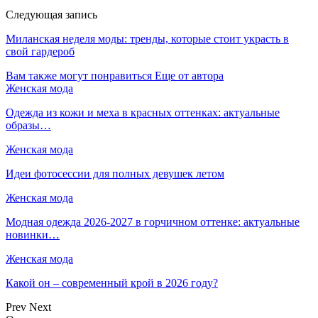
Следующая запись
Миланская неделя моды: тренды, которые стоит украсть в
свой гардероб
Вам также могут понравиться
Еще от автора
Женская мода
Одежда из кожи и меха в красных оттенках: актуальные
образы…
Женская мода
Идеи фотосессии для полных девушек летом
Женская мода
Модная одежда 2026-2027 в горчичном оттенке: актуальные
новинки…
Женская мода
Какой он – современный крой в 2026 году?
Prev
Next