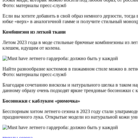
Фото: материалы пресс-служб
Если вы хотите добавить в свой образ немного дерзости, тогд
юбке «верх» в аналогичной гамме и получите стильный монох
Комбинезон из легкой ткани
Летом 2023 года в моде стильные брючные комбинезоны из лег
клешем, идущим от колена.
Найти разнообразие костюмов в пижамном стиле можно в летн
Фото: материалы пресс-служб
Благодаря сочетанию вискозы и натурального шелка в таком на
данному образу очень подходят яркие трендовые босоножки с
Босоножки с каблуком «рюмочка»
Бесспорным хитом летнего сезона в 2023 году стали ультрамод
праздничного лука. Открытые модели из натуральной кожи уни
тренды сезона