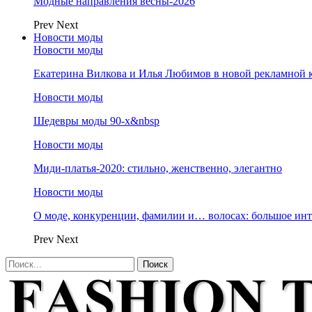
Модные направления весны-2026
Prev
Next
Новости моды
Новости моды
Екатерина Вилкова и Илья Любимов в новой рекламной к
Новости моды
Шедевры моды 90-х&nbsp
Новости моды
Миди-платья-2020: стильно, женственно, элегантно
Новости моды
О моде, конкуренции, фамилии и… волосах: большое и
Prev
Next