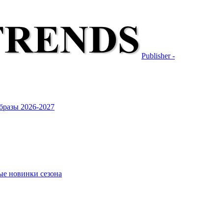
Publisher -
бразы 2026-2027
ые новинки сезона