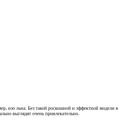
р, изо льна. Без такой роскошной и эффектной модели в
ально выглядят очень привлекательно.