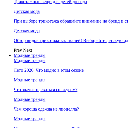
Трикотажные вещи для детей до года
Детская мода
При выборе трикотажа обращайте внимание на бренд и ст
Детская мода
Обзор видов трикотажных тканей! Выбирайте детскую од
Prev
Next
Модные тренды
Модные тренды
Лето 2026. Что модно в этом сезоне
Модные тренды
Что значит одеваться со вкусом?
Модные тренды
Чем хороша одежда из лиоцелла?
Модные тренды