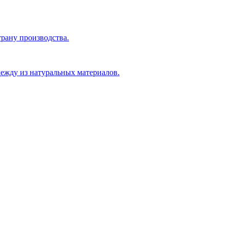
рану производства.
ежду из натуральных материалов.