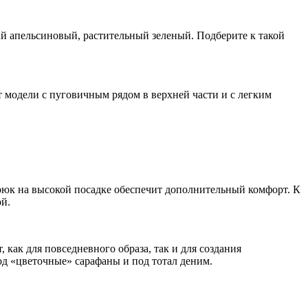
ый апельсиновый, растительный зеленый. Подберите к такой
 модели с пуговичным рядом в верхней части и с легким
 брюк на высокой посадке обеспечит дополнительный комфорт. К
й.
как для повседневного образа, так и для создания
од «цветочные» сарафаны и под тотал деним.