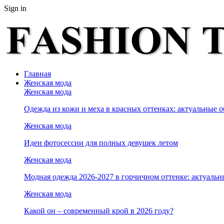
Sign in
Главная
Женская мода
Женская мода
Одежда из кожи и меха в красных оттенках: актуальные о
Женская мода
Идеи фотосессии для полных девушек летом
Женская мода
Модная одежда 2026-2027 в горчичном оттенке: актуальн
Женская мода
Какой он – современный крой в 2026 году?