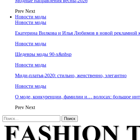
Модные направления весны-2026
Prev
Next
Новости моды
Новости моды
Екатерина Вилкова и Илья Любимов в новой рекламной к
Новости моды
Шедевры моды 90-х&nbsp
Новости моды
Миди-платья-2020: стильно, женственно, элегантно
Новости моды
О моде, конкуренции, фамилии и… волосах: большое и
Prev
Next