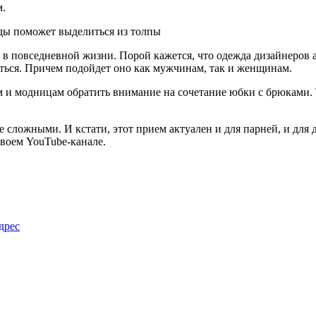
м.
я в повседневной жизни. Порой кажется, что одежда дизайнеров
ться. Причем подойдет оно как мужчинам, так и женщинам.
 и модницам обратить внимание на сочетание юбки с брюками. Т
 сложными. И кстати, этот прием актуален и для парней, и для
воем YouTube-канале.
дрес