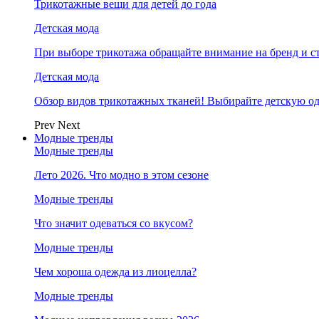
Трикотажные вещи для детей до года
Детская мода
При выборе трикотажа обращайте внимание на бренд и ст
Детская мода
Обзор видов трикотажных тканей! Выбирайте детскую од
Prev
Next
Модные тренды
Модные тренды
Лето 2026. Что модно в этом сезоне
Модные тренды
Что значит одеваться со вкусом?
Модные тренды
Чем хороша одежда из лиоцелла?
Модные тренды