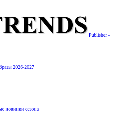
Publisher -
бразы 2026-2027
ые новинки сезона