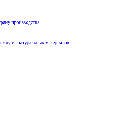
рану производства.
ежду из натуральных материалов.