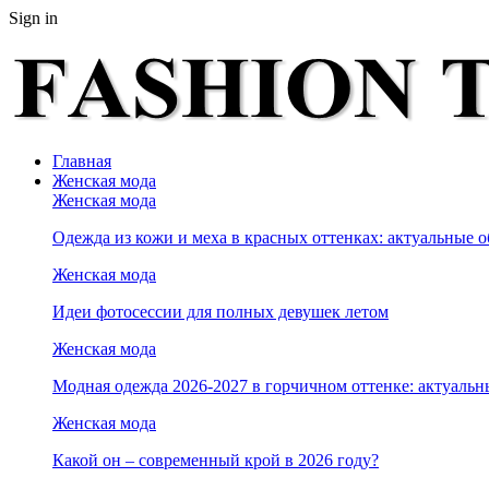
Sign in
Главная
Женская мода
Женская мода
Одежда из кожи и меха в красных оттенках: актуальные о
Женская мода
Идеи фотосессии для полных девушек летом
Женская мода
Модная одежда 2026-2027 в горчичном оттенке: актуальн
Женская мода
Какой он – современный крой в 2026 году?