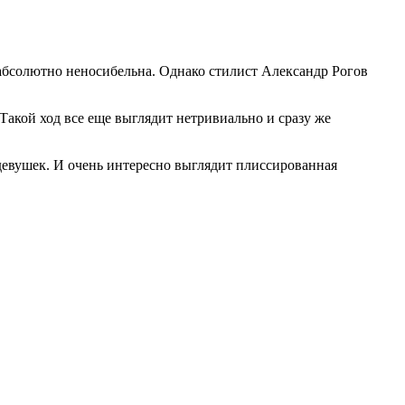
 абсолютно неносибельна. Однако стилист Александр Рогов
акой ход все еще выглядит нетривиально и сразу же
 девушек. И очень интересно выглядит плиссированная