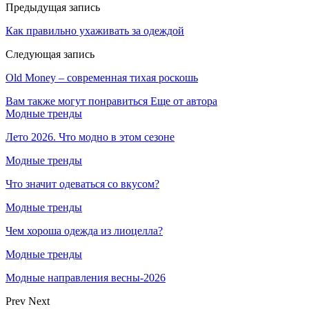
Предыдущая запись
Как правильно ухаживать за одеждой
Следующая запись
Old Money – современная тихая роскошь
Вам также могут понравиться
Еще от автора
Модные тренды
Лето 2026. Что модно в этом сезоне
Модные тренды
Что значит одеваться со вкусом?
Модные тренды
Чем хороша одежда из лиоцелла?
Модные тренды
Модные направления весны-2026
Prev
Next