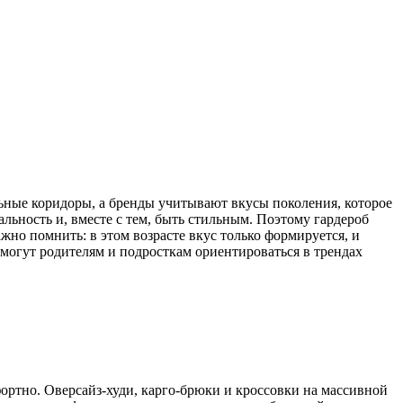
льные коридоры, а бренды учитывают вкусы поколения, которое
альность и, вместе с тем, быть стильным. Поэтому гардероб
жно помнить: в этом возрасте вкус только формируется, и
омогут родителям и подросткам ориентироваться в трендах
ортно. Оверсайз-худи, карго-брюки и кроссовки на массивной