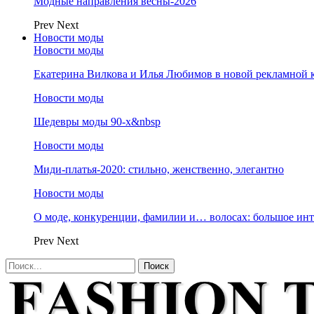
Модные направления весны-2026
Prev
Next
Новости моды
Новости моды
Екатерина Вилкова и Илья Любимов в новой рекламной к
Новости моды
Шедевры моды 90-х&nbsp
Новости моды
Миди-платья-2020: стильно, женственно, элегантно
Новости моды
О моде, конкуренции, фамилии и… волосах: большое и
Prev
Next