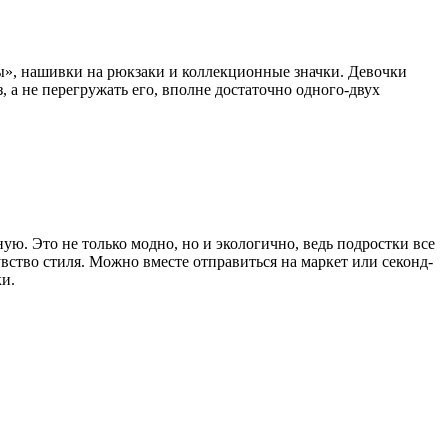
ы», нашивки на рюкзаки и коллекционные значки. Девочки
 а не перегружать его, вполне достаточно одного-двух
. Это не только модно, но и экологично, ведь подростки все
вство стиля. Можно вместе отправиться на маркет или секонд-
ки.