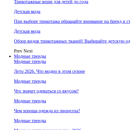
Трикотажные вещи для детей до года
Детская мода
При выборе трикотажа обращайте внимание на бренд и ст
Детская мода
Обзор видов трикотажных тканей! Выбирайте детскую од
Prev
Next
Модные тренды
Модные тренды
Лето 2026. Что модно в этом сезоне
Модные тренды
Что значит одеваться со вкусом?
Модные тренды
Чем хороша одежда из лиоцелла?
Модные тренды