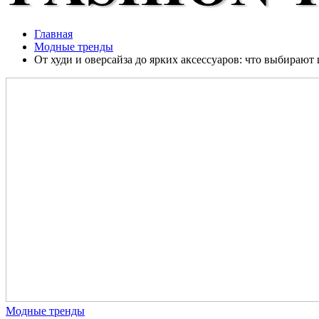
Главная
Модные тренды
От худи и оверсайза до ярких аксессуаров: что выбирают
Модные тренды