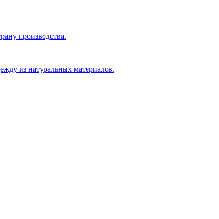
рану производства.
ежду из натуральных материалов.