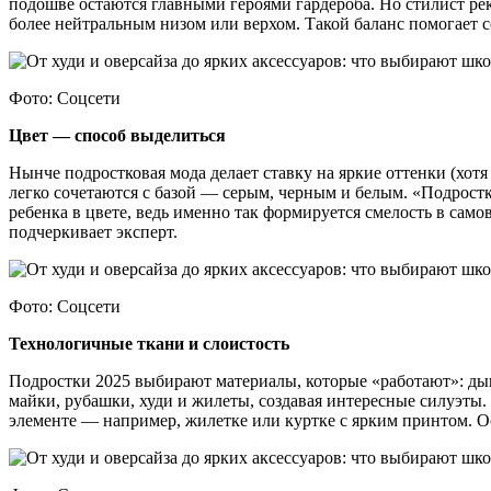
подошве остаются главными героями гардероба. Но стилист ре
более нейтральным низом или верхом. Такой баланс помогает с
Фото: Соцсети
Цвет — способ выделиться
Нынче подростковая мода делает ставку на яркие оттенки (хот
легко сочетаются с базой — серым, черным и белым. «Подростк
ребенка в цвете, ведь именно так формируется смелость в са
подчеркивает эксперт.
Фото: Соцсети
Технологичные ткани и слоистость
Подростки 2025 выбирают материалы, которые «работают»: ды
майки, рубашки, худи и жилеты, создавая интересные силуэты
элементе — например, жилетке или куртке с ярким принтом. Ос