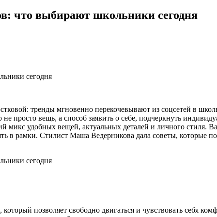
ров: что выбирают школьники сегодня
ростковой: тренды мгновенно перекочевывают из соцсетей в шко
не просто вещь, а способ заявить о себе, подчеркнуть индивиду
ий микс удобных вещей, актуальных деталей и личного стиля. Ва
нять в рамки. Стилист Маша Ведерникова дала советы, которые п
который позволяет свободно двигаться и чувствовать себя комф