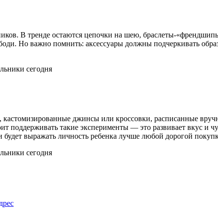
ников. В тренде остаются цепочки на шею, браслеты-«френдшип
оди. Но важно помнить: аксессуары должны подчеркивать образ,
 кастомизированные джинсы или кроссовки, расписанные вручную
ит поддерживать такие эксперименты — это развивает вкус и чу
 и будет выражать личность ребенка лучше любой дорогой покуп
дрес