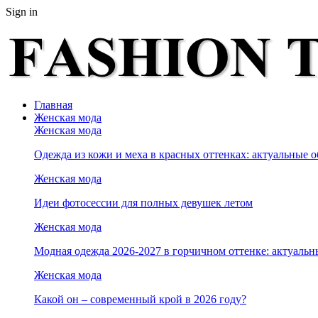
Sign in
Главная
Женская мода
Женская мода
Одежда из кожи и меха в красных оттенках: актуальные о
Женская мода
Идеи фотосессии для полных девушек летом
Женская мода
Модная одежда 2026-2027 в горчичном оттенке: актуальн
Женская мода
Какой он – современный крой в 2026 году?