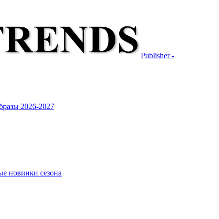
Publisher -
бразы 2026-2027
ые новинки сезона