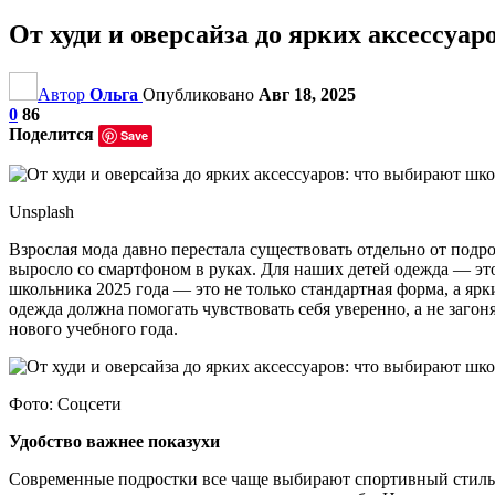
От худи и оверсайза до ярких аксессуа
Автор
Ольга
Опубликовано
Авг 18, 2025
0
86
Поделится
Save
Unsplash
Взрослая мода давно перестала существовать отдельно от под
выросло со смартфоном в руках. Для наших детей одежда — это 
школьника 2025 года — это не только стандартная форма, а ярк
одежда должна помогать чувствовать себя уверенно, а не заго
нового учебного года.
Фото: Соцсети
Удобство важнее показухи
Современные подростки все чаще выбирают спортивный стиль, 