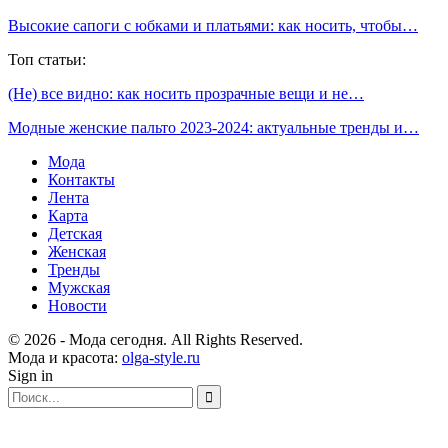
Высокие сапоги с юбками и платьями: как носить, чтобы…
Топ статьи:
(Не) все видно: как носить прозрачные вещи и не…
Модные женские пальто 2023-2024: актуальные тренды и…
Мода
Контакты
Лента
Карта
Детская
Женская
Тренды
Мужская
Новости
© 2026 - Мода сегодня. All Rights Reserved.
Мода и красота:
olga-style.ru
Sign in