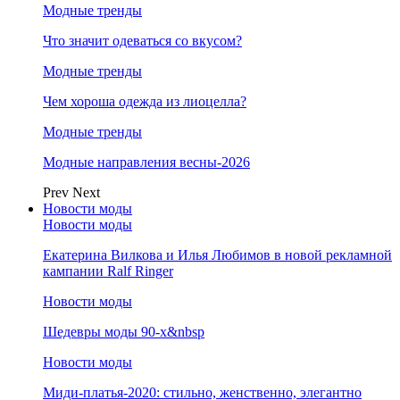
Модные тренды
Что значит одеваться со вкусом?
Модные тренды
Чем хороша одежда из лиоцелла?
Модные тренды
Модные направления весны-2026
Prev
Next
Новости моды
Новости моды
Екатерина Вилкова и Илья Любимов в новой рекламной
кампании Ralf Ringer
Новости моды
Шедевры моды 90-х&nbsp
Новости моды
Миди-платья-2020: стильно, женственно, элегантно