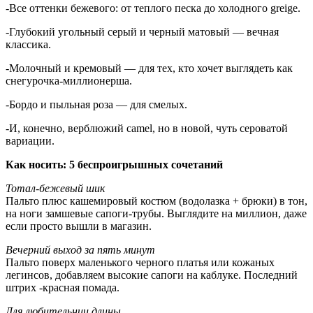
-Все оттенки бежевого: от теплого песка до холодного greige.
-Глубокий угольный серый и черный матовый — вечная
классика.
-Молочный и кремовый — для тех, кто хочет выглядеть как
снегурочка-миллионерша.
-Бордо и пыльная роза — для смелых.
-И, конечно, верблюжий camel, но в новой, чуть сероватой
вариации.
Как носить: 5 беспроигрышных сочетаний
Тотал-бежевый шик
Пальто плюс кашемировый костюм (водолазка + брюки) в тон,
на ноги замшевые сапоги-трубы. Выглядите на миллион, даже
если просто вышли в магазин.
Вечерний выход за пять минут
Пальто поверх маленького черного платья или кожаных
легинсов, добавляем высокие сапоги на каблуке. Последний
штрих -красная помада.
Для любительниц длины