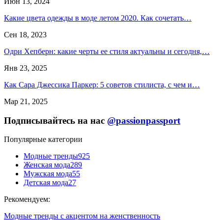
Июн 13, 2024
Какие цвета одежды в моде летом 2020. Как сочетать…
Сен 18, 2023
Одри Хепберн: какие черты ее стиля актуальны и сегодня,…
Янв 23, 2025
Как Сара Джессика Паркер: 5 советов стилиста, с чем и…
Мар 21, 2025
Подписывайтесь на нас
@passionpassport
Популярные категории
Модные тренды
925
Женская мода
289
Мужская мода
55
Детская мода
27
Рекомендуем:
Модные тренды с акцентом на женственность