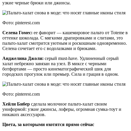
узкие черные брюки или джинсы.
Фото: pinterest.com
Селена Гомес:
ее фаворит — кашемировое пальто от Toteme в
оттенке шоколада. С мягкими драпировками и слитами, это
пальто-халат смотрится уютным и роскошным одновременно.
Селена сочетает его с водолазками и брюками.
Анджелина Джоли:
серый must-have. Удлиненный серый
халат небрежно завязан на узел. В миксе с черными
ботфортами — просто кинематографический шик для
городских прогулок или премьер. Сила и грация в одном.
Фото: pinterest.com
Хейли Бибер
сделала молочное пальто-халат своим
униформой: узкие джинсы, лоферы, огромная сумка-тоут и
никаких аксессуаров.
Цвета, за которыми охотятся прямо сейчас