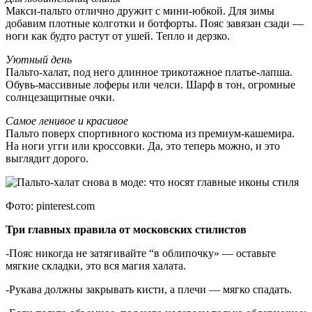
Макси-пальто отлично дружит с мини-юбкой. Для зимы
добавим плотные колготки и ботфорты. Пояс завязан сзади —
ноги как будто растут от ушей. Тепло и дерзко.
Уютный день
Пальто-халат, под него длинное трикотажное платье-лапша.
Обувь-массивные лоферы или челси. Шарф в тон, огромные
солнцезащитные очки.
Самое ленивое и красивое
Пальто поверх спортивного костюма из премиум-кашемира.
На ноги угги или кроссовки. Да, это теперь можно, и это
выглядит дорого.
Фото: pinterest.com
Три главных правила от московских стилистов
-Пояс никогда не затягивайте “в облипочку» — оставьте
мягкие складки, это вся магия халата.
-Рукава должны закрывать кисти, а плечи — мягко спадать.