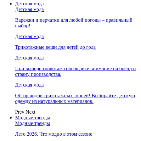
Детская мода
Детская мода
Варежки и перчатки для любой погоды – правильный
выбор!
Детская мода
Трикотажные вещи для детей до года
Детская мода
При выборе трикотажа обращайте внимание на бренд и
страну производства.
Детская мода
Обзор видов трикотажных тканей! Выбирайте детскую
одежду из натуральных материалов.
Prev
Next
Модные тренды
Модные тренды
Лето 2026. Что модно в этом сезоне