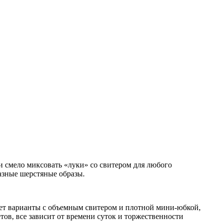
ь и смело миксовать «луки» со свитером для любого
азные шерстяные образы.
гает варианты с объемным свитером и плотной мини-юбкой,
тов, все зависит от времени суток и торжественности