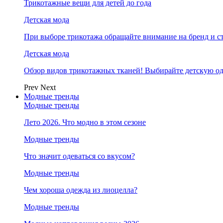
Трикотажные вещи для детей до года
Детская мода
При выборе трикотажа обращайте внимание на бренд и ст
Детская мода
Обзор видов трикотажных тканей! Выбирайте детскую од
Prev
Next
Модные тренды
Модные тренды
Лето 2026. Что модно в этом сезоне
Модные тренды
Что значит одеваться со вкусом?
Модные тренды
Чем хороша одежда из лиоцелла?
Модные тренды