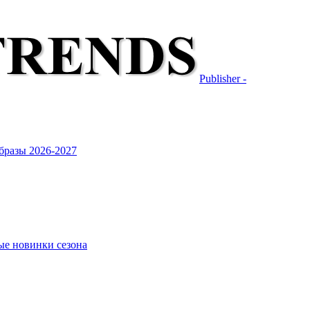
Publisher -
бразы 2026-2027
ые новинки сезона