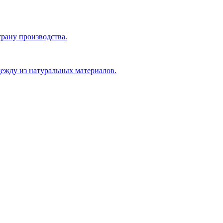
рану производства.
ежду из натуральных материалов.