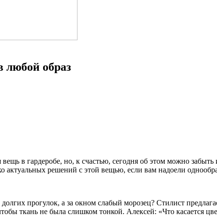
в любой образ
я вещь в гардеробе, но, к счастью, сегодня об этом можно забыт
о актуальных решений с этой вещью, если вам надоели однообр
е долгих прогулок, а за окном слабый морозец? Стилист предла
тобы ткань не была слишком тонкой. Алексей: «Что касается цве