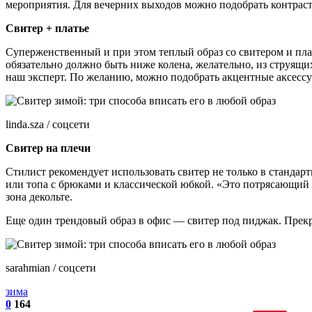
мероприятия. Для вечерних выходов можно подобрать контрастн
Свитер + платье
Суперженственный и при этом теплый образ со свитером и плат
обязательно должно быть ниже колена, желательно, из струящи
наш эксперт. По желанию, можно подобрать акцентные аксессуа
linda.sza / соцсети
Свитер на плечи
Стилист рекомендует использовать свитер не только в стандарт
или топа с брюками и классической юбкой. «Это потрясающий 
зона декольте.
Еще один трендовый образ в офис — свитер под пиджак. Прекра
sarahmian / соцсети
зима
0
164