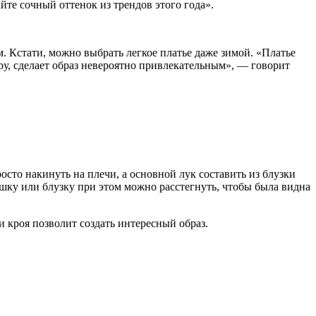
йте сочный оттенок из трендов этого года».
. Кстати, можно выбрать легкое платье даже зимой. «Платье
ру, сделает образ невероятно привлекательным», — говорит
осто накинуть на плечи, а основной лук составить из блузки
шку или блузку при этом можно расстегнуть, чтобы была видна
 кроя позволит создать интересный образ.