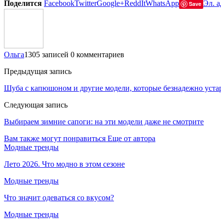
Поделится
Facebook
Twitter
Google+
ReddIt
WhatsApp
Эл. а
Save
Ольга
1305 записей
0 комментариев
Предыдущая запись
Шуба с капюшоном и другие модели, которые безнадежно уста
Следующая запись
Выбираем зимние сапоги: на эти модели даже не смотрите
Вам также могут понравиться
Еще от автора
Модные тренды
Лето 2026. Что модно в этом сезоне
Модные тренды
Что значит одеваться со вкусом?
Модные тренды