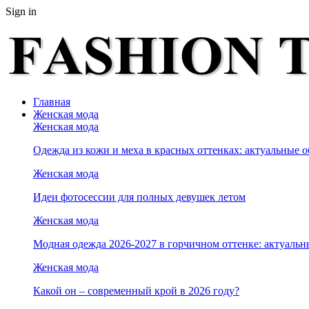
Sign in
Главная
Женская мода
Женская мода
Одежда из кожи и меха в красных оттенках: актуальные о
Женская мода
Идеи фотосессии для полных девушек летом
Женская мода
Модная одежда 2026-2027 в горчичном оттенке: актуальн
Женская мода
Какой он – современный крой в 2026 году?