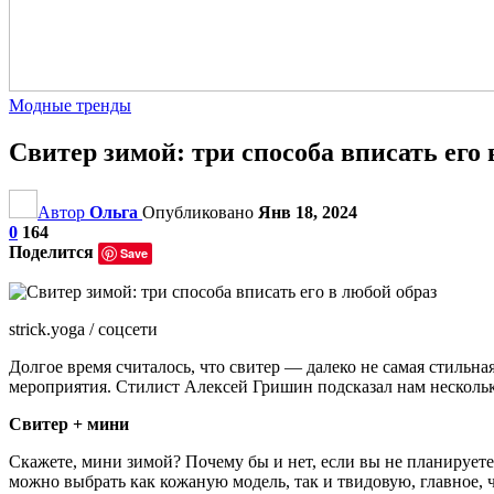
Модные тренды
Свитер зимой: три способа вписать его 
Автор
Ольга
Опубликовано
Янв 18, 2024
0
164
Поделится
Save
strick.yoga / соцсети
Долгое время считалось, что свитер — далеко не самая стильна
мероприятия. Стилист Алексей Гришин подсказал нам нескольк
Свитер + мини
Скажете, мини зимой? Почему бы и нет, если вы не планирует
можно выбрать как кожаную модель, так и твидовую, главное, ч