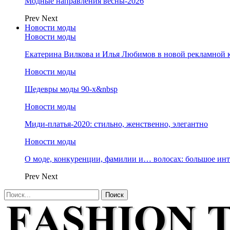
Модные направления весны-2026
Prev
Next
Новости моды
Новости моды
Екатерина Вилкова и Илья Любимов в новой рекламной к
Новости моды
Шедевры моды 90-х&nbsp
Новости моды
Миди-платья-2020: стильно, женственно, элегантно
Новости моды
О моде, конкуренции, фамилии и… волосах: большое и
Prev
Next