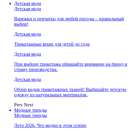
Детская мода
Детская мода
Варежки и перчатки для любой погоды – правильный
выбор!
Детская мода
Трикотажные вещи для детей до года
Детская мода
При выборе трикотажа обращайте внимание на бренд и
страну производства.
Детская мода
Обзор видов трикотажных тканей! Выбирайте детскую
одежду из натуральных материалов.
Prev
Next
Модные тренды
Модные тренды
Лето 2026. Что модно в этом сезоне