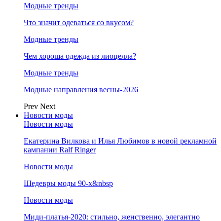
Модные тренды
Что значит одеваться со вкусом?
Модные тренды
Чем хороша одежда из лиоцелла?
Модные тренды
Модные направления весны-2026
Prev
Next
Новости моды
Новости моды
Екатерина Вилкова и Илья Любимов в новой рекламной
кампании Ralf Ringer
Новости моды
Шедевры моды 90-х&nbsp
Новости моды
Миди-платья-2020: стильно, женственно, элегантно