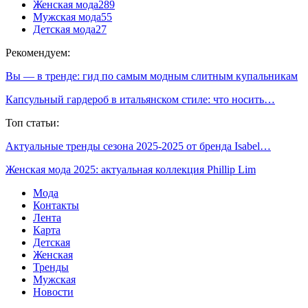
Женская мода
289
Мужская мода
55
Детская мода
27
Рекомендуем:
Вы — в тренде: гид по самым модным слитным купальникам
Капсульный гардероб в итальянском стиле: что носить…
Топ статьи:
Актуальные тренды сезона 2025-2025 от бренда Isabel…
Женская мода 2025: актуальная коллекция Phillip Lim
Мода
Контакты
Лента
Карта
Детская
Женская
Тренды
Мужская
Новости