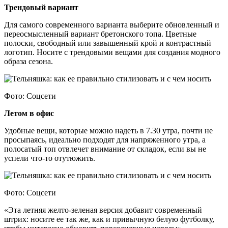
Трендовый вариант
Для самого современного варианта выберите обновленный и
переосмысленный вариант бретонского топа. Цветные
полоски, свободный или завышенный крой и контрастный
логотип. Носите с трендовыми вещами для создания модного
образа сезона.
Фото: Соцсети
Летом в офис
Удобные вещи, которые можно надеть в 7.30 утра, почти не
просыпаясь, идеально подходят для напряженного утра, а
полосатый топ отвлечет внимание от складок, если вы не
успели что-то отутюжить.
Фото: Соцсети
«Эта летняя желто-зеленая версия добавит современный
штрих: носите ее так же, как и привычную белую футболку,