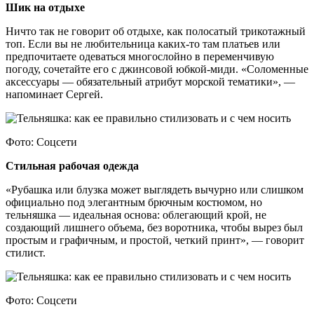
Шик на отдыхе
Ничто так не говорит об отдыхе, как полосатый трикотажный
топ. Если вы не любительница каких-то там платьев или
предпочитаете одеваться многослойно в переменчивую
погоду, сочетайте его с джинсовой юбкой-миди. «Соломенные
аксессуары — обязательный атрибут морской тематики», —
напоминает Сергей.
Фото: Соцсети
Стильная рабочая одежда
«Рубашка или блузка может выглядеть вычурно или слишком
официально под элегантным брючным костюмом, но
тельняшка — идеальная основа: облегающий крой, не
создающий лишнего объема, без воротника, чтобы вырез был
простым и графичным, и простой, четкий принт», — говорит
стилист.
Фото: Соцсети