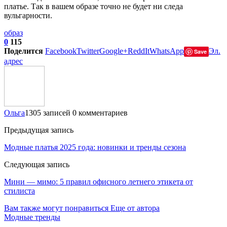
платье. Так в вашем образе точно не будет ни следа
вульгарности.
образ
0
115
Поделится
Facebook
Twitter
Google+
ReddIt
WhatsApp
Эл.
Save
адрес
Ольга
1305 записей
0 комментариев
Предыдущая запись
Модные платья 2025 года: новинки и тренды сезона
Следующая запись
Мини — мимо: 5 правил офисного летнего этикета от
стилиста
Вам также могут понравиться
Еще от автора
Модные тренды