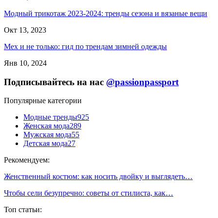
Модный трикотаж 2023-2024: тренды сезона и вязаные вещи
Окт 13, 2023
Мех и не только: гид по трендам зимней одежды
Янв 10, 2024
Подписывайтесь на нас
@passionpassport
Популярные категории
Модные тренды
925
Женская мода
289
Мужская мода
55
Детская мода
27
Рекомендуем:
Женственный костюм: как носить двойку и выглядеть…
Чтобы сели безупречно: советы от стилиста, как…
Топ статьи: