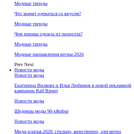
Модные тренды
Что значит одеваться со вкусом?
Модные тренды
Чем хороша одежда из лиоцелла?
Модные тренды
Модные направления весны-2026
Prev
Next
Новости моды
Новости моды
Екатерина Вилкова и Илья Любимов в новой рекламной
кампании Ralf Ringer
Новости моды
Шедевры моды 90-х&nbsp
Новости моды
Миди-платья-2020: стильно, женственно, элегантно