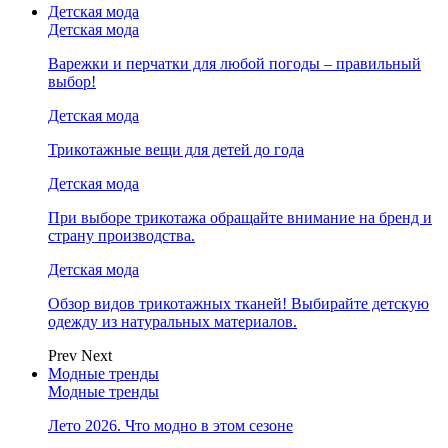
Детская мода
Детская мода
Варежки и перчатки для любой погоды – правильный
выбор!
Детская мода
Трикотажные вещи для детей до года
Детская мода
При выборе трикотажа обращайте внимание на бренд и
страну производства.
Детская мода
Обзор видов трикотажных тканей! Выбирайте детскую
одежду из натуральных материалов.
Prev
Next
Модные тренды
Модные тренды
Лето 2026. Что модно в этом сезоне