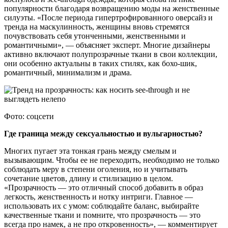
популярности благодаря возвращению моды на женственные
силуэты. «После периода гипертрофированного оверсайз и
тренда на маскулинность, женщины вновь стремятся
почувствовать себя утонченными, женственными и
романтичными», — объясняет эксперт. Многие дизайнеры
активно включают полупрозрачные ткани в свои коллекции,
они особенно актуальны в таких стилях, как бохо-шик,
романтичный, минимализм и драма.
Фото: соцсети
Где граница между сексуальностью и вульгарностью?
Многих пугает эта тонкая грань между смелым и
вызывающим. Чтобы ее не переходить, необходимо не только
соблюдать меру в степени оголения, но и учитывать
сочетание цветов, длину и стилизацию в целом.
«Прозрачность — это отличный способ добавить в образ
легкость, женственность и нотку интриги. Главное —
использовать их с умом: соблюдайте баланс, выбирайте
качественные ткани и помните, что прозрачность — это
всегда про намек, а не про откровенность», — комментирует