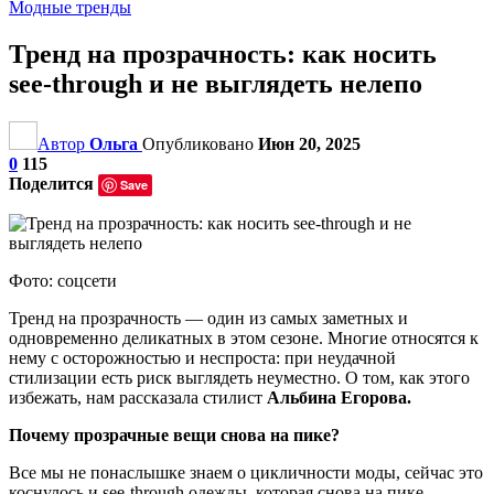
Модные тренды
Тренд на прозрачность: как носить
see-through и не выглядеть нелепо
Автор
Ольга
Опубликовано
Июн 20, 2025
0
115
Поделится
Save
Фото: соцсети
Тренд на прозрачность — один из самых заметных и
одновременно деликатных в этом сезоне. Многие относятся к
нему с осторожностью и неспроста: при неудачной
стилизации есть риск выглядеть неуместно. О том, как этого
избежать, нам рассказала стилист
Альбина Егорова.
Почему прозрачные вещи снова на пике?
Все мы не понаслышке знаем о цикличности моды, сейчас это
коснулось и see-through одежды, которая снова на пике