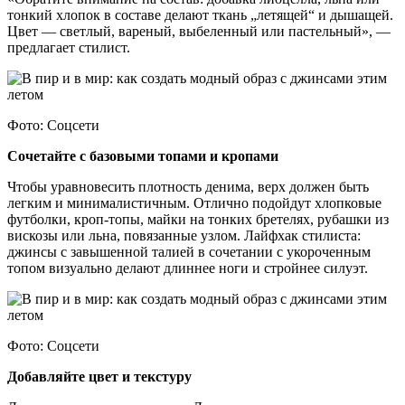
тонкий хлопок в составе делают ткань „летящей“ и дышащей.
Цвет — светлый, вареный, выбеленный или пастельный», —
предлагает стилист.
Фото: Соцсети
Сочетайте с базовыми топами и кропами
Чтобы уравновесить плотность денима, верх должен быть
легким и минималистичным. Отлично подойдут хлопковые
футболки, кроп-топы, майки на тонких бретелях, рубашки из
вискозы или льна, повязанные узлом. Лайфхак стилиста:
джинсы с завышенной талией в сочетании с укороченным
топом визуально делают длиннее ноги и стройнее силуэт.
Фото: Соцсети
Добавляйте цвет и текстуру