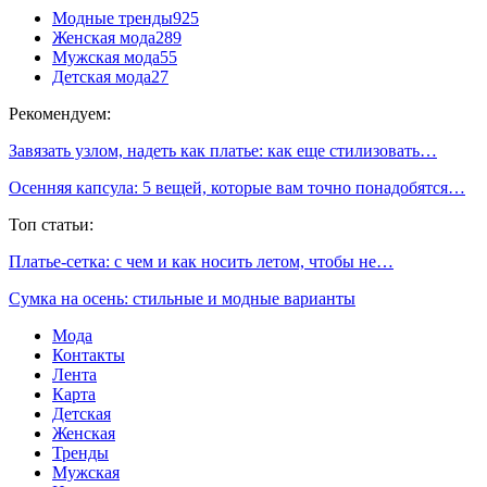
Модные тренды
925
Женская мода
289
Мужская мода
55
Детская мода
27
Рекомендуем:
Завязать узлом, надеть как платье: как еще стилизовать…
Осенняя капсула: 5 вещей, которые вам точно понадобятся…
Топ статьи:
Платье-сетка: с чем и как носить летом, чтобы не…
Сумка на осень: стильные и модные варианты
Мода
Контакты
Лента
Карта
Детская
Женская
Тренды
Мужская