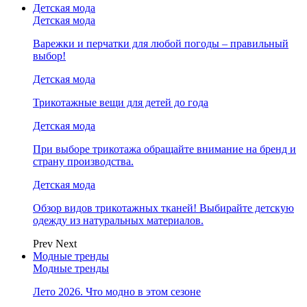
Детская мода
Детская мода
Варежки и перчатки для любой погоды – правильный
выбор!
Детская мода
Трикотажные вещи для детей до года
Детская мода
При выборе трикотажа обращайте внимание на бренд и
страну производства.
Детская мода
Обзор видов трикотажных тканей! Выбирайте детскую
одежду из натуральных материалов.
Prev
Next
Модные тренды
Модные тренды
Лето 2026. Что модно в этом сезоне