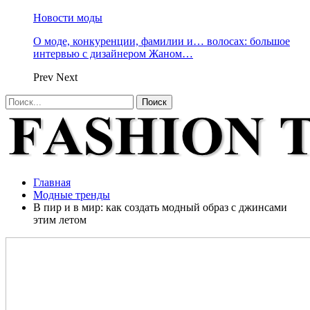
Новости моды
О моде, конкуренции, фамилии и… волосах: большое
интервью с дизайнером Жаном…
Prev
Next
Главная
Модные тренды
В пир и в мир: как создать модный образ с джинсами
этим летом