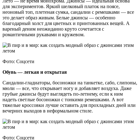
Лето — не время монохрома. Джинсы — идеальная основа
для экспериментов. Яркий шелковый платок на поясе,
неоновый топ, плетеная сумка, сандалии с ремешками — все
это делает образ живым. Белые джинсы — особенно
благодарный холст для цветных и принтованных вещей. А
вареный деним неожиданно круто сочетается с
романтичными рукавами и кружевом.
Фото: Соцсети
Обувь — легкая и открытая
Сандалии-гладиаторы, босоножки на танкетке, сабо, слипоны,
мюли — все, что открывает ногу и добавляет воздуха. Даже
грубые джинсы будут выглядеть по-летнему, если к ним
надеть светлые босоножки с тонкими ремешками. А вот
тяжелые кроссовки лучше оставить для прохладных дней или
вечерних выходов в неформальном стиле.
Фото: Соцсети