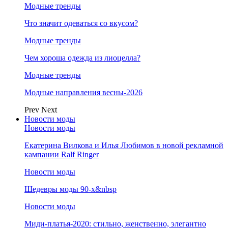
Модные тренды
Что значит одеваться со вкусом?
Модные тренды
Чем хороша одежда из лиоцелла?
Модные тренды
Модные направления весны-2026
Prev
Next
Новости моды
Новости моды
Екатерина Вилкова и Илья Любимов в новой рекламной
кампании Ralf Ringer
Новости моды
Шедевры моды 90-х&nbsp
Новости моды
Миди-платья-2020: стильно, женственно, элегантно