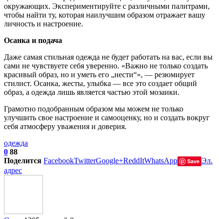
окружающих. Экспериментируйте с различными палитрами,
чтобы найти ту, которая наилучшим образом отражает вашу
личность и настроение.
Осанка и подача
Даже самая стильная одежда не будет работать на вас, если вы
сами не чувствуете себя уверенно. «Важно не только создать
красивый образ, но и уметь его „нести“», — резюмирует
стилист. Осанка, жесты, улыбка — все это создает общий
образ, а одежда лишь является частью этой мозаики.
Грамотно подобранным образом мы можем не только
улучшить свое настроение и самооценку, но и создать вокруг
себя атмосферу уважения и доверия.
одежда
0
88
Поделится
Facebook
Twitter
Google+
ReddIt
WhatsApp
Эл.
Save
адрес