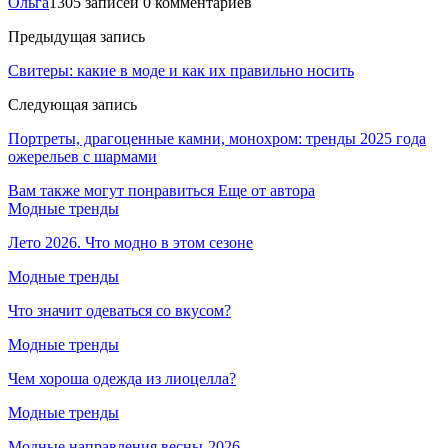
Ольга
1305 записей
0 комментариев
Предыдущая запись
Свитеры: какие в моде и как их правильно носить
Следующая запись
Портреты, драгоценные камни, монохром: тренды 2025 года
ожерельев с шармами
Вам также могут понравиться
Еще от автора
Модные тренды
Лето 2026. Что модно в этом сезоне
Модные тренды
Что значит одеваться со вкусом?
Модные тренды
Чем хороша одежда из лиоцелла?
Модные тренды
Модные направления весны-2026