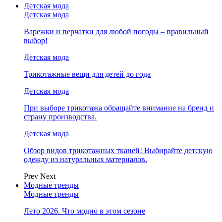
Детская мода
Детская мода
Варежки и перчатки для любой погоды – правильный
выбор!
Детская мода
Трикотажные вещи для детей до года
Детская мода
При выборе трикотажа обращайте внимание на бренд и
страну производства.
Детская мода
Обзор видов трикотажных тканей! Выбирайте детскую
одежду из натуральных материалов.
Prev
Next
Модные тренды
Модные тренды
Лето 2026. Что модно в этом сезоне