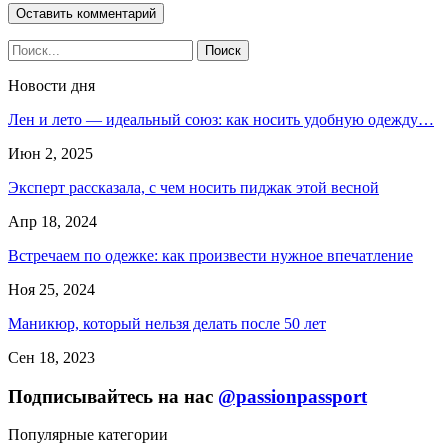
Новости дня
Лен и лето — идеальный союз: как носить удобную одежду…
Июн 2, 2025
Эксперт рассказала, с чем носить пиджак этой весной
Апр 18, 2024
Встречаем по одежке: как произвести нужное впечатление
Ноя 25, 2024
Маникюр, который нельзя делать после 50 лет
Сен 18, 2023
Подписывайтесь на нас
@passionpassport
Популярные категории