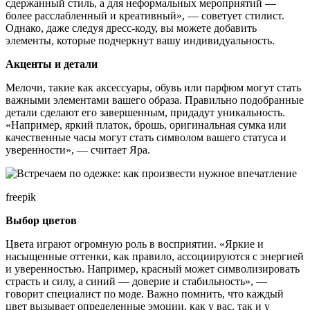
сдержанный стиль, а для неформальных мероприятий —
более расслабленный и креативный», — советует стилист.
Однако, даже следуя дресс-коду, вы можете добавить
элементы, которые подчеркнут вашу индивидуальность.
Акценты и детали
Мелочи, такие как аксессуары, обувь или парфюм могут стать
важными элементами вашего образа. Правильно подобранные
детали сделают его завершенным, придадут уникальность.
«Например, яркий платок, брошь, оригинальная сумка или
качественные часы могут стать символом вашего статуса и
уверенности», — считает Яра.
freepik
Выбор цветов
Цвета играют огромную роль в восприятии. «Яркие и
насыщенные оттенки, как правило, ассоциируются с энергией
и уверенностью. Например, красный может символизировать
страсть и силу, а синий — доверие и стабильность», —
говорит специалист по моде. Важно помнить, что каждый
цвет вызывает определенные эмоции, как у вас, так и у