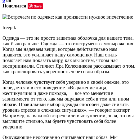
0
88
Поделится
Save
freepik
Одежда — это не просто защитная оболочка для нашего тела,
как было раньше. Одежда — это инструмент самовыражения.
Когда мы надеваем вещи, которые действительно нам
нравятся, это усиливает нашу самооценку. Наш стиль
помогает нам показать миру, как мы хотим, чтобы нас
воспринимали. Стилист Яра Колесникова рассказывает о том,
как транслировать уверенность через свои образы.
Когда человек чувствует себя уверенно в своей одежде, это
передается и в его поведение. «Выражение лица,
жестикуляция и даже походка, — все это меняется в
зависимости от того, как мы ощущаем себя в том или ином
образе. Правильный выбор одежды способен даже снизить
уровень стресса в сложных ситуациях», — говорит эксперт.
Например, на важной встрече или выступлении, зная, что вы
выглядите стильно, вы будете чувствовать себя более
уверенно.
Окружающие неосознанно считывают наш образ. Мы