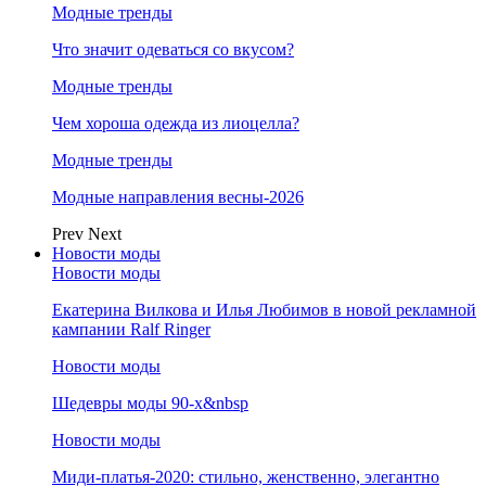
Модные тренды
Что значит одеваться со вкусом?
Модные тренды
Чем хороша одежда из лиоцелла?
Модные тренды
Модные направления весны-2026
Prev
Next
Новости моды
Новости моды
Екатерина Вилкова и Илья Любимов в новой рекламной
кампании Ralf Ringer
Новости моды
Шедевры моды 90-х&nbsp
Новости моды
Миди-платья-2020: стильно, женственно, элегантно