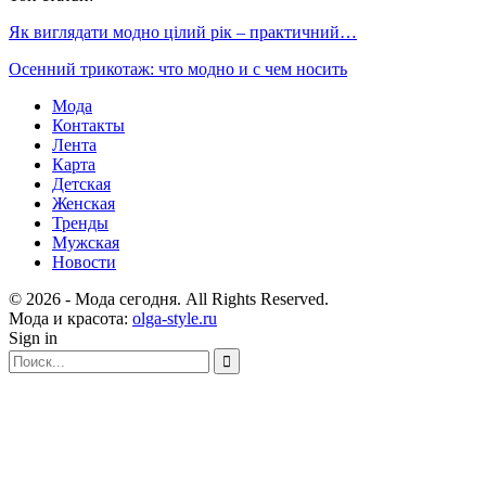
Як виглядати модно цілий рік – практичний…
Осенний трикотаж: что модно и с чем носить
Мода
Контакты
Лента
Карта
Детская
Женская
Тренды
Мужская
Новости
© 2026 - Мода сегодня. All Rights Reserved.
Мода и красота:
olga-style.ru
Sign in