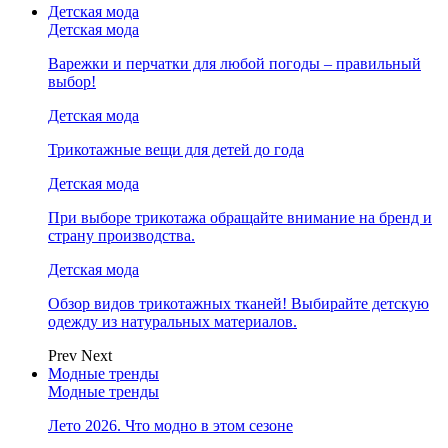
Детская мода
Детская мода
Варежки и перчатки для любой погоды – правильный
выбор!
Детская мода
Трикотажные вещи для детей до года
Детская мода
При выборе трикотажа обращайте внимание на бренд и
страну производства.
Детская мода
Обзор видов трикотажных тканей! Выбирайте детскую
одежду из натуральных материалов.
Prev
Next
Модные тренды
Модные тренды
Лето 2026. Что модно в этом сезоне