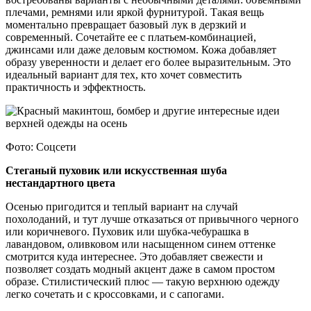
плечами, ремнями или яркой фурнитурой. Такая вещь
моментально превращает базовый лук в дерзкий и
современный. Сочетайте ее с платьем-комбинацией,
джинсами или даже деловым костюмом. Кожа добавляет
образу уверенности и делает его более выразительным. Это
идеальный вариант для тех, кто хочет совместить
практичность и эффектность.
Фото: Соцсети
Стеганый пуховик или искусственная шуба
нестандартного цвета
Осенью пригодится и теплый вариант на случай
похолоданий, и тут лучше отказаться от привычного черного
или коричневого. Пуховик или шубка-чебурашка в
лавандовом, оливковом или насыщенном синем оттенке
смотрится куда интереснее. Это добавляет свежести и
позволяет создать модный акцент даже в самом простом
образе. Стилистический плюс — такую верхнюю одежду
легко сочетать и с кроссовками, и с сапогами.