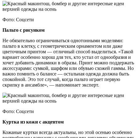
Фото: Соцсети
Пальто с рисунком
Не обязательно ограничиваться однотонными моделями:
пальто в клетку, с геометрическим орнаментом или даже
цветочным принтом — отличный способ выделиться. «Такой
вариант особенно хорош для тех, кто устал от однообразия и
хочет добавить динамики в образы. Принт можно поддержать
аксессуарами: сумкой, шарфом или обувью схожей гаммы. Но
важно помнить о балансе — остальная одежда должна быть
спокойной. Это тот случай, когда пальто играет первую
скрипку в ансамбле», — напоминает эксперт.
Фото: Соцсети
Куртка из кожи с акцентом
Кожаные куртки всегда актуальны, но этой осенью особенно
востребованы варианты с необычными деталями: объемными