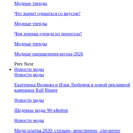
Модные тренды
Что значит одеваться со вкусом?
Модные тренды
Чем хороша одежда из лиоцелла?
Модные тренды
Модные направления весны-2026
Prev
Next
Новости моды
Новости моды
Екатерина Вилкова и Илья Любимов в новой рекламной
кампании Ralf Ringer
Новости моды
Шедевры моды 90-х&nbsp
Новости моды
Миди-платья-2020: стильно, женственно, элегантно