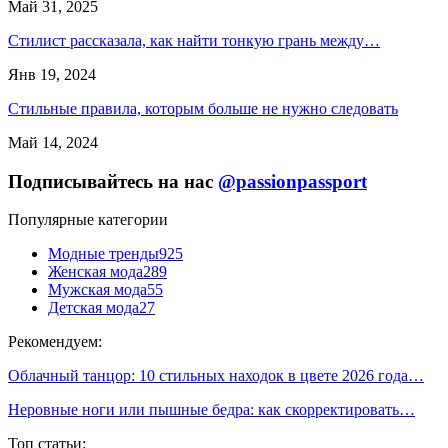
Май 31, 2025
Стилист рассказала, как найти тонкую грань между…
Янв 19, 2024
Стильные правила, которым больше не нужно следовать
Май 14, 2024
Подписывайтесь на нас
@passionpassport
Популярные категории
Модные тренды
925
Женская мода
289
Мужская мода
55
Детская мода
27
Рекомендуем:
Облачный танцор: 10 стильных находок в цвете 2026 года…
Неровные ноги или пышные бедра: как скорректировать…
Топ статьи: