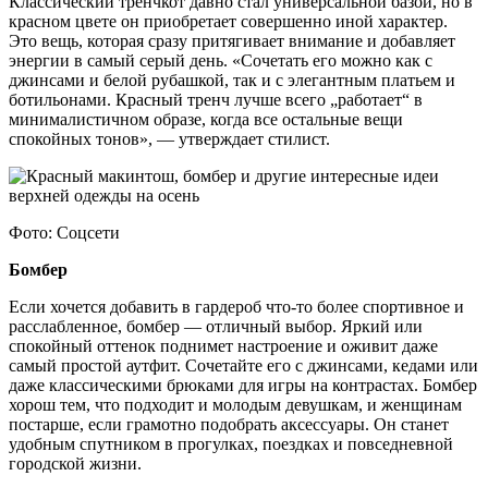
Классический тренчкот давно стал универсальной базой, но в
красном цвете он приобретает совершенно иной характер.
Это вещь, которая сразу притягивает внимание и добавляет
энергии в самый серый день. «Сочетать его можно как с
джинсами и белой рубашкой, так и с элегантным платьем и
ботильонами. Красный тренч лучше всего „работает“ в
минималистичном образе, когда все остальные вещи
спокойных тонов», — утверждает стилист.
Фото: Соцсети
Бомбер
Если хочется добавить в гардероб что-то более спортивное и
расслабленное, бомбер — отличный выбор. Яркий или
спокойный оттенок поднимет настроение и оживит даже
самый простой аутфит. Сочетайте его с джинсами, кедами или
даже классическими брюками для игры на контрастах. Бомбер
хорош тем, что подходит и молодым девушкам, и женщинам
постарше, если грамотно подобрать аксессуары. Он станет
удобным спутником в прогулках, поездках и повседневной
городской жизни.