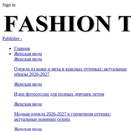
Sign in
Publisher -
Главная
Женская мода
Женская мода
Одежда из кожи и меха в красных оттенках: актуальные
образы 2026-2027
Женская мода
Идеи фотосессии для полных девушек летом
Женская мода
Модная одежда 2026-2027 в горчичном оттенке:
актуальные новинки сезона
Женская мода