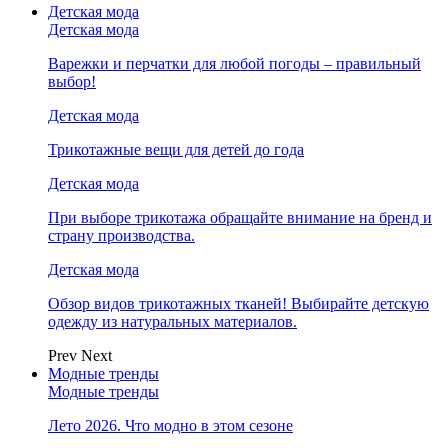
Детская мода
Детская мода
Варежки и перчатки для любой погоды – правильный
выбор!
Детская мода
Трикотажные вещи для детей до года
Детская мода
При выборе трикотажа обращайте внимание на бренд и
страну производства.
Детская мода
Обзор видов трикотажных тканей! Выбирайте детскую
одежду из натуральных материалов.
Prev
Next
Модные тренды
Модные тренды
Лето 2026. Что модно в этом сезоне