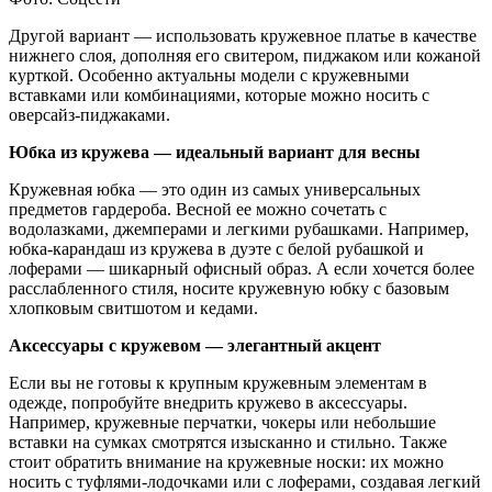
Другой вариант — использовать кружевное платье в качестве
нижнего слоя, дополняя его свитером, пиджаком или кожаной
курткой. Особенно актуальны модели с кружевными
вставками или комбинациями, которые можно носить с
оверсайз-пиджаками.
Юбка из кружева — идеальный вариант для весны
Кружевная юбка — это один из самых универсальных
предметов гардероба. Весной ее можно сочетать с
водолазками, джемперами и легкими рубашками. Например,
юбка-карандаш из кружева в дуэте с белой рубашкой и
лоферами — шикарный офисный образ. А если хочется более
расслабленного стиля, носите кружевную юбку с базовым
хлопковым свитшотом и кедами.
Аксессуары с кружевом — элегантный акцент
Если вы не готовы к крупным кружевным элементам в
одежде, попробуйте внедрить кружево в аксессуары.
Например, кружевные перчатки, чокеры или небольшие
вставки на сумках смотрятся изысканно и стильно. Также
стоит обратить внимание на кружевные носки: их можно
носить с туфлями-лодочками или с лоферами, создавая легкий