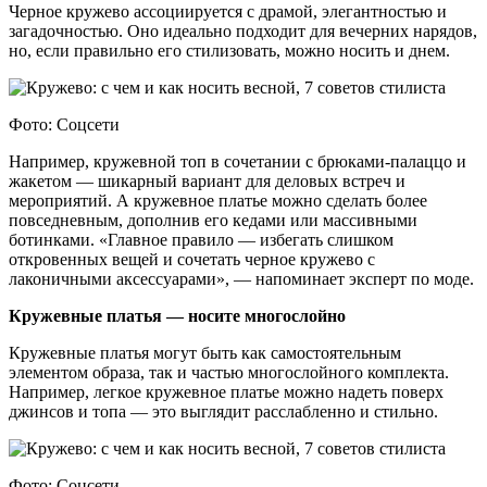
Черное кружево ассоциируется с драмой, элегантностью и
загадочностью. Оно идеально подходит для вечерних нарядов,
но, если правильно его стилизовать, можно носить и днем.
Фото: Соцсети
Например, кружевной топ в сочетании с брюками-палаццо и
жакетом — шикарный вариант для деловых встреч и
мероприятий. А кружевное платье можно сделать более
повседневным, дополнив его кедами или массивными
ботинками. «Главное правило — избегать слишком
откровенных вещей и сочетать черное кружево с
лаконичными аксессуарами», — напоминает эксперт по моде.
Кружевные платья — носите многослойно
Кружевные платья могут быть как самостоятельным
элементом образа, так и частью многослойного комплекта.
Например, легкое кружевное платье можно надеть поверх
джинсов и топа — это выглядит расслабленно и стильно.
Фото: Соцсети