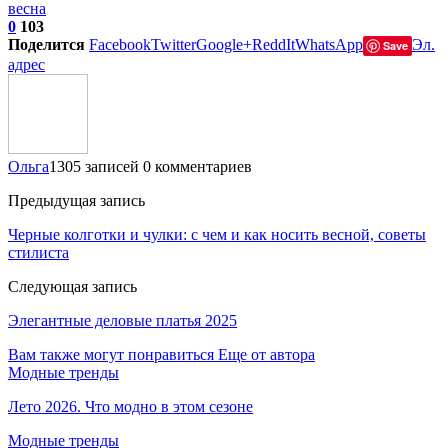
весна
0
103
Поделится
Facebook
Twitter
Google+
ReddIt
WhatsApp
Эл.
Save
адрес
Ольга
1305 записей
0 комментариев
Предыдущая запись
Черные колготки и чулки: с чем и как носить весной, советы
стилиста
Следующая запись
Элегантные деловые платья 2025
Вам также могут понравиться
Еще от автора
Модные тренды
Лето 2026. Что модно в этом сезоне
Модные тренды