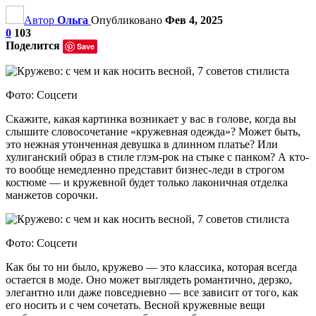
Автор
Ольга
Опубликовано
Фев 4, 2025
0
103
Поделится
Save
Фото: Соцсети
Скажите, какая картинка возникает у вас в голове, когда вы
слышите словосочетание «кружевная одежда»? Может быть,
это нежная утонченная девушка в длинном платье? Или
хулиганский образ в стиле глэм-рок на стыке с панком? А кто-
то вообще немедленно представит бизнес-леди в строгом
костюме — и кружевной будет только лаконичная отделка
манжетов сорочки.
Фото: Соцсети
Как бы то ни было, кружево — это классика, которая всегда
остается в моде. Оно может выглядеть романтично, дерзко,
элегантно или даже повседневно — все зависит от того, как
его носить и с чем сочетать. Весной кружевные вещи