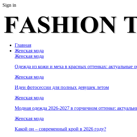
Sign in
Главная
Женская мода
Женская мода
Одежда из кожи и меха в красных оттенках: актуальные о
Женская мода
Идеи фотосессии для полных девушек летом
Женская мода
Модная одежда 2026-2027 в горчичном оттенке: актуальн
Женская мода
Какой он – современный крой в 2026 году?