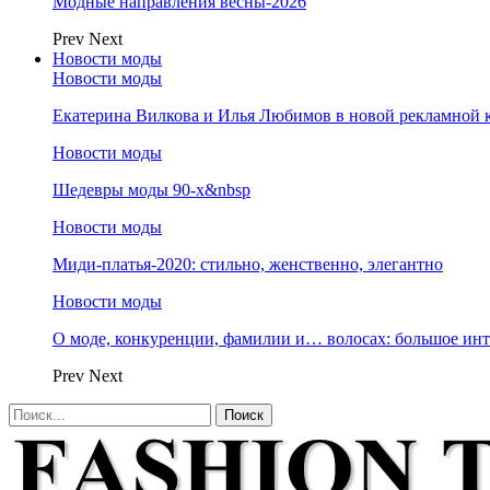
Модные направления весны-2026
Prev
Next
Новости моды
Новости моды
Екатерина Вилкова и Илья Любимов в новой рекламной к
Новости моды
Шедевры моды 90-х&nbsp
Новости моды
Миди-платья-2020: стильно, женственно, элегантно
Новости моды
О моде, конкуренции, фамилии и… волосах: большое и
Prev
Next