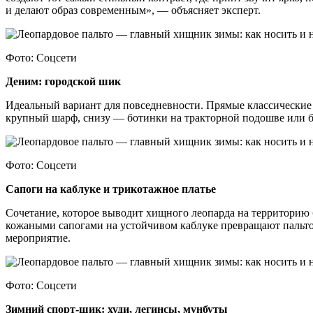
и делают образ современным», — объясняет эксперт.
Фото: Соцсети
Деним: городской шик
Идеальный вариант для повседневности. Прямые классические 
крупный шарф, снизу — ботинки на тракторной подошве или бо
Фото: Соцсети
Сапоги на каблуке и трикотажное платье
Сочетание, которое выводит хищного леопарда на территорию
кожаными сапогами на устойчивом каблуке превращают пальто 
мероприятие.
Фото: Соцсети
Зимний спорт-шик: худи, легинсы, мунбуты