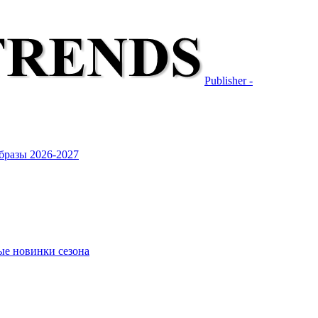
Publisher -
бразы 2026-2027
ые новинки сезона