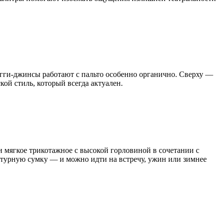
гги-джинсы работают с пальто особенно органично. Сверху —
ой стиль, который всегда актуален.
 мягкое трикотажное с высокой горловиной в сочетании с
ктурную сумку — и можно идти на встречу, ужин или зимнее