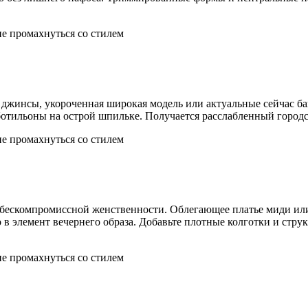
джинсы, укороченная широкая модель или актуальные сейчас ба
тильоны на острой шпильке. Получается расслабленный городск
 бескомпромиссной женственности. Облегающее платье миди или
в элемент вечернего образа. Добавьте плотные колготки и стру