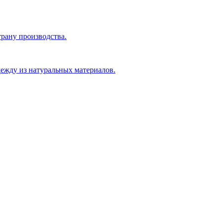
рану производства.
ежду из натуральных материалов.