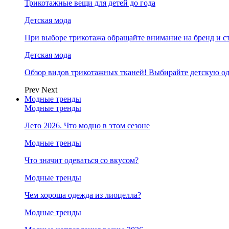
Трикотажные вещи для детей до года
Детская мода
При выборе трикотажа обращайте внимание на бренд и ст
Детская мода
Обзор видов трикотажных тканей! Выбирайте детскую од
Prev
Next
Модные тренды
Модные тренды
Лето 2026. Что модно в этом сезоне
Модные тренды
Что значит одеваться со вкусом?
Модные тренды
Чем хороша одежда из лиоцелла?
Модные тренды