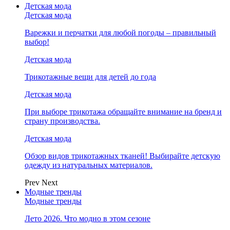
Детская мода
Детская мода
Варежки и перчатки для любой погоды – правильный
выбор!
Детская мода
Трикотажные вещи для детей до года
Детская мода
При выборе трикотажа обращайте внимание на бренд и
страну производства.
Детская мода
Обзор видов трикотажных тканей! Выбирайте детскую
одежду из натуральных материалов.
Prev
Next
Модные тренды
Модные тренды
Лето 2026. Что модно в этом сезоне