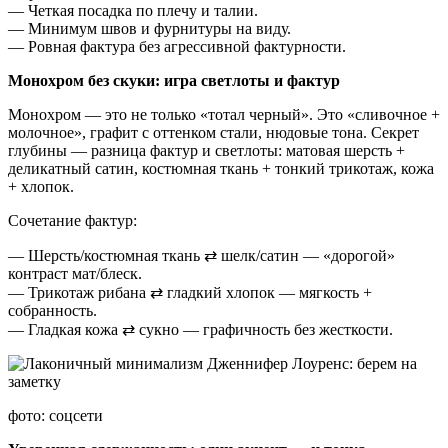
— Четкая посадка по плечу и талии.
— Минимум швов и фурнитуры на виду.
— Ровная фактура без агрессивной фактурности.
Монохром без скуки: игра светлоты и фактур
Монохром — это не только «тотал черный». Это «сливочное +
молочное», графит с оттенком стали, нюдовые тона. Секрет
глубины — разница фактур и светлоты: матовая шерсть +
деликатный сатин, костюмная ткань + тонкий трикотаж, кожа
+ хлопок.
Сочетание фактур:
— Шерсть/костюмная ткань ⇄ шелк/сатин — «дорогой»
контраст мат/блеск.
— Трикотаж рибана ⇄ гладкий хлопок — мягкость +
собранность.
— Гладкая кожа ⇄ сукно — графичность без жесткости.
фото: соцсети