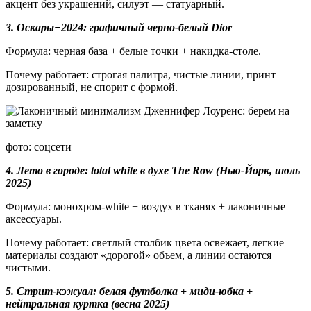
акцент без украшений, силуэт — статуарный.
3. Оскары−2024: графичный черно-белый Dior
Формула: черная база + белые точки + накидка-столе.
Почему работает: строгая палитра, чистые линии, принт
дозированный, не спорит с формой.
фото: соцсети
4. Лето в городе: total white в духе The Row (Нью-Йорк, июль
2025)
Формула: монохром-white + воздух в тканях + лаконичные
аксессуары.
Почему работает: светлый столбик цвета освежает, легкие
материалы создают «дорогой» объем, а линии остаются
чистыми.
5. Стрит-кэжуал: белая футболка + миди-юбка +
нейтральная куртка (весна 2025)