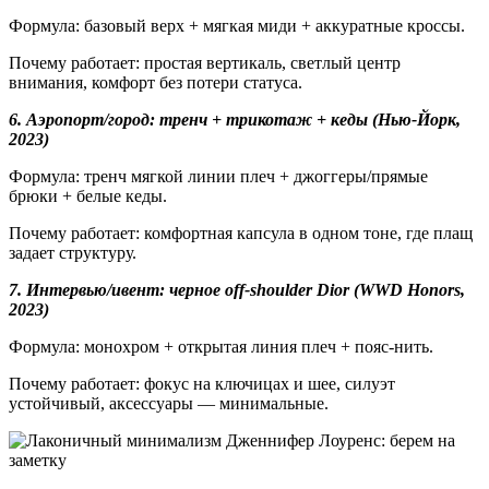
Формула: базовый верх + мягкая миди + аккуратные кроссы.
Почему работает: простая вертикаль, светлый центр
внимания, комфорт без потери статуса.
6. Аэропорт/город: тренч + трикотаж + кеды (Нью-Йорк,
2023)
Формула: тренч мягкой линии плеч + джоггеры/прямые
брюки + белые кеды.
Почему работает: комфортная капсула в одном тоне, где плащ
задает структуру.
7. Интервью/ивент: черное off-shoulder Dior (WWD Honors,
2023)
Формула: монохром + открытая линия плеч + пояс-нить.
Почему работает: фокус на ключицах и шее, силуэт
устойчивый, аксессуары — минимальные.