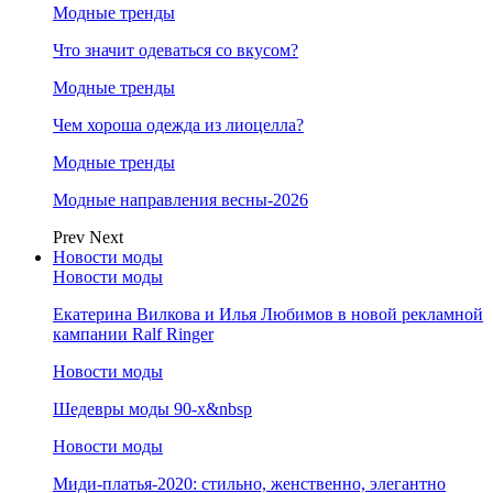
Модные тренды
Что значит одеваться со вкусом?
Модные тренды
Чем хороша одежда из лиоцелла?
Модные тренды
Модные направления весны-2026
Prev
Next
Новости моды
Новости моды
Екатерина Вилкова и Илья Любимов в новой рекламной
кампании Ralf Ringer
Новости моды
Шедевры моды 90-х&nbsp
Новости моды
Миди-платья-2020: стильно, женственно, элегантно