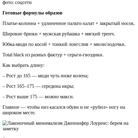
фото: соцсети
Готовые формулы образов
Платье-колонна + удлиненное пальто-халат + закрытый носок.
Широкие брюки + мужская рубашка + мягкий тренч.
Юбка-миди по косой + тонкий лонгслив + мюли/лодочки.
Total black из разных фактур + серьги-гвоздики.
Как выбрать длину:
– Рост до 165 — миди чуть ниже колена;
– Рост 165–175 — середина икры;
– Рост выше 175 — можно макси.
Главное — чтобы низ касался обуви и не «рубил» ногу на
широком месте.