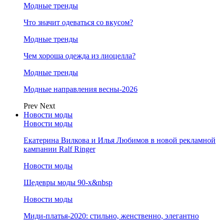
Модные тренды
Что значит одеваться со вкусом?
Модные тренды
Чем хороша одежда из лиоцелла?
Модные тренды
Модные направления весны-2026
Prev
Next
Новости моды
Новости моды
Екатерина Вилкова и Илья Любимов в новой рекламной
кампании Ralf Ringer
Новости моды
Шедевры моды 90-х&nbsp
Новости моды
Миди-платья-2020: стильно, женственно, элегантно