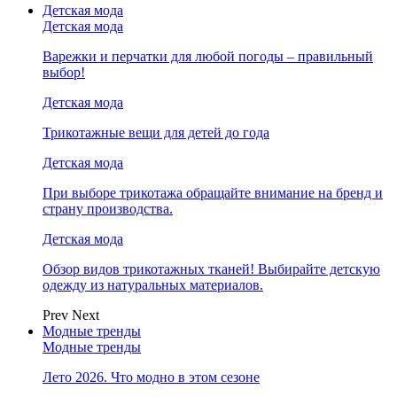
Детская мода
Детская мода
Варежки и перчатки для любой погоды – правильный
выбор!
Детская мода
Трикотажные вещи для детей до года
Детская мода
При выборе трикотажа обращайте внимание на бренд и
страну производства.
Детская мода
Обзор видов трикотажных тканей! Выбирайте детскую
одежду из натуральных материалов.
Prev
Next
Модные тренды
Модные тренды
Лето 2026. Что модно в этом сезоне