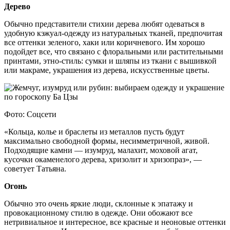
Дерево
Обычно представители стихии дерева любят одеваться в
удобную кэжуал-одежду из натуральных тканей, предпочитая
все оттенки зеленого, хаки или коричневого. Им хорошо
подойдет все, что связано с флоральными или растительными
принтами, этно-стиль: сумки и шляпы из ткани с вышивкой
или макраме, украшения из дерева, искусственные цветы.
Фото: Соцсети
«Кольца, колье и браслеты из металлов пусть будут
максимально свободной формы, несимметричной, живой.
Подходящие камни — изумруд, малахит, моховой агат,
кусочки окаменелого дерева, хризолит и хризопраз», —
советует Татьяна.
Огонь
Обычно это очень яркие люди, склонные к эпатажу и
провокационному стилю в одежде. Они обожают все
нетривиальное и интересное, все красные и неоновые оттенки