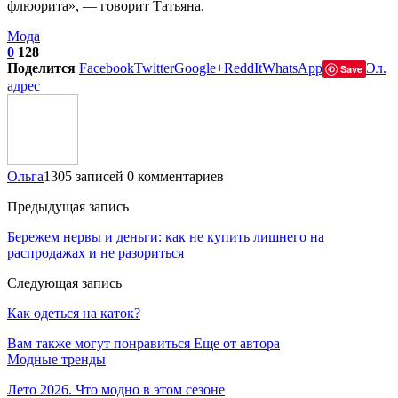
флюорита», — говорит Татьяна.
Мода
0
128
Поделится
Facebook
Twitter
Google+
ReddIt
WhatsApp
Эл.
Save
адрес
Ольга
1305 записей
0 комментариев
Предыдущая запись
Бережем нервы и деньги: как не купить лишнего на
распродажах и не разориться
Следующая запись
Как одеться на каток?
Вам также могут понравиться
Еще от автора
Модные тренды
Лето 2026. Что модно в этом сезоне