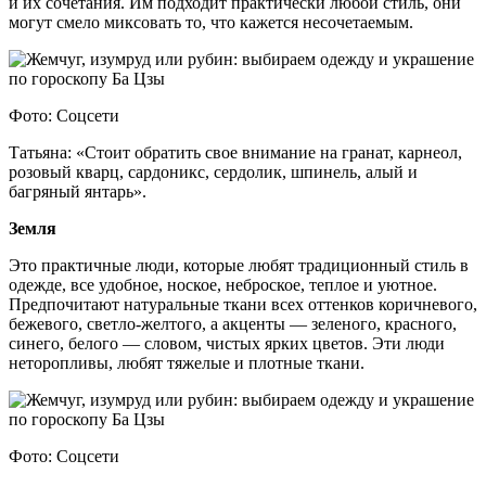
и их сочетания. Им подходит практически любой стиль, они
могут смело миксовать то, что кажется несочетаемым.
Фото: Соцсети
Татьяна: «Стоит обратить свое внимание на гранат, карнеол,
розовый кварц, сардоникс, сердолик, шпинель, алый и
багряный янтарь».
Земля
Это практичные люди, которые любят традиционный стиль в
одежде, все удобное, ноское, неброское, теплое и уютное.
Предпочитают натуральные ткани всех оттенков коричневого,
бежевого, светло-желтого, а акценты — зеленого, красного,
синего, белого — словом, чистых ярких цветов. Эти люди
неторопливы, любят тяжелые и плотные ткани.
Фото: Соцсети