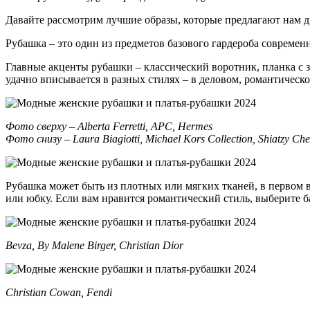
Давайте рассмотрим лучшие образы, которые предлагают нам 
Рубашка – это один из предметов базового гардероба современн
Главные акценты рубашки – классический воротник, планка с з
удачно вписывается в разных стилях – в деловом, романтичес
Фото сверху – Alberta Ferretti, APC, Hermes
Фото снизу – Laura Biagiotti, Michael Kors Collection, Shiatzy Ch
Рубашка может быть из плотных или мягких тканей, в первом 
или юбку. Если вам нравится романтический стиль, выберите 
Bevza, By Malene Birger, Christian Dior
Christian Cowan, Fendi