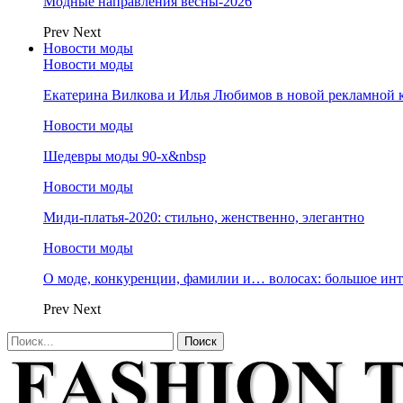
Модные направления весны-2026
Prev
Next
Новости моды
Новости моды
Екатерина Вилкова и Илья Любимов в новой рекламной к
Новости моды
Шедевры моды 90-х&nbsp
Новости моды
Миди-платья-2020: стильно, женственно, элегантно
Новости моды
О моде, конкуренции, фамилии и… волосах: большое и
Prev
Next