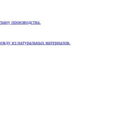
рану производства.
ежду из натуральных материалов.