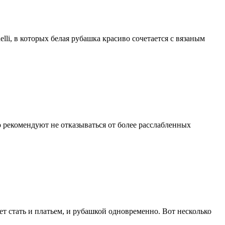
li, в которых белая рубашка красиво сочетается с вязаным
do рекомендуют не отказываться от более расслабленных
т стать и платьем, и рубашкой одновременно. Вот несколько