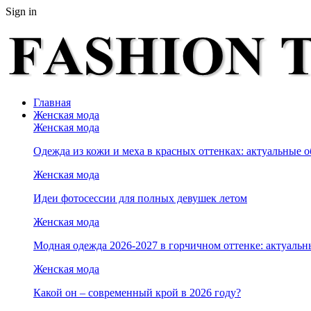
Sign in
Главная
Женская мода
Женская мода
Одежда из кожи и меха в красных оттенках: актуальные о
Женская мода
Идеи фотосессии для полных девушек летом
Женская мода
Модная одежда 2026-2027 в горчичном оттенке: актуальн
Женская мода
Какой он – современный крой в 2026 году?