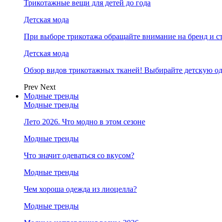
Трикотажные вещи для детей до года
Детская мода
При выборе трикотажа обращайте внимание на бренд и ст
Детская мода
Обзор видов трикотажных тканей! Выбирайте детскую од
Prev
Next
Модные тренды
Модные тренды
Лето 2026. Что модно в этом сезоне
Модные тренды
Что значит одеваться со вкусом?
Модные тренды
Чем хороша одежда из лиоцелла?
Модные тренды