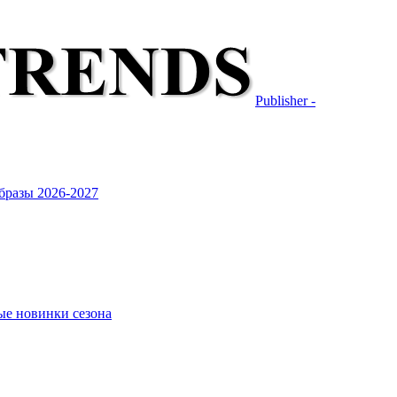
Publisher -
бразы 2026-2027
ые новинки сезона