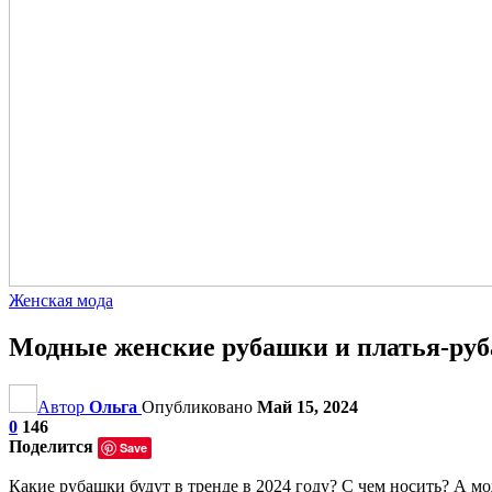
Женская мода
Модные женские рубашки и платья-руб
Автор
Ольга
Опубликовано
Май 15, 2024
0
146
Поделится
Save
Какие рубашки будут в тренде в 2024 году? С чем носить? А м