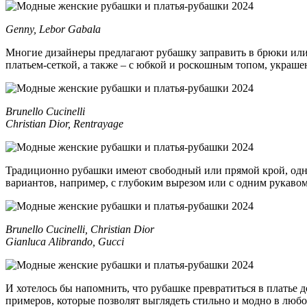
Genny, Lebor Gabala
Многие дизайнеры предлагают рубашку заправить в брюки или ю
платьем-сеткой, а также – с юбкой и роскошным топом, украш
Brunello Cucinelli
Christian Dior, Rentrayage
Традиционно рубашки имеют свободный или прямой крой, однако 
вариантов, например, с глубоким вырезом или с одним рукавом
Brunello Cucinelli, Christian Dior
Gianluca Alibrando, Gucci
И хотелось бы напомнить, что рубашке превратиться в платье 
примеров, которые позволят выглядеть стильно и модно в любо