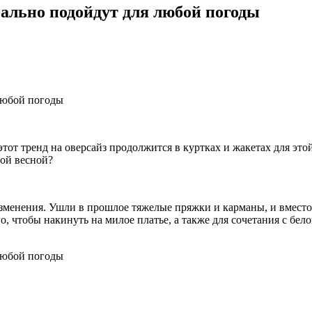
ально подойдут для любой погоды
тот тренд на оверсайз продолжится в куртках и жакетах для этой
той весной?
 изменения. Ушли в прошлое тяжелые пряжки и карманы, и вмест
о, чтобы накинуть на милое платье, а также для сочетания с бел