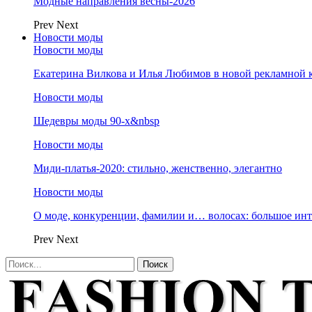
Модные направления весны-2026
Prev
Next
Новости моды
Новости моды
Екатерина Вилкова и Илья Любимов в новой рекламной к
Новости моды
Шедевры моды 90-х&nbsp
Новости моды
Миди-платья-2020: стильно, женственно, элегантно
Новости моды
О моде, конкуренции, фамилии и… волосах: большое и
Prev
Next