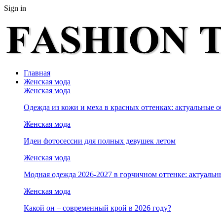
Sign in
Главная
Женская мода
Женская мода
Одежда из кожи и меха в красных оттенках: актуальные о
Женская мода
Идеи фотосессии для полных девушек летом
Женская мода
Модная одежда 2026-2027 в горчичном оттенке: актуальн
Женская мода
Какой он – современный крой в 2026 году?