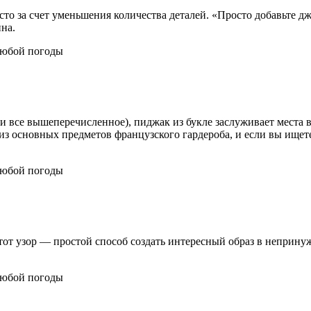
сто за счет уменьшения количества деталей. «Просто добавьте 
на.
или все вышеперечисленное), пиджак из букле заслуживает места 
 из основных предметов французского гардероба, и если вы ищет
тот узор — простой способ создать интересный образ в непринуж