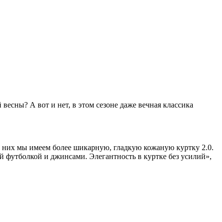
 весны? А вот и нет, в этом сезоне даже вечная классика
о них мы имеем более шикарную, гладкую кожаную куртку 2.0.
ой футболкой и джинсами. Элегантность в куртке без усилий»,