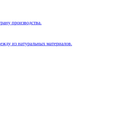
рану производства.
ежду из натуральных материалов.