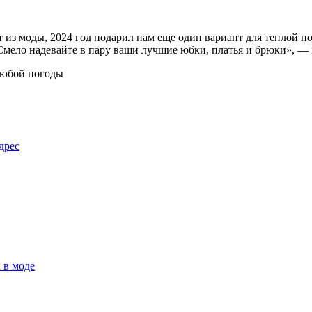
 из моды, 2024 год подарил нам еще один вариант для теплой 
Смело надевайте в пару ваши лучшие юбки, платья и брюки», — 
дрес
 в моде