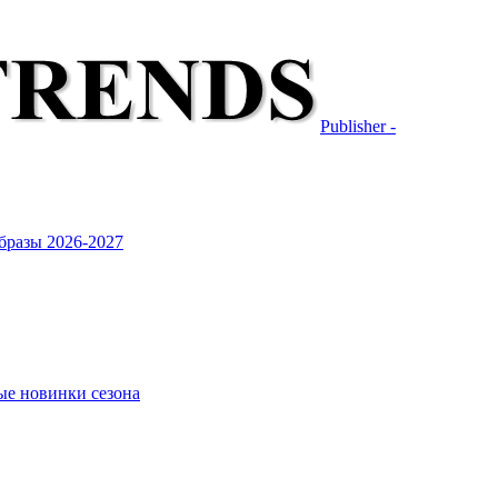
Publisher -
бразы 2026-2027
ые новинки сезона