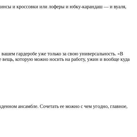
джинсы и кроссовки или лоферы и юбку-карандаш — и вуаля,
в вашем гардеробе уже только за свою универсальность. «В
е вещь, которую можно носить на работу, ужин и вообще куда
денном ансамбле. Сочетать ее можно с чем угодно, главное,