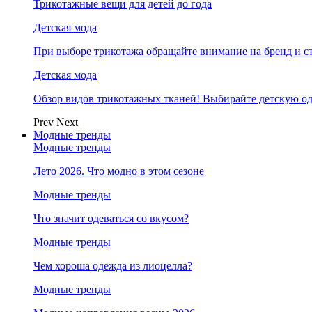
Трикотажные вещи для детей до года
Детская мода
При выборе трикотажа обращайте внимание на бренд и ст
Детская мода
Обзор видов трикотажных тканей! Выбирайте детскую од
Prev
Next
Модные тренды
Модные тренды
Лето 2026. Что модно в этом сезоне
Модные тренды
Что значит одеваться со вкусом?
Модные тренды
Чем хороша одежда из лиоцелла?
Модные тренды