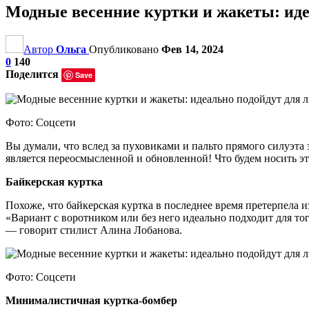
Модные весенние куртки и жакеты: иде
Автор
Ольга
Опубликовано
Фев 14, 2024
0
140
Поделится
Save
Фото: Соцсети
Вы думали, что вслед за пуховиками и пальто прямого силуэта э
является переосмысленной и обновленной! Что будем носить э
Байкерская куртка
Похоже, что байкерская куртка в последнее время претерпела
«Вариант с воротником или без него идеально подходит для тог
— говорит стилист Алина Лобанова.
Фото: Соцсети
Минималистичная куртка-бомбер