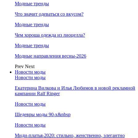
Модные тренды
Что значит одеваться со вкусом?
Модные тренды
Чем хороша одежда из лиоцелла?
Модные тренды
Модные направления весны-2026
Prev
Next
Новости моды
Новости моды
Екатерина Вилкова и Илья Любимов в новой рекламной
кампании Ralf Ringer
Новости моды
Шедевры моды 90-х&nbsp
Новости моды
Миди-платья-2020: стильно, женственно, элегантно