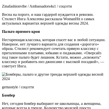
Zinafashionvibe / Ambassadors4u1 / соцсети
Весна на пороге, и наш гардероб нуждается в ревизии.
Стилист Инга Алексеева рассказала WomanНit о самых
актуальных вариантах верхней одежды весны 2024.
Пальто прямого кроя
Нестареющая классика, которая спасет вас в любой ситуации.
Наверное, нет лучшего варианта для создания «дорогого»
образа. Стилист рекомендует сочетать прямую классику с
приталенными платьями, юбками и пиджаками. «Оверсайз
под такое пальто будет лишним. Кстати, можно „освежить“
классику и разбавить низ джинсами с высокой посадкой», —
советует Инга.
gertasstyle / соцсети
Бомбер
Нет, сегодня бомбер выбирают не школьницы, а женщины,
которые всегда в тренде. Количество моделей просто