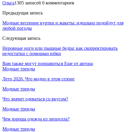
Ольга
1305 записей
0 комментариев
Предыдущая запись
Модные весенние куртки и жакеты: идеально подойдут для
любой погоды
Следующая запись
Неровные ноги или пышные бедра: как скорректировать
недостатки с помощью юбки
Вам также могут понравиться
Еще от автора
Модные тренды
Лето 2026. Что модно в этом сезоне
Модные тренды
Что значит одеваться со вкусом?
Модные тренды
Чем хороша одежда из лиоцелла?
Модные тренды