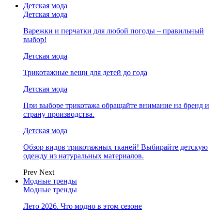
Детская мода
Детская мода
Варежки и перчатки для любой погоды – правильный
выбор!
Детская мода
Трикотажные вещи для детей до года
Детская мода
При выборе трикотажа обращайте внимание на бренд и
страну производства.
Детская мода
Обзор видов трикотажных тканей! Выбирайте детскую
одежду из натуральных материалов.
Prev
Next
Модные тренды
Модные тренды
Лето 2026. Что модно в этом сезоне