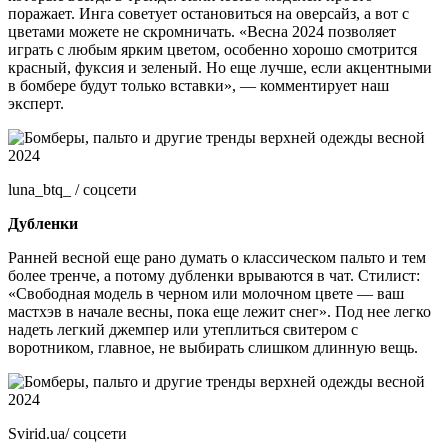
поражает. Инга советует остановиться на оверсайз, а вот с
цветами можете не скромничать. «Весна 2024 позволяет
играть с любым ярким цветом, особенно хорошо смотрится
красный, фуксия и зеленый. Но еще лучше, если акцентными
в бомбере будут только вставки», — комментирует наш
эксперт.
luna_btq_ / соцсети
Дубленки
Ранней весной еще рано думать о классическом пальто и тем
более тренче, а потому дубленки врываются в чат. Стилист:
«Свободная модель в черном или молочном цвете — ваш
мастхэв в начале весны, пока еще лежит снег». Под нее легко
надеть легкий джемпер или утеплиться свитером с
воротником, главное, не выбирать слишком длинную вещь.
Svirid.ua/ соцсети