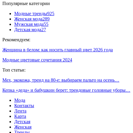
Популярные категории
Модные тренды
925
Женская мода
289
Мужская мода
55
Детская мода
27
Рекомендуем:
Женщина в белом: как носить главный цвет 2026 года
Модные цветовые сочетания 2024
Топ статьи:
Мех, экокожа, тренд на 80-е: выбираем пальто на осень…
Кепка «деда» и бабушкин берет: трендовые головные уборы…
Мода
Контакты
Лента
Карта
Детская
Женская
Тренды