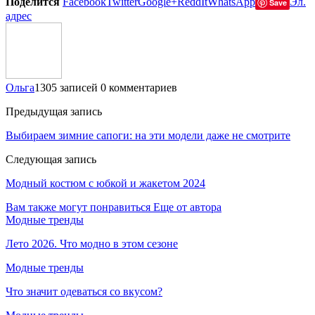
Поделится
Facebook
Twitter
Google+
ReddIt
WhatsApp
Эл.
Save
адрес
Ольга
1305 записей
0 комментариев
Предыдущая запись
Выбираем зимние сапоги: на эти модели даже не смотрите
Следующая запись
Модный костюм с юбкой и жакетом 2024
Вам также могут понравиться
Еще от автора
Модные тренды
Лето 2026. Что модно в этом сезоне
Модные тренды
Что значит одеваться со вкусом?