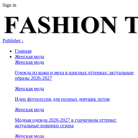
Sign in
Publisher -
Главная
Женская мода
Женская мода
Одежда из кожи и меха в красных оттенках: актуальные
образы 2026-2027
Женская мода
Идеи фотосессии для полных девушек летом
Женская мода
Модная одежда 2026-2027 в горчичном оттенке:
актуальные новинки сезона
Женская мода