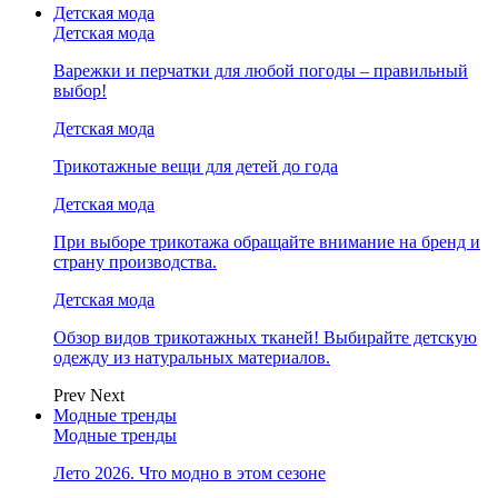
Детская мода
Детская мода
Варежки и перчатки для любой погоды – правильный
выбор!
Детская мода
Трикотажные вещи для детей до года
Детская мода
При выборе трикотажа обращайте внимание на бренд и
страну производства.
Детская мода
Обзор видов трикотажных тканей! Выбирайте детскую
одежду из натуральных материалов.
Prev
Next
Модные тренды
Модные тренды
Лето 2026. Что модно в этом сезоне