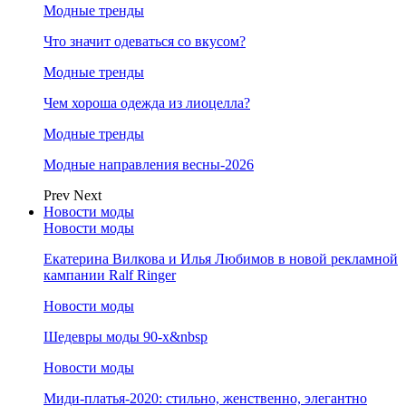
Модные тренды
Что значит одеваться со вкусом?
Модные тренды
Чем хороша одежда из лиоцелла?
Модные тренды
Модные направления весны-2026
Prev
Next
Новости моды
Новости моды
Екатерина Вилкова и Илья Любимов в новой рекламной
кампании Ralf Ringer
Новости моды
Шедевры моды 90-х&nbsp
Новости моды
Миди-платья-2020: стильно, женственно, элегантно