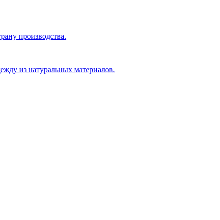
рану производства.
ежду из натуральных материалов.