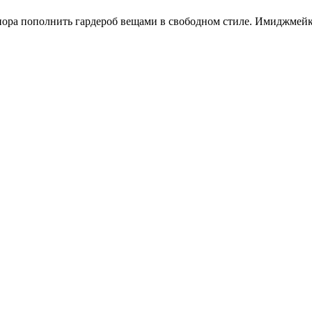
ит, пора пополнить гардероб вещами в свободном стиле. Имиджме