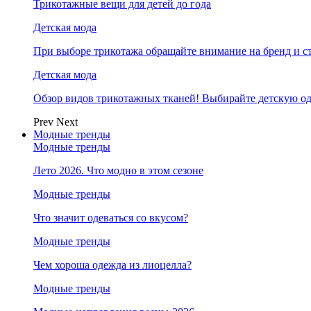
Трикотажные вещи для детей до года
Детская мода
При выборе трикотажа обращайте внимание на бренд и ст
Детская мода
Обзор видов трикотажных тканей! Выбирайте детскую од
Prev
Next
Модные тренды
Модные тренды
Лето 2026. Что модно в этом сезоне
Модные тренды
Что значит одеваться со вкусом?
Модные тренды
Чем хороша одежда из лиоцелла?
Модные тренды