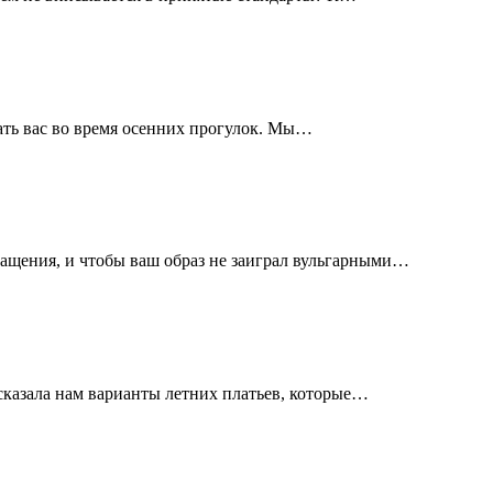
евать вас во время осенних прогулок. Мы…
ращения, и чтобы ваш образ не заиграл вульгарными…
одсказала нам варианты летних платьев, которые…