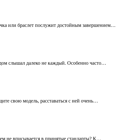
епочка или браслет послужит достойным завершением…
 видом слышал далеко не каждый. Особенно часто…
одите свою модель, расставаться с ней очень…
всем не вписывается в принятые стандарты? К…