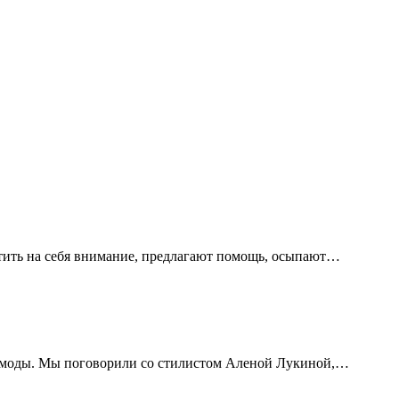
атить на себя внимание, предлагают помощь, осыпают…
тив моды. Мы поговорили со стилистом Аленой Лукиной,…