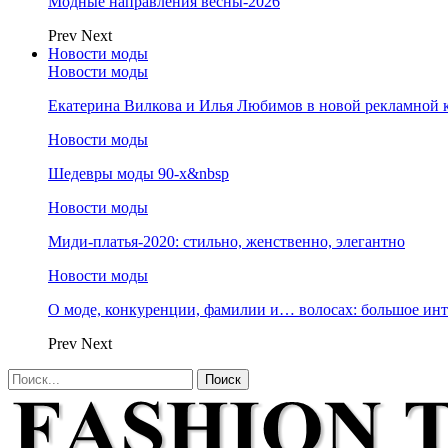
Модные направления весны-2026
Prev
Next
Новости моды
Новости моды
Екатерина Вилкова и Илья Любимов в новой рекламной к
Новости моды
Шедевры моды 90-х&nbsp
Новости моды
Миди-платья-2020: стильно, женственно, элегантно
Новости моды
О моде, конкуренции, фамилии и… волосах: большое и
Prev
Next