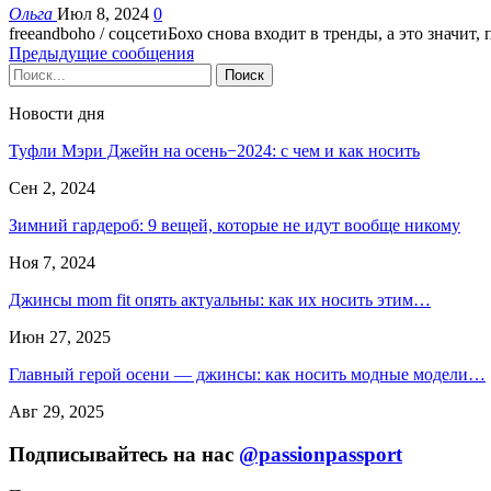
Ольга
Июл 8, 2024
0
freeandboho / соцсетиБохо снова входит в тренды, а это знач
Предыдущие сообщения
Новости дня
Туфли Мэри Джейн на осень−2024: с чем и как носить
Сен 2, 2024
Зимний гардероб: 9 вещей, которые не идут вообще никому
Ноя 7, 2024
Джинсы mom fit опять актуальны: как их носить этим…
Июн 27, 2025
Главный герой осени — джинсы: как носить модные модели…
Авг 29, 2025
Подписывайтесь на нас
@passionpassport