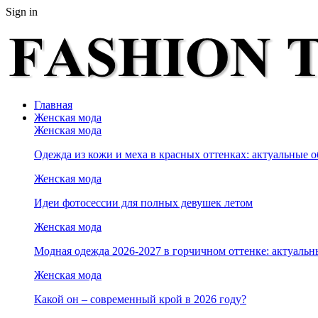
Sign in
Главная
Женская мода
Женская мода
Одежда из кожи и меха в красных оттенках: актуальные о
Женская мода
Идеи фотосессии для полных девушек летом
Женская мода
Модная одежда 2026-2027 в горчичном оттенке: актуальн
Женская мода
Какой он – современный крой в 2026 году?