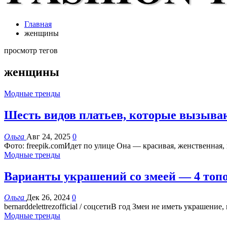
Главная
женщины
просмотр тегов
женщины
Модные тренды
Шесть видов платьев, которые вызыва
Ольга
Авг 24, 2025
0
Фото: freepik.comИдет по улице Она — красивая, женственная
Модные тренды
Варианты украшений со змеей — 4 топ
Ольга
Дек 26, 2024
0
bernarddelettrezofficial / соцсетиВ год Змеи не иметь укра
Модные тренды