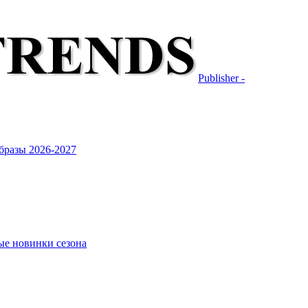
Publisher -
бразы 2026-2027
ые новинки сезона