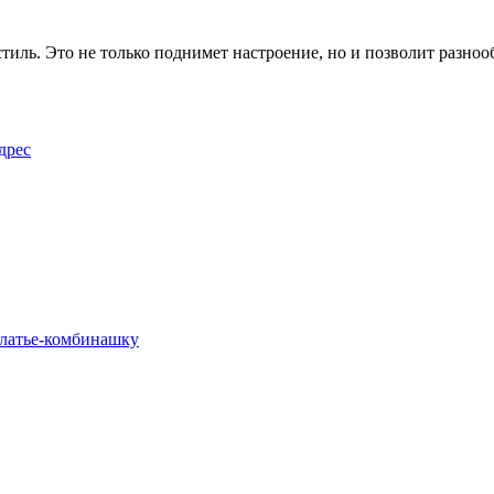
тиль. Это не только поднимет настроение, но и позволит разноо
дрес
платье-комбинашку