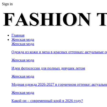
Sign in
Главная
Женская мода
Женская мода
Одежда из кожи и меха в красных оттенках: актуальные о
Женская мода
Идеи фотосессии для полных девушек летом
Женская мода
Модная одежда 2026-2027 в горчичном оттенке: актуальн
Женская мода
Какой он – современный крой в 2026 году?