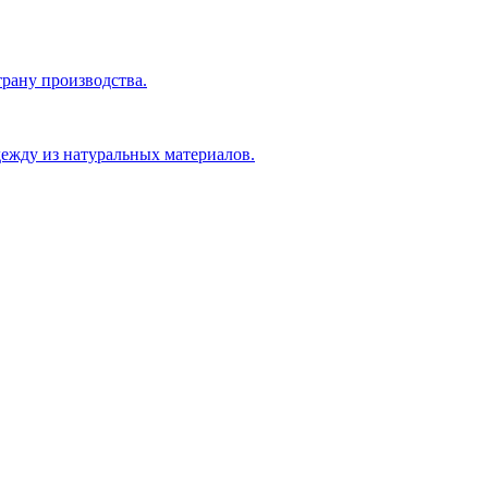
рану производства.
ежду из натуральных материалов.