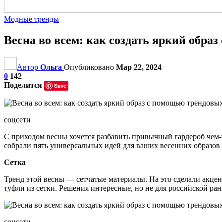
Модные тренды
Весна во всем: как создать яркий обра
Автор
Ольга
Опубликовано
Мар 22, 2024
0
142
Поделится
Save
соцсети
С приходом весны хочется разбавить привычный гардероб чем-
собрали пять универсальных идей для ваших весенних образо
Сетка
Тренд этой весны — сетчатые материалы. На это сделали акцен
туфли из сетки. Решения интересные, но не для российской ра
соцсети