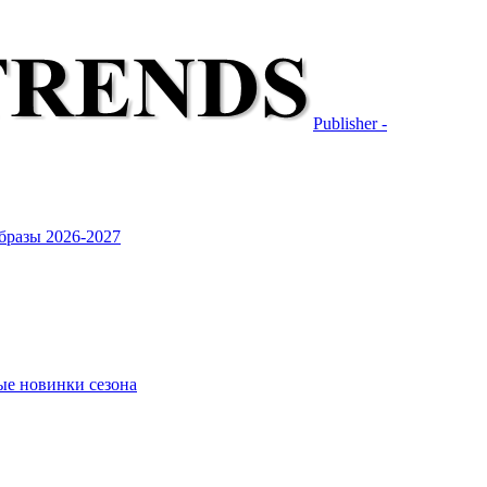
Publisher -
бразы 2026-2027
ые новинки сезона