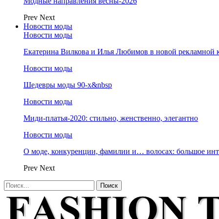
Модные направления весны-2026
Prev
Next
Новости моды
Новости моды
Екатерина Вилкова и Илья Любимов в новой рекламной к
Новости моды
Шедевры моды 90-х&nbsp
Новости моды
Миди-платья-2020: стильно, женственно, элегантно
Новости моды
О моде, конкуренции, фамилии и… волосах: большое и
Prev
Next