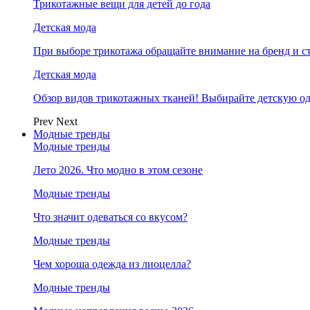
Трикотажные вещи для детей до года
Детская мода
При выборе трикотажа обращайте внимание на бренд и ст
Детская мода
Обзор видов трикотажных тканей! Выбирайте детскую од
Prev
Next
Модные тренды
Модные тренды
Лето 2026. Что модно в этом сезоне
Модные тренды
Что значит одеваться со вкусом?
Модные тренды
Чем хороша одежда из лиоцелла?
Модные тренды