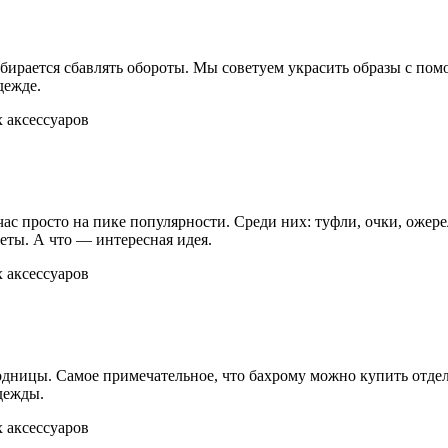
обирается сбавлять обороты. Мы советуем украсить образы с пом
дежде.
ас просто на пике популярности. Среди них: туфли, очки, ожере
еты. А что — интересная идея.
одницы. Самое примечательное, что бахрому можно купить отде
дежды.