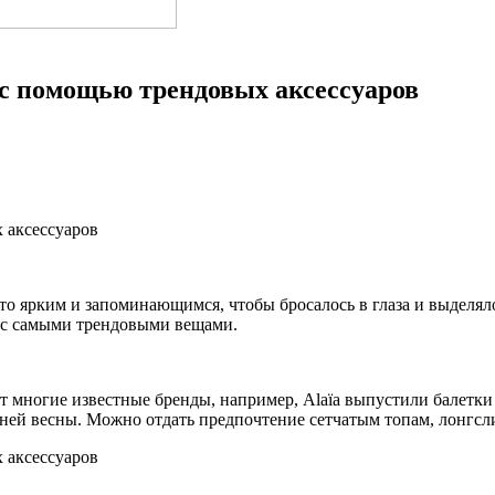
з с помощью трендовых аксессуаров
то ярким и запоминающимся, чтобы бросалось в глаза и выделял
в с самыми трендовыми вещами.
т многие известные бренды, например, Alaïa выпустили балетки 
нней весны. Можно отдать предпочтение сетчатым топам, лонгсл